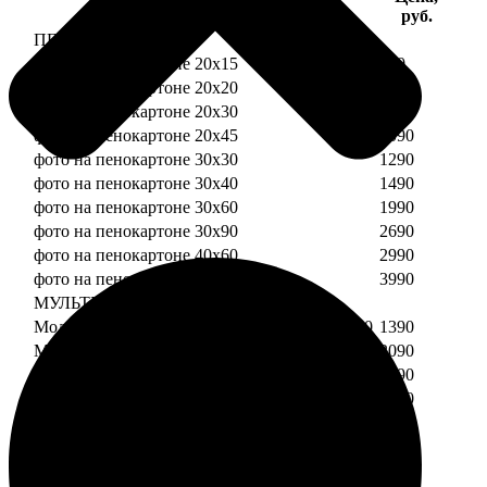
Услуга
руб.
ПЕНОКАРТОН
фото на пенокартоне 20х15
690
фото на пенокартоне 20х20
790
фото на пенокартоне 20х30
890
фото на пенокартоне 20х45
1090
фото на пенокартоне 30х30
1290
фото на пенокартоне 30х40
1490
фото на пенокартоне 30х60
1990
фото на пенокартоне 30х90
2690
фото на пенокартоне 40х60
2990
фото на пенокартоне 50х70
3990
МУЛЬТИПЕНОКАРТОН
Модульный пенокартон из двух частей 20х20
1390
Модульный пенокартон из трех частей 20х20
2090
Модульный пенокартон из двух частей 20х30
1590
Модульный пенокартон из трех частей 20х30
2390
Модульный пенокартон из двух частей 30х30
2190
Модульный пенокартон из трех частей 30х30
3290
Модульный пенокартон из двух частей 30х40
2590