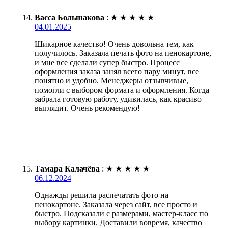
Васса Большакова
:
★
★
★
★
★
04.01.2025
Шикарное качество! Очень довольна тем, как
получилось. Заказала печать фото на пенокартоне,
и мне все сделали супер быстро. Процесс
оформления заказа занял всего пару минут, все
понятно и удобно. Менеджеры отзывчивые,
помогли с выбором формата и оформления. Когда
забрала готовую работу, удивилась, как красиво
выглядит. Очень рекомендую!
Тамара Калачёва
:
★
★
★
★
★
06.12.2024
Однажды решила распечатать фото на
пенокартоне. Заказала через сайт, все просто и
быстро. Подсказали с размерами, мастер-класс по
выбору картинки. Доставили вовремя, качество