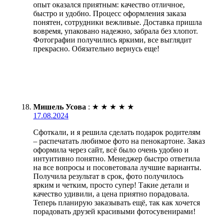
опыт оказался приятным: качество отличное,
быстро и удобно. Процесс оформления заказа
понятен, сотрудники вежливые. Доставка пришла
вовремя, упаковано надежно, забрала без хлопот.
Фотографии получились яркими, все выглядит
прекрасно. Обязательно вернусь еще!
Мишель Усова
:
★
★
★
★
★
17.08.2024
Сфоткали, и я решила сделать подарок родителям
– распечатать любимое фото на пенокартоне. Заказ
оформила через сайт, всё было очень удобно и
интуитивно понятно. Менеджер быстро ответила
на все вопросы и посоветовала лучшие варианты.
Получила результат в срок, фото получилось
ярким и четким, просто супер! Такие детали и
качество удивили, а цена приятно порадовала.
Теперь планирую заказывать ещё, так как хочется
порадовать друзей красивыми фотосувенирами!