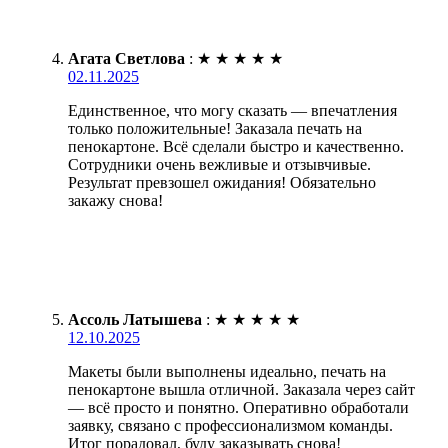
Агата Светлова
:
★
★
★
★
★
02.11.2025
Единственное, что могу сказать — впечатления
только положительные! Заказала печать на
пенокартоне. Всё сделали быстро и качественно.
Сотрудники очень вежливые и отзывчивые.
Результат превзошел ожидания! Обязательно
закажу снова!
Ассоль Латышева
:
★
★
★
★
★
12.10.2025
Макеты были выполнены идеально, печать на
пенокартоне вышла отличной. Заказала через сайт
— всё просто и понятно. Оперативно обработали
заявку, связано с профессионализмом команды.
Итог порадовал, буду заказывать снова!