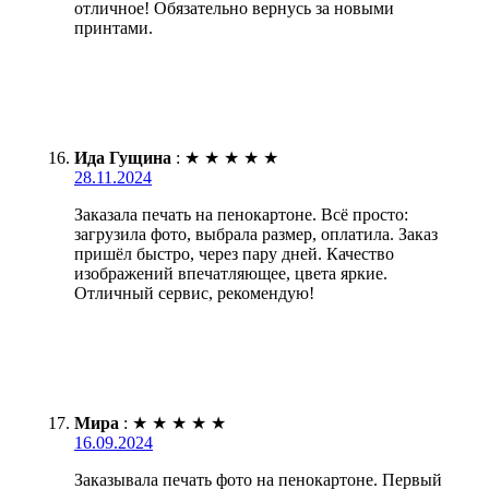
отличное! Обязательно вернусь за новыми
принтами.
Ида Гущина
:
★
★
★
★
★
28.11.2024
Заказала печать на пенокартоне. Всё просто:
загрузила фото, выбрала размер, оплатила. Заказ
пришёл быстро, через пару дней. Качество
изображений впечатляющее, цвета яркие.
Отличный сервис, рекомендую!
Мира
:
★
★
★
★
★
16.09.2024
Заказывала печать фото на пенокартоне. Первый