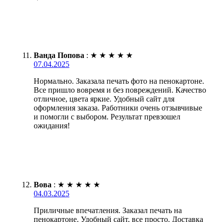
Ванда Попова
:
★
★
★
★
★
07.04.2025
Нормально. Заказала печать фото на пенокартоне.
Все пришло вовремя и без повреждений. Качество
отличное, цвета яркие. Удобный сайт для
оформления заказа. Работники очень отзывчивые
и помогли с выбором. Результат превзошел
ожидания!
Вова
:
★
★
★
★
★
04.03.2025
Приличные впечатления. Заказал печать на
пенокартоне. Удобный сайт, все просто. Доставка