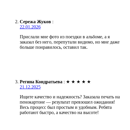
Сережа Жуков
:
22.01.2026
Прислали мне фото из поездки в альбоме, а я
заказал без него, перепутали видимо, но мне даже
больше понравилось, оставил так.
Регина Кондратьева
:
★
★
★
★
★
21.12.2025
Ищите качество и надежность? Заказала печать на
пенокартоне — результат превзошел ожидания!
Весь процесс был простым и удобным. Ребята
работают быстро, а качество на высоте!