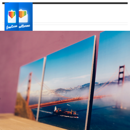
Ваш город:
Ваш регион доставки
Выберите из списка: