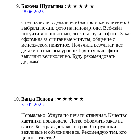
Божена Шульгина
:
★
★
★
★
★
28.06.2025
Специалисты сделали всё быстро и качественно. Я
выбрала печать фото на пенокартоне. Веб-сайт
интуитивно понятный, легко загрузила фото. Заказ
оформила за считанные минуты, общение с
менеджером приятное. Получила результат, все
детали на высшем уровне. Цвета яркие, фото
выглядит великолепно. Буду рекомендовать
друзьям!
Ванда Попова
:
★
★
★
★
★
31.05.2025
Нормально. Услуга по печати отличная. Качество
картинки порадовало. Легко оформить заказ на
сайте. Быстрая доставка в срок. Сотрудники
вежливые и объяснили все. Рекомендую тем, кто
ценит качество!