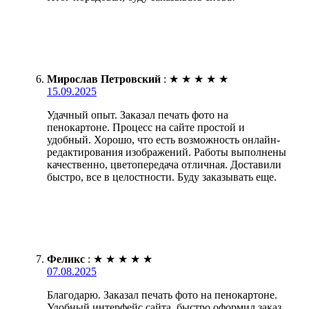
Мирослав Петровский
:
★
★
★
★
★
15.09.2025
Удачный опыт. Заказал печать фото на
пенокартоне. Процесс на сайте простой и
удобный. Хорошо, что есть возможность онлайн-
редактирования изображений. Работы выполнены
качественно, цветопередача отличная. Доставили
быстро, все в целостности. Буду заказывать еще.
Феликс
:
★
★
★
★
★
07.08.2025
Благодарю. Заказал печать фото на пенокартоне.
Удобный интерфейс сайта, быстро оформил заказ.