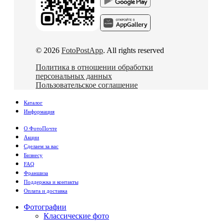
© 2026
FotoPostApp
. All rights reserved
Политика в отношении обработки
персональных данных
Пользовательское соглашение
Каталог
Информация
О ФотоПочте
Акции
Сделаем за вас
Бизнесу
FAQ
Франшиза
Поддержка и контакты
Оплата и доставка
Фотографии
Классические фото