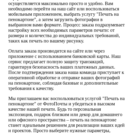
осуществляется максимально просто и удобно. Вам
необходимо перейти на наш сайт или воспользоваться
мобильным приложением, выбрать услугу "Печать на
пенокартоне", а затем загрузить фотографии в
выбранном вами формате. Процесс заказа подразумевает
настройку всех необходимых параметров печати: от
размера и количества до индивидуальных требований,
таких как печать по вашему рисунку.
Оплата заказа производится на сайте или через
приложение с использованием банковской карты. Наш
сервис предлагает полную защиту транзакций,
гарантируя безопасность ваших платежных данных.
После подтверждения заказа наша команда приступает к
оперативной обработке и отправке ваших фотографий
на пенокартоне, соблюдая базовые и дополнительные
требования к качеству.
Мы приглашаем вас воспользоваться услугой "Печать на
пенокартоне" от ФотоПочты и убедиться в высоком
качестве нашей печати. Будь то персональная
экспозиция, подарок близким или декор для домашнего
или офисного пространства – печать на пенокартоне
станет идеальным решением для реализации ваших идей
и проектов. Просто выберите нужные параметры,