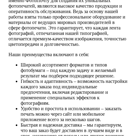
именно ФотоПочту для создания их уникальных
фотопечатей, являются высокое качество продукции и
оперативность обслуживания. Ведь за основу нашей
работы взяты только профессиональное оборудование и
материалы от ведущих мировых производителей в
сфере фотопечати. Это гарантирует, что каждая лента
фотографий, отпечатанная нашей типографией,
отличается премиум-качеством изображения, точностью
цветопередачи и долговечностью.
Наши преимущества включают в себя:
Широкий ассортимент форматов и типов
фотобумаги – под каждую задачу и желаемый
результат мы подберем подходящее решение.
Гибкость и адаптивность – возможность настройки
каждого заказа под индивидуальные
предпочтения, включая редактирование и
применение специальных эффектов к
фотографиям.
Удобство и простота в использовании – заказать
печать можно через сайт или мобильное
приложение всего за несколько шагов.
Быстрая и надежная доставка – мы гарантируем,
что ваш заказ будет доставлен в лучшем виде и в
срок, независимо от погоды или других внешних