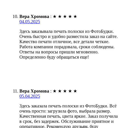
Вера Хромова
:
★
★
★
★
★
04.05.2025
Здесь заказывала печать полоски из ФотоБудки.
Очень быстро и удобно разместила заказ на сайте.
Качество печати отличное, все детали четкие.
Работа компании порадовала, сроки соблюдены.
Ответы на вопросы пришли мгновенно.
Определенно буду обращаться еще!
Вера Хромова
:
★
★
★
★
★
05.04.2025
Здесь заказала печать полоски из ФотоБудки. Всё
очень просто: загрузила фото, выбрала размер.
Качественная печать, цвета яркие. Заказ получила
в срок, без задержек. Обслуживание приятное и
оперативное. Рекомендую друзьям, буду