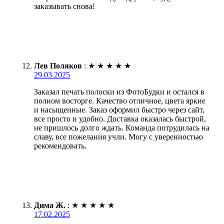
заказывать снова!
Лев Поляков
:
★
★
★
★
★
29.03.2025
Заказал печать полоски из ФотоБудки и остался в
полном восторге. Качество отличное, цвета яркие
и насыщенные. Заказ оформил быстро через сайт,
все просто и удобно. Доставка оказалась быстрой,
не пришлось долго ждать. Команда потрудилась на
славу, все пожелания учли. Могу с уверенностью
рекомендовать.
Дима Ж.
:
★
★
★
★
★
17.02.2025