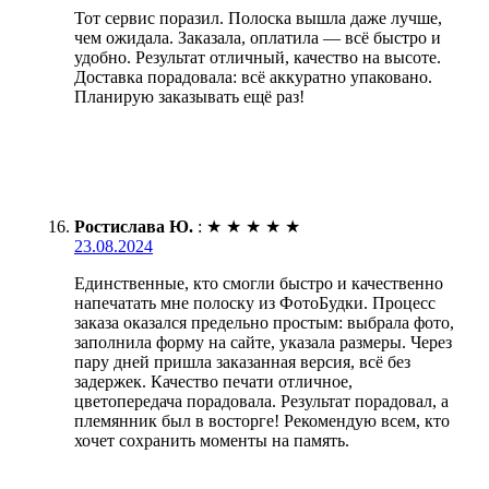
Тот сервис поразил. Полоска вышла даже лучше,
чем ожидала. Заказала, оплатила — всё быстро и
удобно. Результат отличный, качество на высоте.
Доставка порадовала: всё аккуратно упаковано.
Планирую заказывать ещё раз!
Ростислава Ю.
:
★
★
★
★
★
23.08.2024
Единственные, кто смогли быстро и качественно
напечатать мне полоску из ФотоБудки. Процесс
заказа оказался предельно простым: выбрала фото,
заполнила форму на сайте, указала размеры. Через
пару дней пришла заказанная версия, всё без
задержек. Качество печати отличное,
цветопередача порадовала. Результат порадовал, а
племянник был в восторге! Рекомендую всем, кто
хочет сохранить моменты на память.