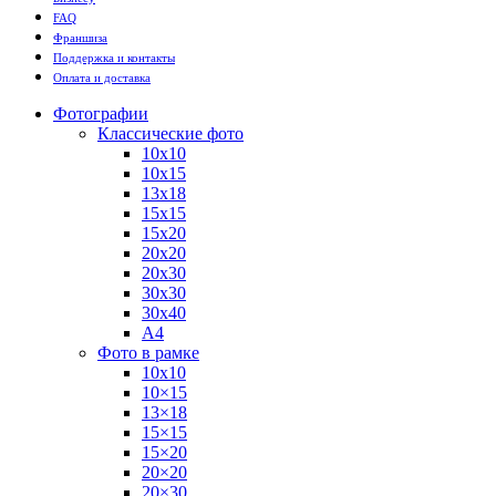
FAQ
Франшиза
Поддержка и контакты
Оплата и доставка
Фотографии
Классические фото
10х10
10х15
13х18
15х15
15х20
20х20
20х30
30х30
30х40
А4
Фото в рамке
10х10
10×15
13×18
15×15
15×20
20×20
20×30