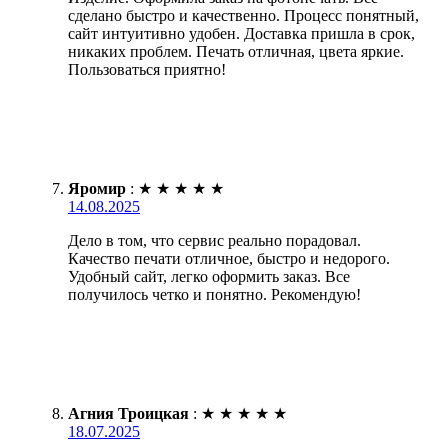
сделано быстро и качественно. Процесс понятный,
сайт интуитивно удобен. Доставка пришла в срок,
никаких проблем. Печать отличная, цвета яркие.
Пользоваться приятно!
Яромир
:
★
★
★
★
★
14.08.2025
Дело в том, что сервис реально порадовал.
Качество печати отличное, быстро и недорого.
Удобный сайт, легко оформить заказ. Все
получилось четко и понятно. Рекомендую!
Агния Троицкая
:
★
★
★
★
★
18.07.2025