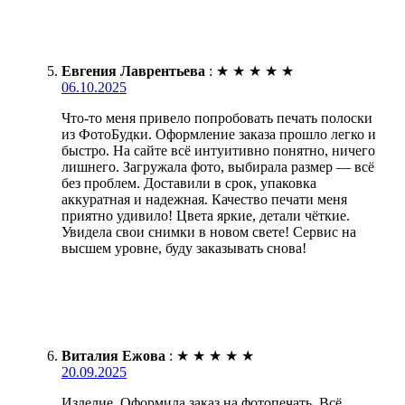
Евгения Лаврентьева
:
★
★
★
★
★
06.10.2025
Что-то меня привело попробовать печать полоски
из ФотоБудки. Оформление заказа прошло легко и
быстро. На сайте всё интуитивно понятно, ничего
лишнего. Загружала фото, выбирала размер — всё
без проблем. Доставили в срок, упаковка
аккуратная и надежная. Качество печати меня
приятно удивило! Цвета яркие, детали чёткие.
Увидела свои снимки в новом свете! Сервис на
высшем уровне, буду заказывать снова!
Виталия Ежова
:
★
★
★
★
★
20.09.2025
Изделие. Оформила заказ на фотопечать. Всё