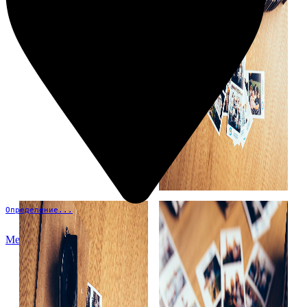
Определение...
Меню