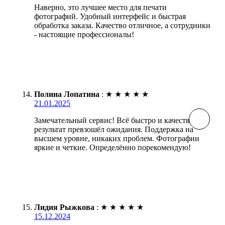
Наверно, это лучшее место для печати
фотографий. Удобный интерфейс и быстрая
обработка заказа. Качество отличное, а сотрудники
- настоящие профессионалы!
Полина Лопатина
:
★
★
★
★
★
21.01.2025
Замечательный сервис! Всё быстро и качественно,
результат превзошёл ожидания. Поддержка на
высшем уровне, никаких проблем. Фотографии
яркие и четкие. Определённо порекомендую!
Лидия Рыжкова
:
★
★
★
★
★
15.12.2024