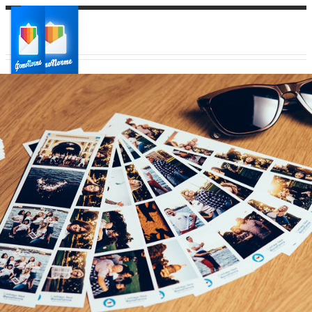
Ваш город:
Ваш регион доставки
Выберите из списка: