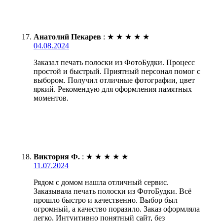
Анатолий Пекарев
:
★
★
★
★
★
04.08.2024
Заказал печать полоски из ФотоБудки. Процесс
простой и быстрый. Приятный персонал помог с
выбором. Получил отличные фотографии, цвет
яркий. Рекомендую для оформления памятных
моментов.
Виктория Ф.
:
★
★
★
★
★
11.07.2024
Рядом с домом нашла отличный сервис.
Заказывала печать полоски из ФотоБудки. Всё
прошло быстро и качественно. Выбор был
огромный, а качество поразило. Заказ оформляла
легко, Интуитивно понятный сайт, без