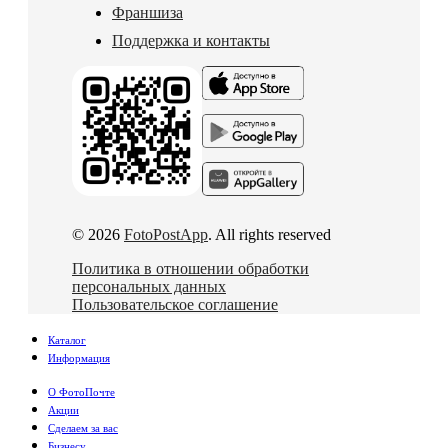
Франшиза
Поддержка и контакты
© 2026
FotoPostApp
. All rights reserved
Политика в отношении обработки
персональных данных
Пользовательское соглашение
Каталог
Информация
О ФотоПочте
Акции
Сделаем за вас
Бизнесу