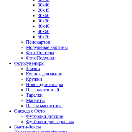
30х40
20х45
30х60
30х90
40х40
40х60
50х70
Пенокартон
Модульные картины
ФотоПостеры
ФотоПодушки
Фотоcувениры
Значки
Коврик для мыши
Кружки
Новогодние шары
Пазл картонный
Тарелки
Магниты
Пазлы магнитные
Одежда с Фото
Футболки детские
Футболки для взрослых
Бьюти-боксы