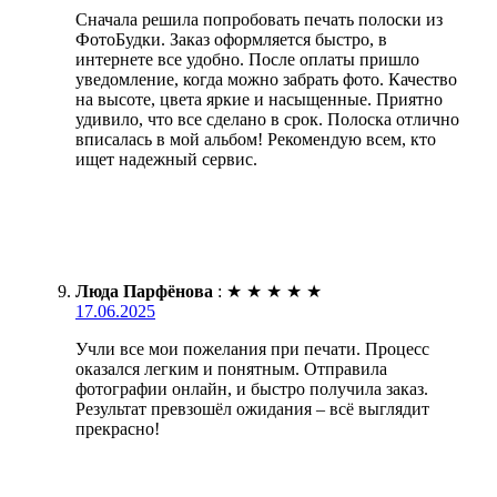
Сначала решила попробовать печать полоски из
ФотоБудки. Заказ оформляется быстро, в
интернете все удобно. После оплаты пришло
уведомление, когда можно забрать фото. Качество
на высоте, цвета яркие и насыщенные. Приятно
удивило, что все сделано в срок. Полоска отлично
вписалась в мой альбом! Рекомендую всем, кто
ищет надежный сервис.
Люда Парфёнова
:
★
★
★
★
★
17.06.2025
Учли все мои пожелания при печати. Процесс
оказался легким и понятным. Отправила
фотографии онлайн, и быстро получила заказ.
Результат превзошёл ожидания – всё выглядит
прекрасно!