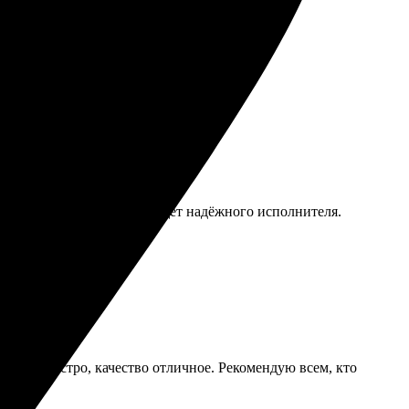
вал.
том! Рекомендую тем, кто ищет надёжного исполнителя.
товили быстро, качество отличное. Рекомендую всем, кто