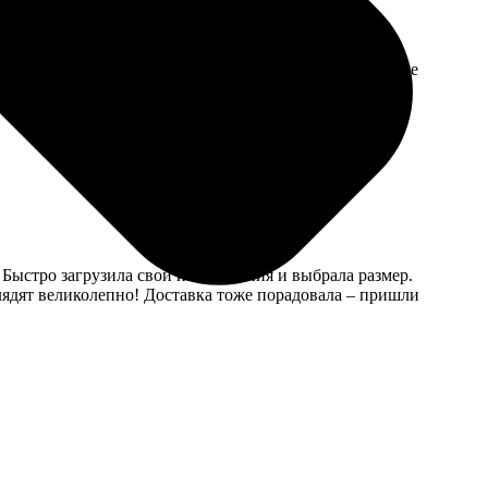
сы. Изготовили значки быстро и качественно. Отличные
Быстро загрузила свои изображения и выбрала размер.
лядят великолепно! Доставка тоже порадовала – пришли