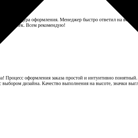
остая процедура оформления. Менеджер быстро ответил на вопро
без задержек. Всем рекомендую!
а! Процесс оформления заказа простой и интуитивно понятный. 
 с выбором дизайна. Качество выполнения на высоте, значки выг