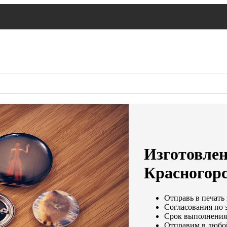
Изготовлен
Красногор
Отправь в печать 
Согласования по э
Срок выполнения 
Отправим в любой