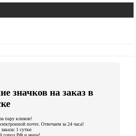
ие значков на заказ в
ске
за пару кликов!
лектронной почте. Отвечаем за 24 часа!
заказа: 1 сутки
 город РФ и мира!