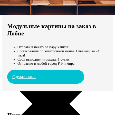
Не нашли Ваш город?
Мы доставляем по всему миру
Модульные картины на заказ в
Продолжить без города
Лобне
Отправь в печать за пару кликов!
Согласования по электронной почте. Отвечаем за 24
часа!
Срок выполнения заказа: 1 сутки
Отправим в любой город РФ и мира!
Сделать заказ