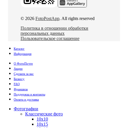
© 2026
FotoPostApp
. All rights reserved
Политика в отношении обработки
персональных данных
Пользовательское соглашение
Каталог
Информация
О ФотоПочте
Акции
Сделаем за вас
Бизнесу
FAQ
Франшиза
Поддержка и контакты
Оплата и доставка
Фотографии
Классические фото
10х10
10х15