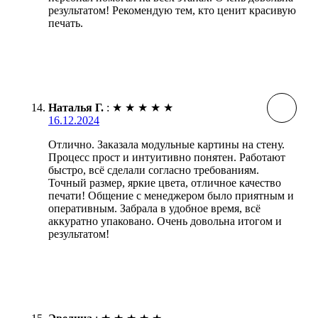
результатом! Рекомендую тем, кто ценит красивую
печать.
Наталья Г.
:
★
★
★
★
★
16.12.2024
Отлично. Заказала модульные картины на стену.
Процесс прост и интуитивно понятен. Работают
быстро, всё сделали согласно требованиям.
Точный размер, яркие цвета, отличное качество
печати! Общение с менеджером было приятным и
оперативным. Забрала в удобное время, всё
аккуратно упаковано. Очень довольна итогом и
результатом!