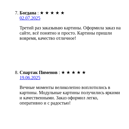
Богдана
:
★
★
★
★
★
02.07.2025
Третий раз заказываю картины. Оформила заказ на
сайте, всё понятно и просто. Картины пришли
вовремя, качество отличное!
Спартак Пименов
:
★
★
★
★
★
19.06.2025
Вечные моменты великолепно воплотились в
картины. Модульные картины получились яркими
и качественными. Заказ оформил легко,
оперативно и с радостью!