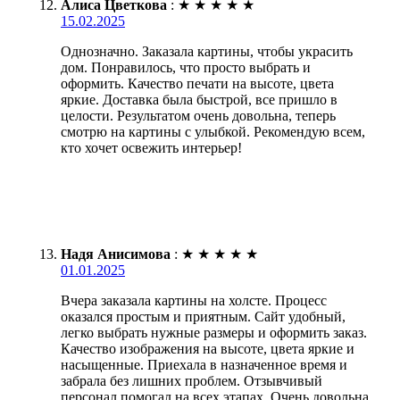
Алиса Цветкова
:
★
★
★
★
★
15.02.2025
Однозначно. Заказала картины, чтобы украсить
дом. Понравилось, что просто выбрать и
оформить. Качество печати на высоте, цвета
яркие. Доставка была быстрой, все пришло в
целости. Результатом очень довольна, теперь
смотрю на картины с улыбкой. Рекомендую всем,
кто хочет освежить интерьер!
Надя Анисимова
:
★
★
★
★
★
01.01.2025
Вчера заказала картины на холсте. Процесс
оказался простым и приятным. Сайт удобный,
легко выбрать нужные размеры и оформить заказ.
Качество изображения на высоте, цвета яркие и
насыщенные. Приехала в назначенное время и
забрала без лишних проблем. Отзывчивый
персонал помогал на всех этапах. Очень довольна