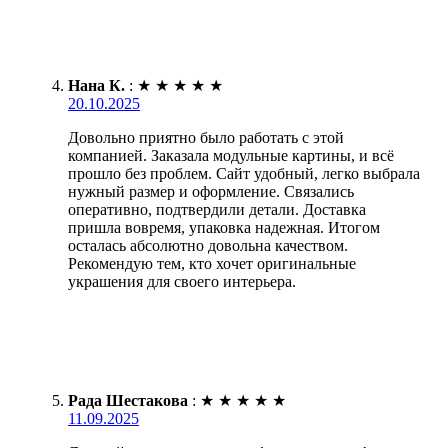
Нана К.
:
★
★
★
★
★
20.10.2025
Довольно приятно было работать с этой
компанией. Заказала модульные картины, и всё
прошло без проблем. Сайт удобный, легко выбрала
нужный размер и оформление. Связались
оперативно, подтвердили детали. Доставка
пришла вовремя, упаковка надежная. Итогом
осталась абсолютно довольна качеством.
Рекомендую тем, кто хочет оригинальные
украшения для своего интерьера.
Рада Шестакова
:
★
★
★
★
★
11.09.2025