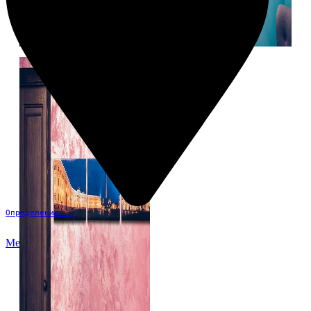
Определение...
Меню