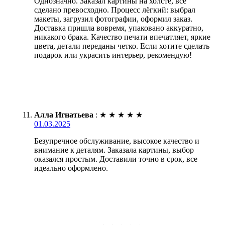
Однозначно. Заказал картины на холсте, всё
сделано превосходно. Процесс лёгкий: выбрал
макеты, загрузил фотографии, оформил заказ.
Доставка пришла вовремя, упаковано аккуратно,
никакого брака. Качество печати впечатляет, яркие
цвета, детали переданы четко. Если хотите сделать
подарок или украсить интерьер, рекомендую!
Алла Игнатьева
:
★
★
★
★
★
01.03.2025
Безупречное обслуживание, высокое качество и
внимание к деталям. Заказала картины, выбор
оказался простым. Доставили точно в срок, все
идеально оформлено.