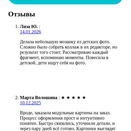
Отзывы
Лиза Ю.
:
14.01.2026
Делала небольшую мозаику из детских фото.
Сложно было собрать коллаж в их редакторе, но
результат того стоит. Рассматриваю каждый
фрагмент, вспоминаю моменты. Повесила в
детской, дети ищут себя на фото.
Марта Волошина
:
★
★
★
★
★
10.12.2025
Вроде, заказала модульные картины на заказ.
Процесс оформления прост и интуитивно
понятен. Быстро связались, уточнили детали, и
через пару дней всё готово. Картинки выглядят