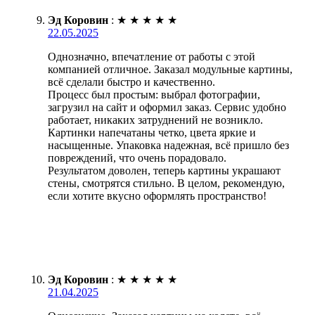
Эд Коровин
:
★
★
★
★
★
22.05.2025
Однозначно, впечатление от работы с этой
компанией отличное. Заказал модульные картины,
всё сделали быстро и качественно.
Процесс был простым: выбрал фотографии,
загрузил на сайт и оформил заказ. Сервис удобно
работает, никаких затруднений не возникло.
Картинки напечатаны четко, цвета яркие и
насыщенные. Упаковка надежная, всё пришло без
повреждений, что очень порадовало.
Результатом доволен, теперь картины украшают
стены, смотрятся стильно. В целом, рекомендую,
если хотите вкусно оформлять пространство!
Эд Коровин
:
★
★
★
★
★
21.04.2025