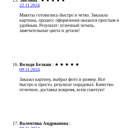
Эвелина
:
★
★
★
★
★
22.11.2024
Макеты готовились быстро и четко. Заказала
картины, процесс оформления оказался простым и
удобным. Результат: отличный печать,
замечательные цвета и детали!
Володя Белкин
:
★
★
★
★
★
09.11.2024
Заказал картину, выбрал фото и размер. Всё
быстро и просто, результат порадовал. Качество
отличное, доставка вовремя, всем советую!
Валентина Андрианова
: