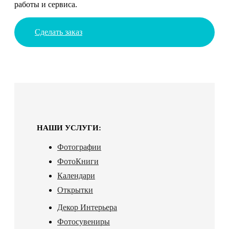
работы и сервиса.
Сделать заказ
НАШИ УСЛУГИ:
Фотографии
ФотоКниги
Календари
Открытки
Декор Интерьера
Фотосувениры