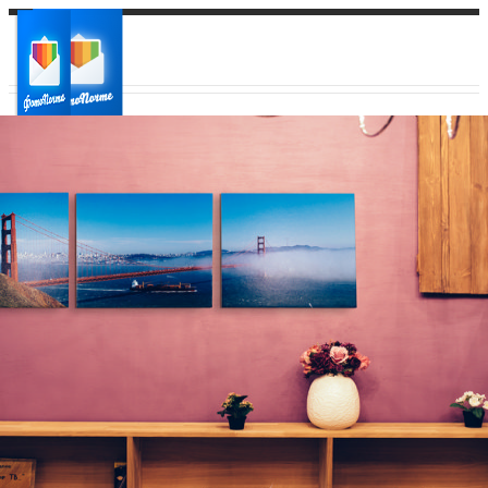
Ваш город:
Ваш регион доставки
Выберите из списка: