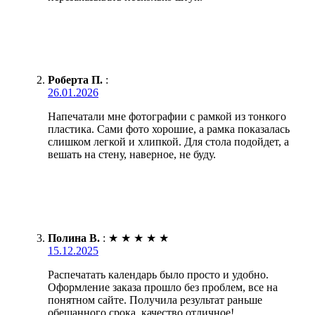
Роберта П.
:
26.01.2026
Напечатали мне фотографии с рамкой из тонкого
пластика. Сами фото хорошие, а рамка показалась
слишком легкой и хлипкой. Для стола подойдет, а
вешать на стену, наверное, не буду.
Полина В.
:
★
★
★
★
★
15.12.2025
Распечатать календарь было просто и удобно.
Оформление заказа прошло без проблем, все на
понятном сайте. Получила результат раньше
обещанного срока, качество отличное!