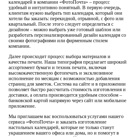
календарей в компании «ФотоПочта» – процесс
удобный и интуитивно понятный. В первую очередь,
клиентам нужно выбрать тип календаря, который они
хотели бы заказать: перекидной, отрывной, с фото или
квартальный. После этого следует определиться с
дизайном – можно выбрать уже готовый шаблон или
разработать персонализированный дизайн календаря со
своими фотографиями или фирменным стилем
компании.
Далее происходит процесс выбора материалов и
качества печати. Наша типография предлагает широкий
ассортимент бумаги и техник печати, включая
высококачественную фотопечать и эксклюзивное
исполнение по месяцам с возможностью добавления
страниц для заметок. Система на сайте и в приложении
позволяет быстро рассчитать стоимость изготовления и
доставки, а оплата производится удобным способом –
банковской картой напрямую через сайт или мобильное
приложение.
Мы приглашаем вас воспользоваться услугами нашего
сервиса «ФотоПочта» и заказать изготовление
настольных календарей, которые не только станут
украшением вашего офиса или дома, но и помогут в