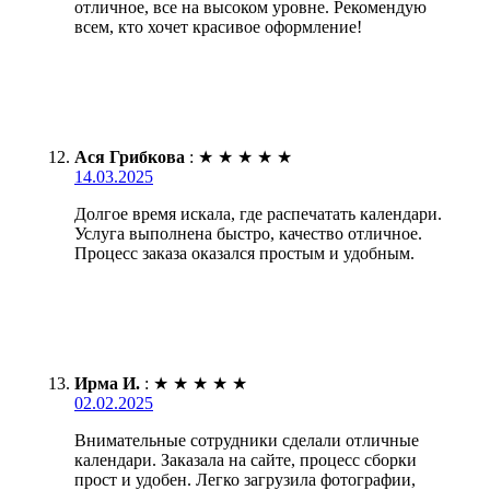
отличное, все на высоком уровне. Рекомендую
всем, кто хочет красивое оформление!
Ася Грибкова
:
★
★
★
★
★
14.03.2025
Долгое время искала, где распечатать календари.
Услуга выполнена быстро, качество отличное.
Процесс заказа оказался простым и удобным.
Ирма И.
:
★
★
★
★
★
02.02.2025
Внимательные сотрудники сделали отличные
календари. Заказала на сайте, процесс сборки
прост и удобен. Легко загрузила фотографии,