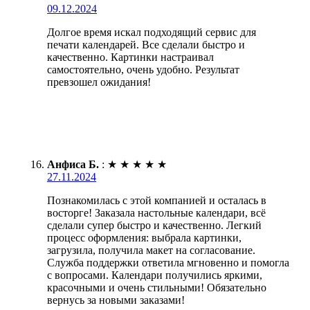
09.12.2024
Долгое время искал подходящий сервис для
печати календарей. Все сделали быстро и
качественно. Картинки настраивал
самостоятельно, очень удобно. Результат
превзошел ожидания!
Анфиса Б.
:
★
★
★
★
★
27.11.2024
Познакомилась с этой компанией и осталась в
восторге! Заказала настольные календари, всё
сделали супер быстро и качественно. Легкий
процесс оформления: выбрала картинки,
загрузила, получила макет на согласование.
Служба поддержки ответила мгновенно и помогла
с вопросами. Календари получились яркими,
красочными и очень стильными! Обязательно
вернусь за новыми заказами!