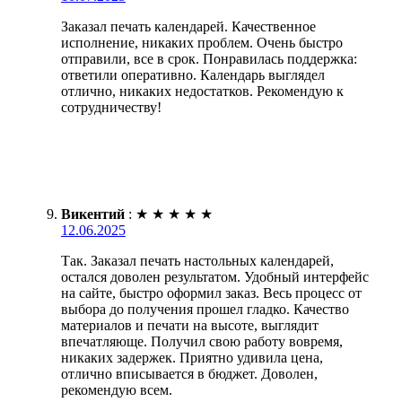
Заказал печать календарей. Качественное
исполнение, никаких проблем. Очень быстро
отправили, все в срок. Понравилась поддержка:
ответили оперативно. Календарь выглядел
отлично, никаких недостатков. Рекомендую к
сотрудничеству!
Викентий
:
★
★
★
★
★
12.06.2025
Так. Заказал печать настольных календарей,
остался доволен результатом. Удобный интерфейс
на сайте, быстро оформил заказ. Весь процесс от
выбора до получения прошел гладко. Качество
материалов и печати на высоте, выглядит
впечатляюще. Получил свою работу вовремя,
никаких задержек. Приятно удивила цена,
отлично вписывается в бюджет. Доволен,
рекомендую всем.