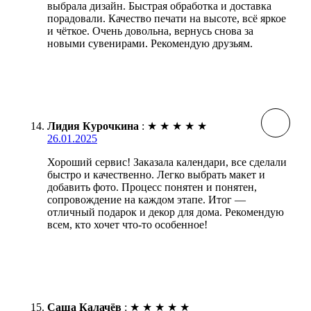
выбрала дизайн. Быстрая обработка и доставка
порадовали. Качество печати на высоте, всё яркое
и чёткое. Очень довольна, вернусь снова за
новыми сувенирами. Рекомендую друзьям.
Лидия Курочкина
:
★
★
★
★
★
26.01.2025
Хороший сервис! Заказала календари, все сделали
быстро и качественно. Легко выбрать макет и
добавить фото. Процесс понятен и понятен,
сопровождение на каждом этапе. Итог —
отличный подарок и декор для дома. Рекомендую
всем, кто хочет что-то особенное!
Саша Калачёв
:
★
★
★
★
★