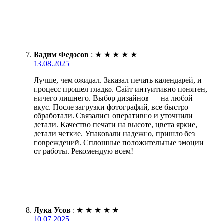
Вадим Федосов
:
★
★
★
★
★
13.08.2025
Лучше, чем ожидал. Заказал печать календарей, и
процесс прошел гладко. Сайт интуитивно понятен,
ничего лишнего. Выбор дизайнов — на любой
вкус. После загрузки фотографий, все быстро
обработали. Связались оперативно и уточнили
детали. Качество печати на высоте, цвета яркие,
детали четкие. Упаковали надежно, пришло без
повреждений. Сплошные положительные эмоции
от работы. Рекомендую всем!
Лука Усов
:
★
★
★
★
★
10.07.2025