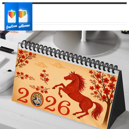
Ваш город:
Ваш регион доставки
Выберите из списка: