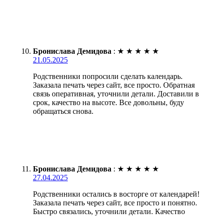
Бронислава Демидова
:
★
★
★
★
★
21.05.2025
Родственники попросили сделать календарь.
Заказала печать через сайт, все просто. Обратная
связь оперативная, уточнили детали. Доставили в
срок, качество на высоте. Все довольны, буду
обращаться снова.
Бронислава Демидова
:
★
★
★
★
★
27.04.2025
Родственники остались в восторге от календарей!
Заказала печать через сайт, все просто и понятно.
Быстро связались, уточнили детали. Качество