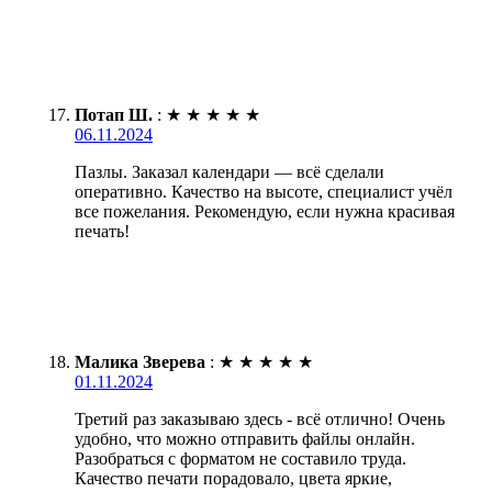
Потап Ш.
:
★
★
★
★
★
06.11.2024
Пазлы. Заказал календари — всё сделали
оперативно. Качество на высоте, специалист учёл
все пожелания. Рекомендую, если нужна красивая
печать!
Малика Зверева
:
★
★
★
★
★
01.11.2024
Третий раз заказываю здесь - всё отлично! Очень
удобно, что можно отправить файлы онлайн.
Разобраться с форматом не составило труда.
Качество печати порадовало, цвета яркие,