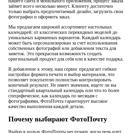
нашего сайта и мобильного приложения, процесс заказа
займет всего несколько минут. Клиенту достаточно
только выбрать предпочитаемый дизайн, загрузить свои
фотографии и оформить заказ.
Мы предлагаем широкий ассортимент настольных
календарей: от классических перекидных моделей до
уникальных карманных вариантов. Каждый календарь
может быть персонализирован за счет использования
собственных фотографий или добавления текста для
заметок. Это прекрасная возможность создать
оригинальный продукт для себя или в качестве подарка.
В добавление к этому, наш сервис предлагает гибкие
настройки формата печати и выбор материалов, что
позволяет покупателю полностью контролировать
конечный результат. Не имеет значения, ищете ли вы
стандартный квартальный календарь или что-то более
специфическое, как календарь по месяцам с
фотографиями, ФотоПочта гарантирует высокое
качество выполнения каждой детали.
Почему выбирают ФотоПочту
Выбор в пользу ФотоПочты неслучаен, когда речь идет