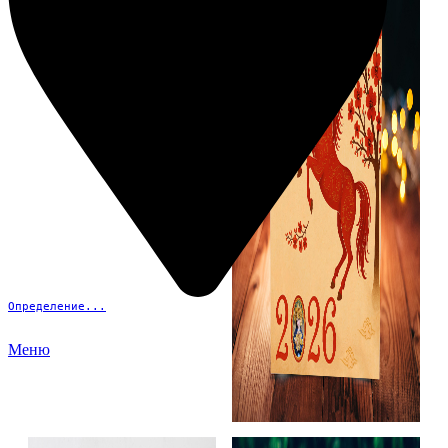
Определение...
Меню