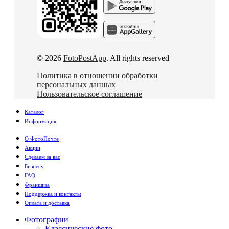
© 2026
FotoPostApp
. All rights reserved
Политика в отношении обработки
персональных данных
Пользовательское соглашение
Каталог
Информация
О ФотоПочте
Акции
Сделаем за вас
Бизнесу
FAQ
Франшиза
Поддержка и контакты
Оплата и доставка
Фотографии
Классические фото