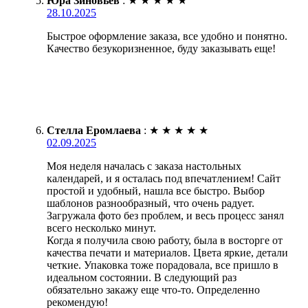
Юра Зиновьев
:
★
★
★
★
★
28.10.2025
Быстрое оформление заказа, все удобно и понятно.
Качество безукоризненное, буду заказывать еще!
Стелла Еромлаева
:
★
★
★
★
★
02.09.2025
Моя неделя началась с заказа настольных
календарей, и я осталась под впечатлением! Сайт
простой и удобный, нашла все быстро. Выбор
шаблонов разнообразный, что очень радует.
Загружала фото без проблем, и весь процесс занял
всего несколько минут.
Когда я получила свою работу, была в восторге от
качества печати и материалов. Цвета яркие, детали
четкие. Упаковка тоже порадовала, все пришло в
идеальном состоянии. В следующий раз
обязательно закажу еще что-то. Определенно
рекомендую!