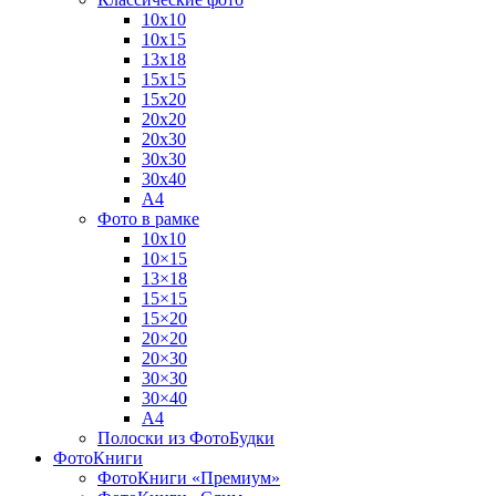
10х10
10х15
13х18
15х15
15х20
20х20
20х30
30х30
30х40
А4
Фото в рамке
10х10
10×15
13×18
15×15
15×20
20×20
20×30
30×30
30×40
A4
Полоски из ФотоБудки
ФотоКниги
ФотоКниги «Премиум»