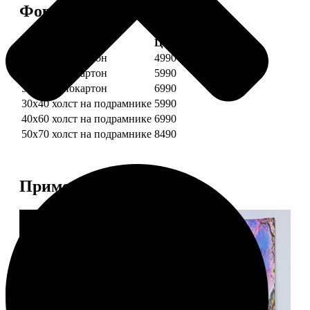
Форматы и цены
Услуга
Цена, руб.
30х40 пенокартон
4990
40х60 пенокартон
5990
50х70 пенокартон
6990
30х40 холст на подрамнике
5990
40х60 холст на подрамнике
6990
50х70 холст на подрамнике
8490
Примеры работ