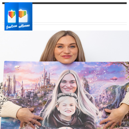
Ваш город:
Ваш регион доставки
Выберите из списка: