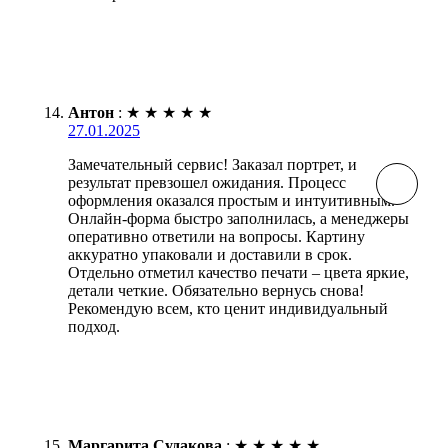
Антон
:
★
★
★
★
★
27.01.2025
Замечательный сервис! Заказал портрет, и
результат превзошел ожидания. Процесс
оформления оказался простым и интуитивным.
Онлайн-форма быстро заполнилась, а менеджеры
оперативно ответили на вопросы. Картину
аккуратно упаковали и доставили в срок.
Отдельно отметил качество печати – цвета яркие,
детали четкие. Обязательно вернусь снова!
Рекомендую всем, кто ценит индивидуальный
подход.
Маргарита Судакова
:
★
★
★
★
★