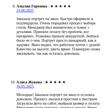
Амалия Горохова
:
★
★
★
★
★
23.06.2025
Заказала портрет на заказ. Быстро оформили и
подтвердили. Очень порадовал процесс выбора
стиля. Менеджер был внимателен и помог с
деталями. Приняли оплату без проблем, все
прозрачно. Упаковка пришла аккуратной, бояться
было не о чем. Портрет просто шикарный, как в
задумке. Явно видно, что работали почти с душой.
Качество на высоте, цвета яркие. Планирую снова
заказывать, так как осталась довольна.
Алиса Жукова
:
★
★
★
★
★
16.05.2025
Молодцы! Заказала портрет на заказ и осталась
довольна. Процесс оказался простым и быстрым.
Загрузила фото на сайте, выбрала размер и оплату.
Менеджер сразу связался, уточнил детали. Через