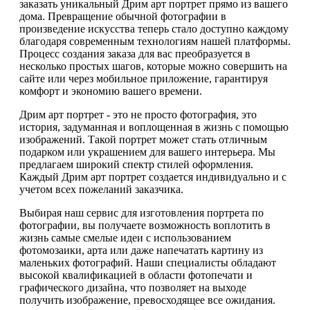
заказать уникальный Дрим арт портрет прямо из вашего
дома. Превращение обычной фотографии в
произведение искусства теперь стало доступно каждому
благодаря современным технологиям нашей платформы.
Процесс создания заказа для вас преобразуется в
несколько простых шагов, которые можно совершить на
сайте или через мобильное приложение, гарантируя
комфорт и экономию вашего времени.
Дрим арт портрет - это не просто фотография, это
история, задуманная и воплощенная в жизнь с помощью
изображений. Такой портрет может стать отличным
подарком или украшением для вашего интерьера. Мы
предлагаем широкий спектр стилей оформления.
Каждый Дрим арт портрет создается индивидуально и с
учетом всех пожеланий заказчика.
Выбирая наш сервис для изготовления портрета по
фотографии, вы получаете возможность воплотить в
жизнь самые смелые идеи с использованием
фотомозаики, арта или даже напечатать картину из
маленьких фотографий. Наши специалисты обладают
высокой квалификацией в области фотопечати и
графического дизайна, что позволяет на выходе
получить изображение, превосходящее все ожидания.