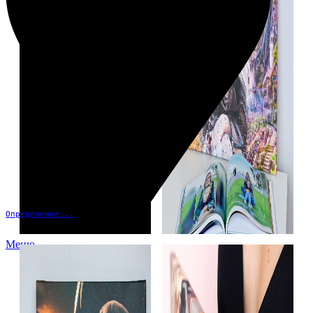
Определение...
Меню