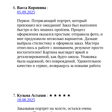
Васса Коровина
:
05.09.2025
Первое. Потрясающий портрет, который
превзошел все ожидания! Заказ был выполнен
быстро и без лишних проблем. Процесс
оформления оказался простым: отправила фото, и
мне предложили несколько вариантов. Дальше
выбрала стилистику и оформила заказ. Мастера
отнеслись к работе с вниманием, результат просто
восхитителен! Картина выглядит яркой и
детализированной, как будто ожила. Упаковка
была надежной, без повреждений. Удивительное
качество и сервис, возвращусь за новыми работа
Кузьма Астахов
:
★
★
★
★
★
18.08.2025
Заказывая портрет на холсте, остался очень