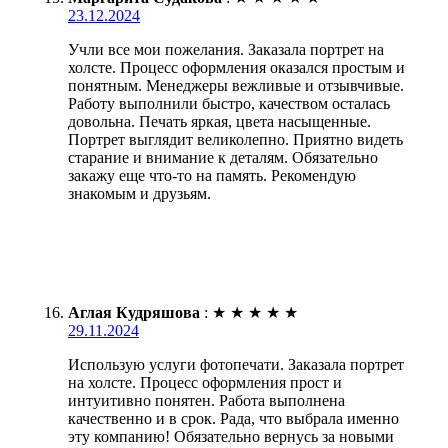
23.12.2024
Учли все мои пожелания. Заказала портрет на
холсте. Процесс оформления оказался простым и
понятным. Менеджеры вежливые и отзывчивые.
Работу выполнили быстро, качеством осталась
довольна. Печать яркая, цвета насыщенные.
Портрет выглядит великолепно. Приятно видеть
старание и внимание к деталям. Обязательно
закажу еще что-то на память. Рекомендую
знакомым и друзьям.
Аглая Кудряшова
:
★
★
★
★
★
29.11.2024
Использую услуги фотопечати. Заказала портрет
на холсте. Процесс оформления прост и
интуитивно понятен. Работа выполнена
качественно и в срок. Рада, что выбрала именно
эту компанию! Обязательно вернусь за новыми