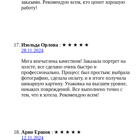
заказами. Рекомендую всем, кто ценит хорошую
работу!
Изольда Орлова
:
★
★
★
★
★
28.11.2024
Мега впечатлена качеством! Заказала портрет на
холсте, все сделано очень быстро и
профессионально. Процесс был простым: выбрала
фотографию, сделала оплату, и в итоге получила
шикарную картину. Упаковка на высшем уровне,
никаких повреждений. Все выполнено точно с
тем, что я хотела. Рекомендую всем!
Арно Ершов
:
★
★
★
★
★
12.11.2024