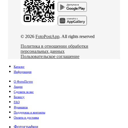
© 2026
FotoPostApp
. All rights reserved
Политика в отношении обработки
персональных данных
Пользовательское соглашение
Каталог
Информация
О ФотоПочте
Акции
Сделаем за вас
Бизнесу
FAQ
Франшиза
Поддержка и контакты
Оплата и доставка
Фотографии