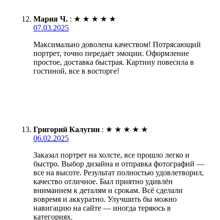
Мария Ч.
:
★
★
★
★
★
07.03.2025
Максимально доволена качеством! Потрясающий
портрет, точно передаёт эмоции. Оформление
простое, доставка быстрая. Картину повесила в
гостиной, все в восторге!
Григорий Калугин
:
★
★
★
★
★
06.02.2025
Заказал портрет на холсте, все прошло легко и
быстро. Выбор дизайна и отправка фотографий —
все на высоте. Результат полностью удовлетворил,
качество отличное. Был приятно удивлён
вниманием к деталям и срокам. Всё сделали
вовремя и аккуратно. Улучшить бы можно
навигацию на сайте — иногда теряюсь в
категориях.