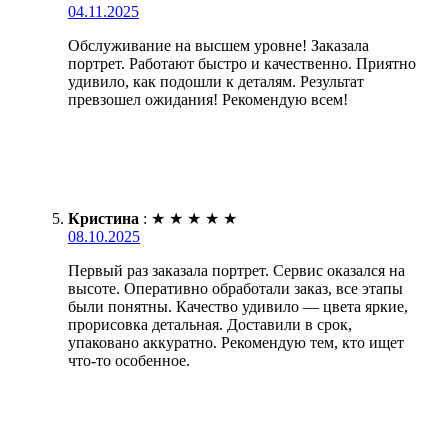
04.11.2025
Обслуживание на высшем уровне! Заказала
портрет. Работают быстро и качественно. Приятно
удивило, как подошли к деталям. Результат
превзошел ожидания! Рекомендую всем!
Кристина
:
★
★
★
★
★
08.10.2025
Первый раз заказала портрет. Сервис оказался на
высоте. Оперативно обработали заказ, все этапы
были понятны. Качество удивило — цвета яркие,
прорисовка детальная. Доставили в срок,
упаковано аккуратно. Рекомендую тем, кто ищет
что-то особенное.