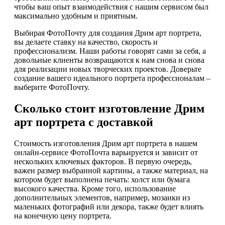
чтобы ваш опыт взаимодействия с нашим сервисом был
максимально удобным и приятным.
Выбирая ФотоПочту для создания Дрим арт портрета,
вы делаете ставку на качество, скорость и
профессионализм. Наши работы говорят сами за себя, а
довольные клиенты возвращаются к нам снова и снова
для реализации новых творческих проектов. Доверьте
создание вашего идеального портрета профессионалам –
выберите ФотоПочту.
Сколько стоит изготовление Дрим
арт портрета с доставкой
Стоимость изготовления Дрим арт портрета в нашем
онлайн-сервисе ФотоПочта варьируется и зависит от
нескольких ключевых факторов. В первую очередь,
важен размер выбранной картины, а также материал, на
котором будет выполнена печать: холст или бумага
высокого качества. Кроме того, использование
дополнительных элементов, например, мозаики из
маленьких фотографий или декора, также будет влиять
на конечную цену портрета.