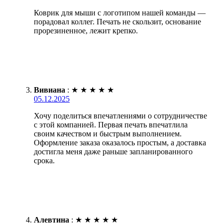
Коврик для мыши с логотипом нашей команды —
порадовал коллег. Печать не скользит, основание
прорезиненное, лежит крепко.
Вивиана
:
★
★
★
★
★
05.12.2025
Хочу поделиться впечатлениями о сотрудничестве
с этой компанией. Первая печать впечатлила
своим качеством и быстрым выполнением.
Оформление заказа оказалось простым, а доставка
достигла меня даже раньше запланированного
срока.
Алевтина
:
★
★
★
★
★