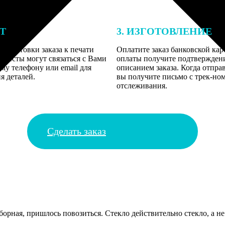
ЕТ
3. ИЗГОТОВЛЕНИЕ
подготовки заказа к печати
Оплатите заказ банковской кар
алисты могут связаться с Вами
оплаты получите подтверждение
му телефону или email для
описанием заказа. Когда отпра
я деталей.
вы получите письмо с трек-но
отслеживания.
Сделать заказ
борная, пришлось повозиться. Стекло действительно стекло, а не