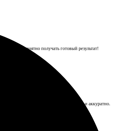
 Все равно приятно получать готовый результат!
туитивен. Фотографии напечатали быстро и аккуратно.