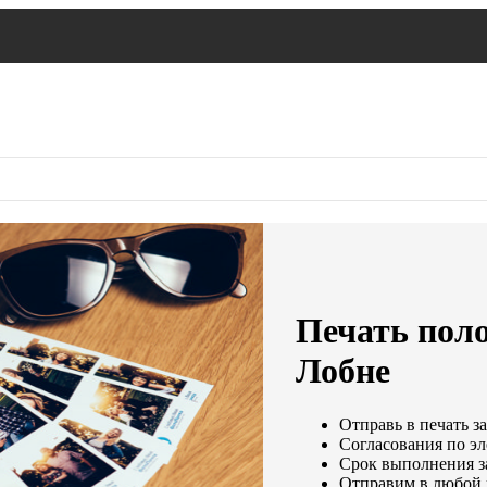
Печать пол
Лобне
Отправь в печать з
Согласования по эл
Срок выполнения за
Отправим в любой 