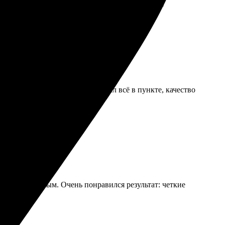
т даже самых требовательных. Рекомендую всем!
ор, а доставка быстрая. Получил всё в пункте, качество
тым и понятным. Очень понравился результат: четкие