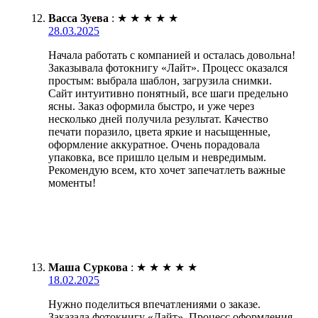
Васса Зуева
:
★
★
★
★
★
28.03.2025
Начала работать с компанией и осталась довольна!
Заказывала фотокнигу «Лайт». Процесс оказался
простым: выбрала шаблон, загрузила снимки.
Сайт интуитивно понятный, все шаги предельно
ясны. Заказ оформила быстро, и уже через
несколько дней получила результат. Качество
печати поразило, цвета яркие и насыщенные,
оформление аккуратное. Очень порадовала
упаковка, все пришло целым и невредимым.
Рекомендую всем, кто хочет запечатлеть важные
моменты!
Маша Суркова
:
★
★
★
★
★
18.02.2025
Нужно поделиться впечатлениями о заказе.
Заказала фотокнигу «Лайт». Процесс оформления