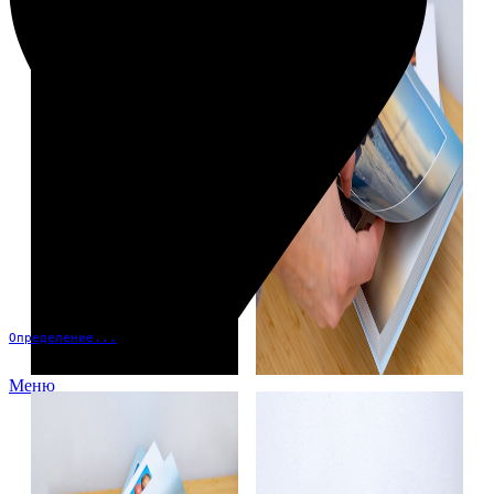
Определение...
Меню