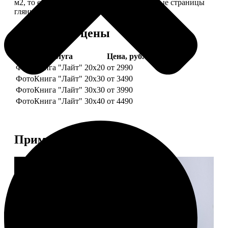
м2, то есть страницы выглядят, как плотные страницы
глянцевого журнала.
Форматы и цены
Услуга
Цена, руб.
ФотоКнига "Лайт" 20x20
от 2990
ФотоКнига "Лайт" 20x30
от 3490
ФотоКнига "Лайт" 30x30
от 3990
ФотоКнига "Лайт" 30x40
от 4490
Примеры работ