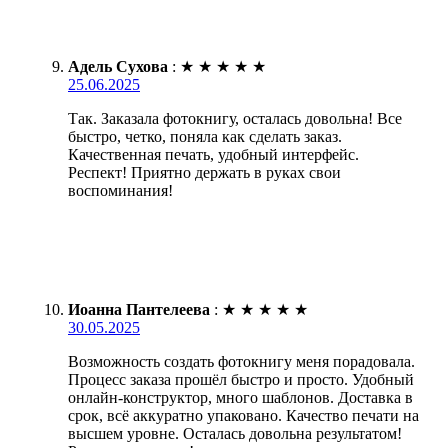
Адель Сухова
:
★
★
★
★
★
25.06.2025
Так. Заказала фотокнигу, осталась довольна! Все
быстро, четко, поняла как сделать заказ.
Качественная печать, удобный интерфейс.
Респект! Приятно держать в руках свои
воспоминания!
Иоанна Пантелеева
:
★
★
★
★
★
30.05.2025
Возможность создать фотокнигу меня порадовала.
Процесс заказа прошёл быстро и просто. Удобный
онлайн-конструктор, много шаблонов. Доставка в
срок, всё аккуратно упаковано. Качество печати на
высшем уровне. Осталась довольна результатом!