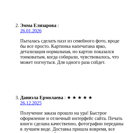
Эмма Елизарова
:
26.01.2026
Пыталась сделать пазл из семейного фото, вроде
бы все просто. Картинка напечатана ярко,
детализация нормальная, но картон показался
тонковатым, когда собирали, чувствовалось, что
может погнуться. Для одного раза сойдет.
Даниэла Ермолаева
:
★
★
★
★
★
26.12.2025
Получение заказа прошло на ура! Быстрое
оформление и отличный интерфейс сайта. Печать
книги сделана качественно, фотографии переданы
в лучшем виде. Доставка пришла вовремя, все