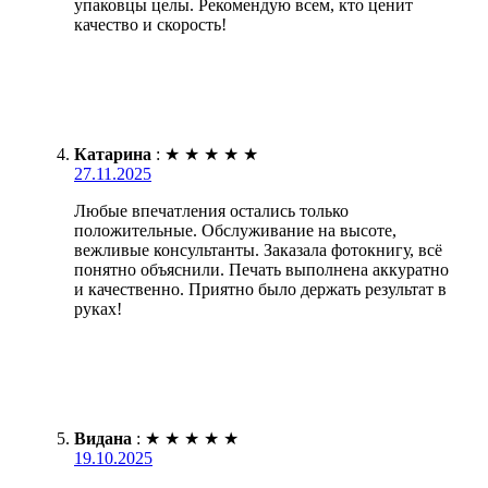
упаковцы целы. Рекомендую всем, кто ценит
качество и скорость!
Катарина
:
★
★
★
★
★
27.11.2025
Любые впечатления остались только
положительные. Обслуживание на высоте,
вежливые консультанты. Заказала фотокнигу, всё
понятно объяснили. Печать выполнена аккуратно
и качественно. Приятно было держать результат в
руках!
Видана
:
★
★
★
★
★
19.10.2025