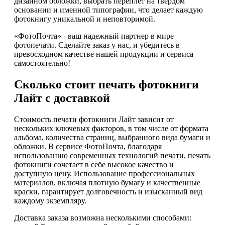
дизайном обложки, выбрать переплет на твердом
основании и именной типографии, что делает каждую
фотокнигу уникальной и неповторимой.
«ФотоПочта» - ваш надежный партнер в мире
фотопечати. Сделайте заказ у нас, и убедитесь в
превосходном качестве нашей продукции и сервиса
самостоятельно!
Сколько стоит печать фотокниги
Лайт с доставкой
Стоимость печати фотокниги Лайт зависит от
нескольких ключевых факторов, в том числе от формата
альбома, количества страниц, выбранного вида бумаги и
обложки. В сервисе ФотоПочта, благодаря
использованию современных технологий печати, печать
фотокниги сочетает в себе высокое качество и
доступную цену. Использование профессиональных
материалов, включая плотную бумагу и качественные
краски, гарантирует долговечность и изысканный вид
каждому экземпляру.
Доставка заказа возможна несколькими способами: