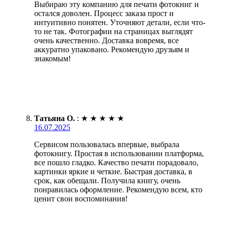
Выбираю эту компанию для печати фотокниг и
остался доволен. Процесс заказа прост и
интуитивно понятен. Уточняют детали, если что-
то не так. Фотографии на страницах выглядят
очень качественно. Доставка вовремя, все
аккуратно упаковано. Рекомендую друзьям и
знакомым!
Татьяна О.
:
★
★
★
★
★
16.07.2025
Сервисом пользовалась впервые, выбрала
фотокнигу. Простая в использовании платформа,
все пошло гладко. Качество печати порадовало,
картинки яркие и четкие. Быстрая доставка, в
срок, как обещали. Получила книгу, очень
понравилась оформление. Рекомендую всем, кто
ценит свои воспоминания!