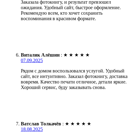
Заказала фотокнигу, и результат превзошел
ожидания. Удобный сайт, быстрое оформление.
Рекомендую всем, кто хочет сохранить
воспоминания в красивом формате.
Виталик Алёшин
:
★
★
★
★
★
07.09.2025
Рядом с домом воспользовался услугой. Удобный
сайт, все интуитивно. Заказал фотокнигу, доставка
вовремя. Качество печати отличное, детали яркие.
Хороший сервис, буду заказывать снова.
Ватслав Толкачёв
:
★
★
★
★
★
18.08.2025