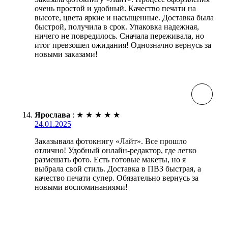
очень простой и удобный. Качество печати на
высоте, цвета яркие и насыщенные. Доставка была
быстрой, получила в срок. Упаковка надежная,
ничего не повредилось. Сначала переживала, но
итог превзошел ожидания! Однозначно вернусь за
новыми заказами!
Ярослава
:
★
★
★
★
★
24.01.2025
Заказывала фотокнигу «Лайт». Все прошло
отлично! Удобный онлайн-редактор, где легко
размешать фото. Есть готовые макеты, но я
выбрала свой стиль. Доставка в ПВЗ быстрая, а
качество печати супер. Обязательно вернусь за
новыми воспоминаниями!