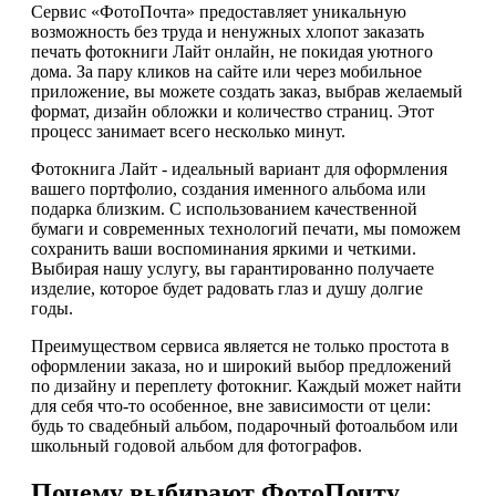
Сервис «ФотоПочта» предоставляет уникальную
возможность без труда и ненужных хлопот заказать
печать фотокниги Лайт онлайн, не покидая уютного
дома. За пару кликов на сайте или через мобильное
приложение, вы можете создать заказ, выбрав желаемый
формат, дизайн обложки и количество страниц. Этот
процесс занимает всего несколько минут.
Фотокнига Лайт - идеальный вариант для оформления
вашего портфолио, создания именного альбома или
подарка близким. С использованием качественной
бумаги и современных технологий печати, мы поможем
сохранить ваши воспоминания яркими и четкими.
Выбирая нашу услугу, вы гарантированно получаете
изделие, которое будет радовать глаз и душу долгие
годы.
Преимуществом сервиса является не только простота в
оформлении заказа, но и широкий выбор предложений
по дизайну и переплету фотокниг. Каждый может найти
для себя что-то особенное, вне зависимости от цели:
будь то свадебный альбом, подарочный фотоальбом или
школьный годовой альбом для фотографов.
Почему выбирают ФотоПочту