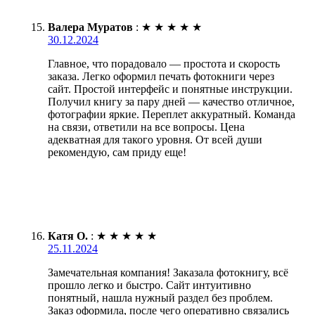
Валера Муратов
:
★
★
★
★
★
30.12.2024
Главное, что порадовало — простота и скорость
заказа. Легко оформил печать фотокниги через
сайт. Простой интерфейс и понятные инструкции.
Получил книгу за пару дней — качество отличное,
фотографии яркие. Переплет аккуратный. Команда
на связи, ответили на все вопросы. Цена
адекватная для такого уровня. От всей души
рекомендую, сам приду еще!
Катя О.
:
★
★
★
★
★
25.11.2024
Замечательная компания! Заказала фотокнигу, всё
прошло легко и быстро. Сайт интуитивно
понятный, нашла нужный раздел без проблем.
Заказ оформила, после чего оперативно связались