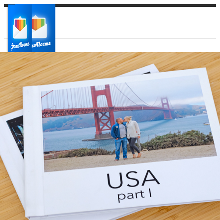
Ваш город:
Ваш регион доставки
Выберите из списка: