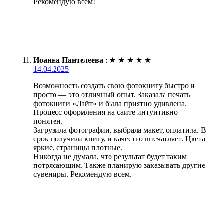
Рекомендую всем!
Иоанна Пантелеева
:
★
★
★
★
★
14.04.2025
Возможность создать свою фотокнигу быстро и
просто — это отличный опыт. Заказала печать
фотокниги «Лайт» и была приятно удивлена.
Процесс оформления на сайте интуитивно
понятен.
Загрузила фотографии, выбрала макет, оплатила. В
срок получила книгу, и качество впечатляет. Цвета
яркие, страницы плотные.
Никогда не думала, что результат будет таким
потрясающим. Также планирую заказывать другие
сувениры. Рекомендую всем.