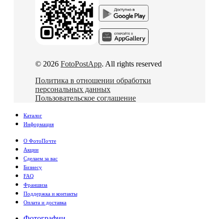
© 2026
FotoPostApp
. All rights reserved
Политика в отношении обработки
персональных данных
Пользовательское соглашение
Каталог
Информация
О ФотоПочте
Акции
Сделаем за вас
Бизнесу
FAQ
Франшиза
Поддержка и контакты
Оплата и доставка
Фотографии