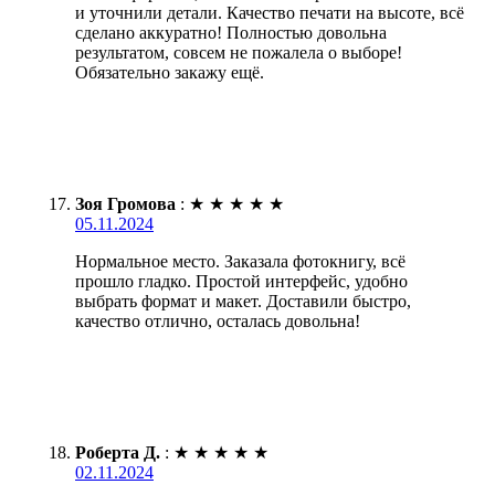
и уточнили детали. Качество печати на высоте, всё
сделано аккуратно! Полностью довольна
результатом, совсем не пожалела о выборе!
Обязательно закажу ещё.
Зоя Громова
:
★
★
★
★
★
05.11.2024
Нормальное место. Заказала фотокнигу, всё
прошло гладко. Простой интерфейс, удобно
выбрать формат и макет. Доставили быстро,
качество отлично, осталась довольна!
Роберта Д.
:
★
★
★
★
★
02.11.2024