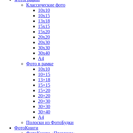
Классические фото
10х10
10х15
13х18
15х15
15х20
20х20
20х30
30х30
30х40
А4
Фото в рамке
10х10
10×15
13×18
15×15
15×20
20×20
20×30
30×30
30×40
A4
Полоски из ФотоБудки
ФотоКниги