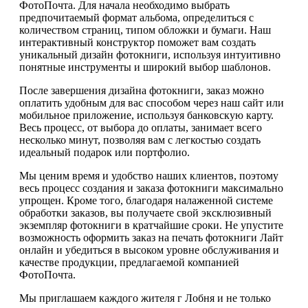
ФотоПочта. Для начала необходимо выбрать
предпочитаемый формат альбома, определиться с
количеством страниц, типом обложки и бумаги. Наш
интерактивный конструктор поможет вам создать
уникальный дизайн фотокниги, используя интуитивно
понятные инструменты и широкий выбор шаблонов.
После завершения дизайна фотокниги, заказ можно
оплатить удобным для вас способом через наш сайт или
мобильное приложение, используя банковскую карту.
Весь процесс, от выбора до оплаты, занимает всего
несколько минут, позволяя вам с легкостью создать
идеальный подарок или портфолио.
Мы ценим время и удобство наших клиентов, поэтому
весь процесс создания и заказа фотокниги максимально
упрощен. Кроме того, благодаря налаженной системе
обработки заказов, вы получаете свой эксклюзивный
экземпляр фотокниги в кратчайшие сроки. Не упустите
возможность оформить заказ на печать фотокниги Лайт
онлайн и убедиться в высоком уровне обслуживания и
качестве продукции, предлагаемой компанией
ФотоПочта.
Мы приглашаем каждого жителя г Лобня и не только