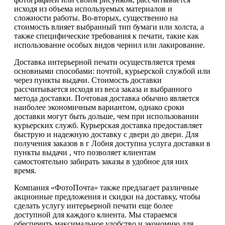
исходя из объема используемых материалов и
сложности работы. Во-вторых, существенно на
стоимость влияет выбранный тип бумаги или холста, а
также специфические требования к печати, такие как
использование особых видов чернил или лакирование.
Доставка интерьерной печати осуществляется тремя
основными способами: почтой, курьерской службой или
через пункты выдачи. Стоимость доставки
рассчитывается исходя из веса заказа и выбранного
метода доставки. Почтовая доставка обычно является
наиболее экономичным вариантом, однако сроки
доставки могут быть дольше, чем при использовании
курьерских служб. Курьерская доставка предоставляет
быструю и надежную доставку с двери до двери. Для
получения заказов в г Лобня доступна услуга доставки в
пункты выдачи , что позволяет клиентам
самостоятельно забирать заказы в удобное для них
время.
Компания «ФотоПочта» также предлагает различные
акционные предложения и скидки на доставку, чтобы
сделать услугу интерьерной печати еще более
доступной для каждого клиента. Мы стараемся
обеспечить максимальное удобство и экономию для