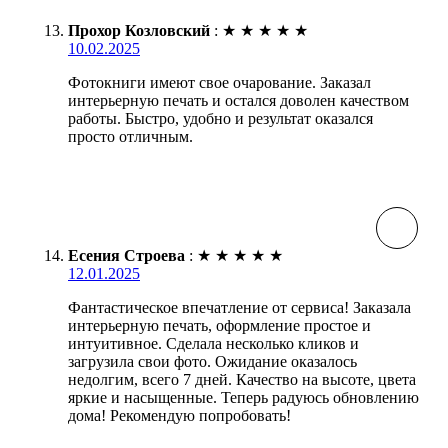
Прохор Козловский
:
★
★
★
★
★
10.02.2025
Фотокниги имеют свое очарование. Заказал
интерьерную печать и остался доволен качеством
работы. Быстро, удобно и результат оказался
просто отличным.
Есения Строева
:
★
★
★
★
★
12.01.2025
Фантастическое впечатление от сервиса! Заказала
интерьерную печать, оформление простое и
интуитивное. Сделала несколько кликов и
загрузила свои фото. Ожидание оказалось
недолгим, всего 7 дней. Качество на высоте, цвета
яркие и насыщенные. Теперь радуюсь обновлению
дома! Рекомендую попробовать!