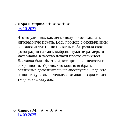
Лора Ельцина
:
★
★
★
★
★
08.10.2025
Что-то удивило, как легко получилось заказать
интерьерную печать. Весь процесс с оформлением
оказался интуитивно понятным. Загрузила свои
фотографии на сайт, выбрала нужные размеры и
материалы. Качество печати просто отличное!
Доставка была быстрой, все пришло в целости и
сохранности. Удобно, что можно выбрать
различные дополнительные аксессуары. Рада, что
нашла такую замечательную компанию для своих
творческих задумок!
Лариса М.
:
★
★
★
★
★
14.09.2025