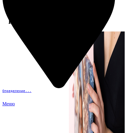
Примеры работ
Определение...
Меню