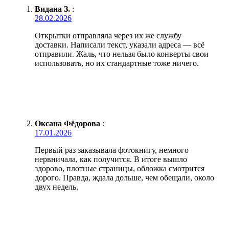
Видана З.
:
28.02.2026
Открытки отправляла через их же службу
доставки. Написали текст, указали адреса — всё
отправили. Жаль, что нельзя было конверты свои
использовать, но их стандартные тоже ничего.
Оксана Фёдорова
:
17.01.2026
Первый раз заказывала фотокнигу, немного
нервничала, как получится. В итоге вышло
здорово, плотные страницы, обложка смотрится
дорого. Правда, ждала дольше, чем обещали, около
двух недель.