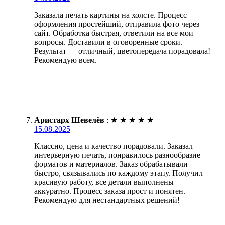
Заказала печать картины на холсте. Процесс
оформления простейший, отправила фото через
сайт. Обработка быстрая, ответили на все мои
вопросы. Доставили в оговоренные сроки.
Результат — отличный, цветопередача порадовала!
Рекомендую всем.
Аристарх Шевелёв
:
★
★
★
★
★
15.08.2025
Классно, цена и качество порадовали. Заказал
интерьерную печать, понравилось разнообразие
форматов и материалов. Заказ обрабатывали
быстро, связывались по каждому этапу. Получил
красивую работу, все детали выполнены
аккуратно. Процесс заказа прост и понятен.
Рекомендую для нестандартных решений!