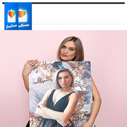
Ваш город:
Ваш регион доставки
Выберите из списка: