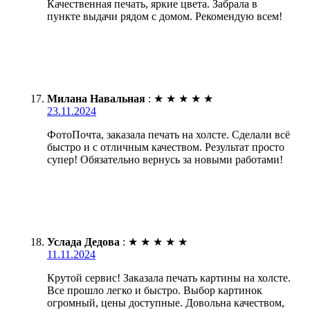
Качественная печать, яркие цвета. Забрала в
пункте выдачи рядом с домом. Рекомендую всем!
Милана Навальная
:
★
★
★
★
★
23.11.2024
ФотоПочта, заказала печать на холсте. Сделали всё
быстро и с отличным качеством. Результат просто
супер! Обязательно вернусь за новыми работами!
Услада Дедова
:
★
★
★
★
★
11.11.2024
Крутой сервис! Заказала печать картины на холсте.
Все прошло легко и быстро. Выбор картинок
огромный, цены доступные. Довольна качеством,