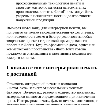
профессиональным технологиям печати и
строгому контролю качества на всех этапах
производства, клиенты ФотоПочты могут быть
уверены в исключительности и долговечности
полученной продукции.
Выбирая ФотоПочту для интерьерной печати, вы
получаете не только высококачественную фотопечать,
но и возможность легко и быстро реализовать любые
творческие проекты с доставкой прямо до вашего
порога в г Лобня. Будь то оформление дома, офиса или
коммерческого пространства - ФотоПочта готова
предложить оптимальные и креативные решения для
каждого клиента.
Сколько стоит интерьерная печать
с доставкой
Стоимость интерьерной печати в компании
«ФотоПочта» зависит от нескольких ключевых
факторов. Во-первых, размер и количество заказанных
материалов являются определяющими при назначении
цены. Интерьерная печать, будь то печать с логотипом, с
фотографией или своим рисунком, рассчитывается