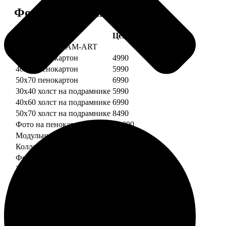
Форматы и цены
Услуга
Цена, руб.
Картины DREAM-ART
30х40 пенокартон
4990
40х60 пенокартон
5990
50х70 пенокартон
6990
30х40 холст на подрамнике
5990
40х60 холст на подрамнике
6990
50х70 холст на подрамнике
8490
Фото на пенокартоне
от 690
Модульный пенокартон
от 1390
Коллаж на пенокартоне
от 2990
ФотоМозаика
30х40 пенокартон
2990
40х60 пенокартон
4490
50х70 пенокартон
5490
30х40 холст на подрамнике
3990
40х60 холст на подрамнике
5490
50х70 холст на подрамнике
6990