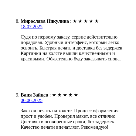
Мирослава Никулина
:
★
★
★
★
★
18.07.2025
Судя по первому заказу, сервис действительно
порадовал. Удобный интерфейс, который легко
освоить. Быстрая печать и доставка без задержек.
Картинки на холсте вышли качественными и
красивыми. Обязательно буду заказывать снова.
Ваня Зайцев
:
★
★
★
★
★
06.06.2025
Заказал печать на холсте. Процесс оформления
прост и удобен. Проверил макет, все отлично.
Доставка в оговоренные сроки, без задержек.
Качество печати впечатляет. Рекомендую!