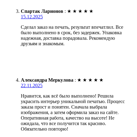
Спартак Ларионов
:
★
★
★
★
★
15.12.2025
Сделал заказ на печать, результат впечатлил. Все
было выполнено в срок, без задержек. Упаковка
надежная, доставка порадовала. Рекомендую
друзьям и знакомым.
Александра Меркулова
:
★
★
★
★
★
22.11.2025
Нравится, как всё было выполнено! Решила
украсить интерьер уникальной печатью. Процесс
заказа прост и понятен. Сначала выбрала
изображения, а затем оформила заказ на сайте.
Оперативная работа, качество на высоте! Не
ожидала, что все получится так красиво.
Обязательно повторю!