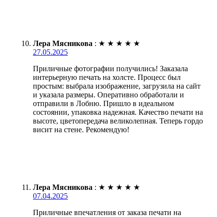
Лера Мясникова
:
★
★
★
★
★
27.05.2025
Приличные фотографии получились! Заказала
интерьерную печать на холсте. Процесс был
простым: выбрала изображение, загрузила на сайт
и указала размеры. Оперативно обработали и
отправили в Лобню. Пришло в идеальном
состоянии, упаковка надежная. Качество печати на
высоте, цветопередача великолепная. Теперь гордо
висит на стене. Рекомендую!
Лера Мясникова
:
★
★
★
★
★
07.04.2025
Приличные впечатления от заказа печати на