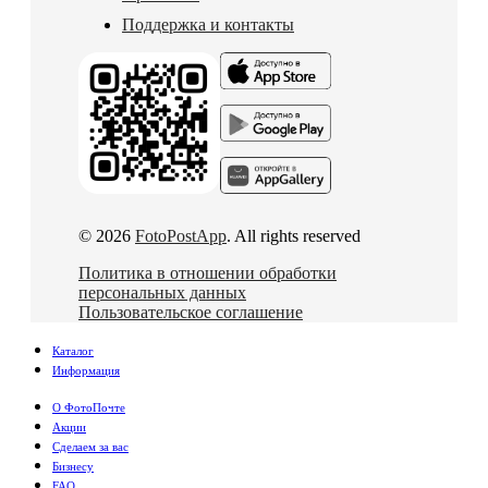
Поддержка и контакты
© 2026
FotoPostApp
. All rights reserved
Политика в отношении обработки
персональных данных
Пользовательское соглашение
Каталог
Информация
О ФотоПочте
Акции
Сделаем за вас
Бизнесу
FAQ