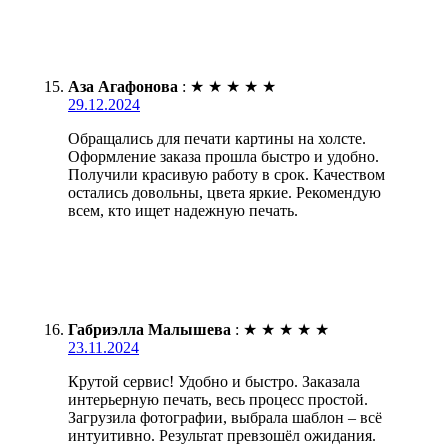
Аза Агафонова
:
★
★
★
★
★
29.12.2024
Обращались для печати картины на холсте.
Оформление заказа прошла быстро и удобно.
Получили красивую работу в срок. Качеством
остались довольны, цвета яркие. Рекомендую
всем, кто ищет надежную печать.
Габриэлла Малышева
:
★
★
★
★
★
23.11.2024
Крутой сервис! Удобно и быстро. Заказала
интерьерную печать, весь процесс простой.
Загрузила фотографии, выбрала шаблон – всё
интуитивно. Результат превзошёл ожидания.