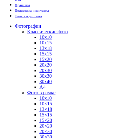
Франшиза
Поддержка и контакты
Оплата и доставка
Фотографии
Классические фото
10х10
10х15
13х18
15х15
15х20
20х20
20х30
30х30
30х40
А4
Фото в рамке
10х10
10×15
13×18
15×15
15×20
20×20
20×30
30×30