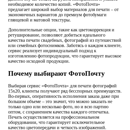
необходимое количество копий. «ФотоПочта»
предлагает широкий выбор материалов для печати – от
экономичных вариантов до премиум фотобумаги
глянцевой и матовой текстуры.
Дополнительные опции, такие как цветокоррекция и
ретуширование, позволяют добиться идеального
качества печати свадебных, фотографий из путешествий
или семейных фотоснимков. Заботясь о каждом клиенте,
сервис реализует индивидуальный подход к
изготовлению фотопродукции, что гарантирует высокое
качество исходной продукции.
Почему выбирают ФотоПочту
Выбирая сервис «ФотоПочта» для печати фотографий
15х20, клиенты получают ряд бесспорных преимуществ.
Во-первых, оперативность исполнения заказа даже при
большом объеме – это значит, что можно заказать не
только одно или несколько фото, но и всю партию
оптом, с сохранением качества каждого отпечатка.
Печать осуществляется на профессиональном
оборудовании, что гарантирует исключительное
качество цветопередачи и четкость изображений.