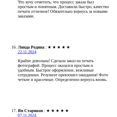
Что хочу отметить, что процесс заказа был
простым и понятным. Доставили быстро, качество
печати отличное! Обязательно вернусь за новыми
заказами.
Линда Родина
:
★
★
★
★
★
22.11.2024
Крайне довольна! Сделала заказ на печать
фотографий. Процесс оказался простым и
удобным. Быстрое оформление, вежливые
сотрудники. Результат превзошел ожидания! Фото
четкие и красочные. Определенно вернусь вновь.
Ян Стариков
:
★
★
★
★
★
07.11.2024