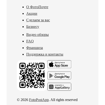
О ФотоПочте
Акции
Сделаем за вас
Бизнесу
Видео обзоры
FAQ
Франшиза
Поддержка и контакты
© 2026
FotoPostApp
. All rights reserved