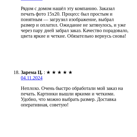
Рядом с домом нашёл эту компанию. Заказал
печать фото 15х20. Процесс был простым и
понятным — загрузил изображение, выбрал
размер и оплатил. Ожидание не затянулось, и уже
через пару дней забрал заказ. Качество порадовало,
цвета яркие и четкие. Обязательно вернусь снова!
Зарема Ц.
:
★
★
★
★
★
04.11.2024
Неплохо. Очень быстро обработали мой заказ на
печать. Картинки вышли яркими и четкими.
Удобно, что можно выбрать размер. Доставка
оперативная, советую!