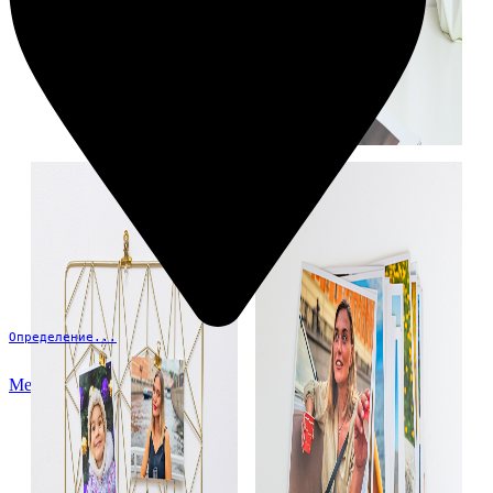
Определение...
Меню