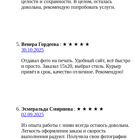
целости и сохранности. В целом, осталась
довольна, рекомендую попробовать услуги.
Венера Гордеева
:
★
★
★
★
★
30.10.2025
Отдавал фото на печать. Удобный сайт, всё быстро
и просто. Заказал 15х20, выбрал стиль. Курьер
привёз в срок, качество отличное. Рекомендую!
Эсмеральда Смирнова
:
★
★
★
★
★
02.09.2025
Из опыта работы с ними всегда остаюсь довольна.
Легкость оформления заказа и скорость
выполнения радуют. Получила свои фотографии