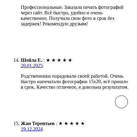
Профессиональные. Заказала печать фотографий
через сайт. Всё быстро, удобно и очень
качественно. Получила свои фото в срок без
задержек! Рекомендую друзьям!
Шейла Е.
:
★
★
★
★
★
20.01.2025
Родственники порадовали своей работой. Очень
быстро напечатали фотографии 15х20, всё пришло
в срок. Качество отличное, я довольна результатом.
Жан Терентьев
:
★
★
★
★
★
19.12.2024