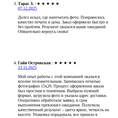
Тарас З.
:
★
★
★
★
★
07.12.2025
Долго искал, где напечатать фото. Понравилось
качество печати и цена. Заказ оформили быстро и
без проблем. Результат оказался выше ожиданий.
Обязательно вернусь снова!
Гайя Островская
:
★
★
★
★
★
23.11.2025
Мой опыт работы с этой компанией оказался
вполне положительным. Занималась печатью
фотографии 15х20. Процесс оформления заказа
был простым и понятным. Выбрала нужный
формат, загрузила фото и указала адрес доставки.
Оперативно обработали заявку, и срок
выполнения превзошел ожидания. Получила
качественный результат – цвета яркие, четкость на
высоте. Упаковка порадовала, все пришло в