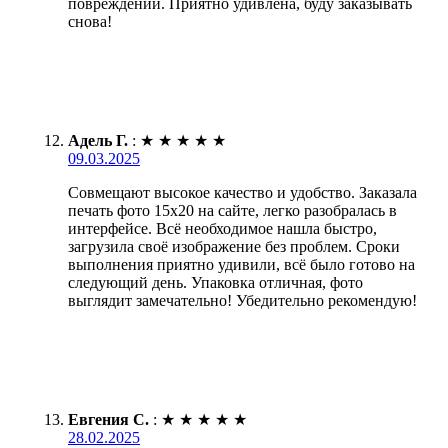
повреждений. Приятно удивлена, буду заказывать
снова!
Адель Г.
:
★
★
★
★
★
09.03.2025
Совмещают высокое качество и удобство. Заказала
печать фото 15х20 на сайте, легко разобралась в
интерфейсе. Всё необходимое нашла быстро,
загрузила своё изображение без проблем. Сроки
выполнения приятно удивили, всё было готово на
следующий день. Упаковка отличная, фото
выглядит замечательно! Убедительно рекомендую!
Евгения С.
:
★
★
★
★
★
28.02.2025