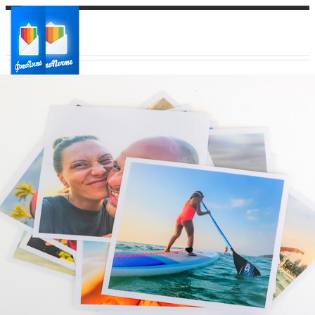
Ваш город:
Ваш регион доставки
Выберите из списка: