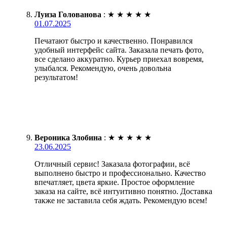
Луиза Голованова
:
★
★
★
★
★
01.07.2025
Печатают быстро и качественно. Понравился
удобный интерфейс сайта. Заказала печать фото,
все сделано аккуратно. Курьер приехал вовремя,
улыбался. Рекомендую, очень довольна
результатом!
Вероника Злобина
:
★
★
★
★
★
23.06.2025
Отличный сервис! Заказала фотографии, всё
выполнено быстро и профессионально. Качество
впечатляет, цвета яркие. Простое оформление
заказа на сайте, всё интуитивно понятно. Доставка
также не заставила себя ждать. Рекомендую всем!