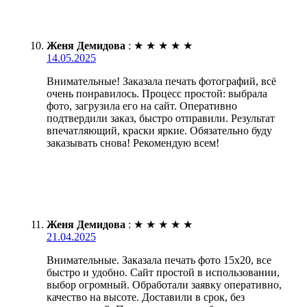
Женя Демидова
:
★
★
★
★
★
14.05.2025
Внимательные! Заказала печать фотографий, всё
очень понравилось. Процесс простой: выбрала
фото, загрузила его на сайт. Оперативно
подтвердили заказ, быстро отправили. Результат
впечатляющий, краски яркие. Обязательно буду
заказывать снова! Рекомендую всем!
Женя Демидова
:
★
★
★
★
★
21.04.2025
Внимательные. Заказала печать фото 15х20, все
быстро и удобно. Сайт простой в использовании,
выбор огромный. Обработали заявку оперативно,
качество на высоте. Доставили в срок, без