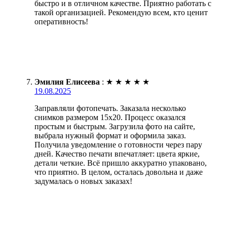
быстро и в отличном качестве. Приятно работать с
такой организацией. Рекомендую всем, кто ценит
оперативность!
Эмилия Елисеева
:
★
★
★
★
★
19.08.2025
Заправляли фотопечать. Заказала несколько
снимков размером 15х20. Процесс оказался
простым и быстрым. Загрузила фото на сайте,
выбрала нужный формат и оформила заказ.
Получила уведомление о готовности через пару
дней. Качество печати впечатляет: цвета яркие,
детали четкие. Всё пришло аккуратно упаковано,
что приятно. В целом, осталась довольна и даже
задумалась о новых заказах!