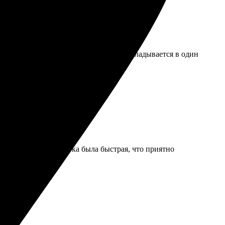
все лица и моменты, а в отдалении складывается в один
ок огромный. Доставка была быстрая, что приятно