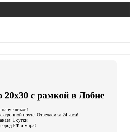
 20х30 с рамкой в Лобне
а пару кликов!
ектронной почте. Отвечаем за 24 часа!
каза: 1 сутки
город РФ и мира!