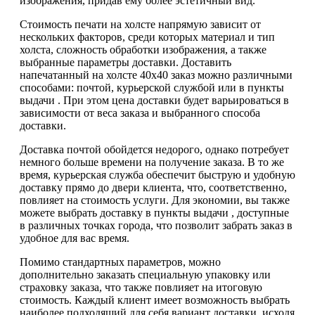
изображения, придав ему более эстетичный вид.
Стоимость печати на холсте напрямую зависит от
нескольких факторов, среди которых материал и тип
холста, сложность обработки изображения, а также
выбранные параметры доставки. Доставить
напечатанный на холсте 40х40 заказ можно различными
способами: почтой, курьерской службой или в пункты
выдачи . При этом цена доставки будет варьироваться в
зависимости от веса заказа и выбранного способа
доставки.
Доставка почтой обойдется недорого, однако потребует
немного больше времени на получение заказа. В то же
время, курьерская служба обеспечит быструю и удобную
доставку прямо до двери клиента, что, соответственно,
повлияет на стоимость услуги. Для экономии, вы также
можете выбрать доставку в пункты выдачи , доступные
в различных точках города, что позволит забрать заказ в
удобное для вас время.
Помимо стандартных параметров, можно
дополнительно заказать специальную упаковку или
страховку заказа, что также повлияет на итоговую
стоимость. Каждый клиент имеет возможность выбрать
наиболее подходящий для себя вариант доставки, исходя