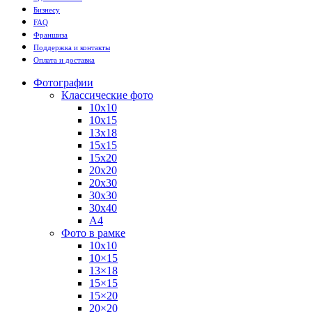
Бизнесу
FAQ
Франшиза
Поддержка и контакты
Оплата и доставка
Фотографии
Классические фото
10х10
10х15
13х18
15х15
15х20
20х20
20х30
30х30
30х40
А4
Фото в рамке
10х10
10×15
13×18
15×15
15×20
20×20