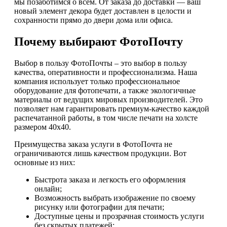
мы позаботимся о всём. От заказа до доставки — ваш
новый элемент декора будет доставлен в целости и
сохранности прямо до двери дома или офиса.
Почему выбирают ФотоПочту
Выбор в пользу ФотоПочты – это выбор в пользу
качества, оперативности и профессионализма. Наша
компания использует только профессиональное
оборудование для фотопечати, а также экологичные
материалы от ведущих мировых производителей. Это
позволяет нам гарантировать премиум-качество каждой
распечатанной работы, в том числе печати на холсте
размером 40х40.
Преимущества заказа услуги в ФотоПочта не
ограничиваются лишь качеством продукции. Вот
основные из них:
Быстрота заказа и легкость его оформления
онлайн;
Возможность выбрать изображение по своему
рисунку или фотографии для печати;
Доступные цены и прозрачная стоимость услуги
без скрытых платежей;