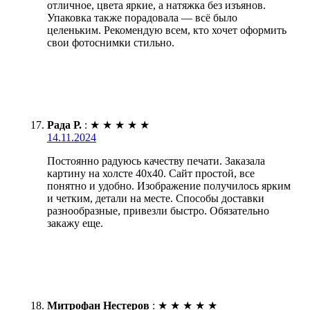
отличное, цвета яркие, а натяжка без изъянов.
Упаковка также порадовала — всё было
целеньким. Рекомендую всем, кто хочет оформить
свои фотоснимки стильно.
Рада Р.
:
★
★
★
★
★
14.11.2024
Постоянно радуюсь качеству печати. Заказала
картину на холсте 40х40. Сайт простой, все
понятно и удобно. Изображение получилось ярким
и четким, детали на месте. Способы доставки
разнообразные, привезли быстро. Обязательно
закажу еще.
Митрофан Нестеров
:
★
★
★
★
★