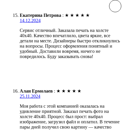
Екатерина Петрова
:
★
★
★
★
★
14.12.2024
Сервис отличный. Заказала печать на холсте
40х40. Качество впечатлило, цвета яркие, все
детали на месте. Дизайнеры быстро откликнулись
на вопросы. Процесс оформления понятный и
удобный. Доставили вовремя, ничего не
повредилось. Буду заказывать снова!
Алан Ермолаев
:
★
★
★
★
★
25.11.2024
Моя работа с этой компанией оказалась на
удивление приятной. Заказал печать фото на
холсте 40х40. Процесс был прост: выбрал
изображение, загрузил файл и оплатил. В течение
пары дней получил свою картину — качество