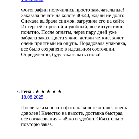
Фотографии получились просто замечательные!
Заказала печать на холсте 40х40, ждали не долго.
Сначала выбрала снимок, загрузила его на сайте.
Интерфейс простой и удобный, все интуитивно
понятно. После оплаты, через пару дней уже
забрала заказ. Цвета яркие, детали четкие, холст
очень приятный на ощупь. Порадовала упаковка,
все было сохранено в идеальном состоянии.
Определенно, буду заказывать снова!
Гена
:
★
★
★
★
★
18.08.2025
После заказа печати фото на холсте остался очень
доволен! Качество на высоте, доставка быстрая,
все согласования – чётко и удобно. Обязательно
повторю заказ.