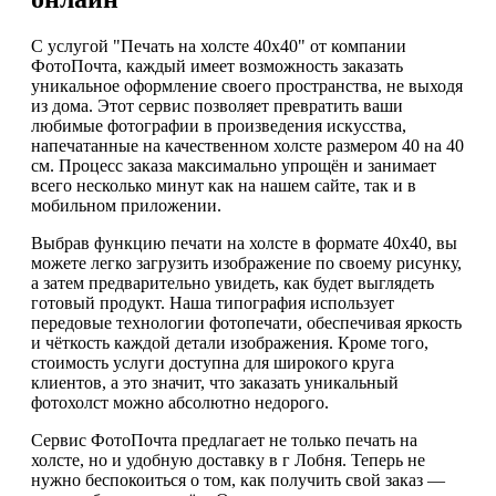
С услугой "Печать на холсте 40х40" от компании
ФотоПочта, каждый имеет возможность заказать
уникальное оформление своего пространства, не выходя
из дома. Этот сервис позволяет превратить ваши
любимые фотографии в произведения искусства,
напечатанные на качественном холсте размером 40 на 40
см. Процесс заказа максимально упрощён и занимает
всего несколько минут как на нашем сайте, так и в
мобильном приложении.
Выбрав функцию печати на холсте в формате 40х40, вы
можете легко загрузить изображение по своему рисунку,
а затем предварительно увидеть, как будет выглядеть
готовый продукт. Наша типография использует
передовые технологии фотопечати, обеспечивая яркость
и чёткость каждой детали изображения. Кроме того,
стоимость услуги доступна для широкого круга
клиентов, а это значит, что заказать уникальный
фотохолст можно абсолютно недорого.
Сервис ФотоПочта предлагает не только печать на
холсте, но и удобную доставку в г Лобня. Теперь не
нужно беспокоиться о том, как получить свой заказ —