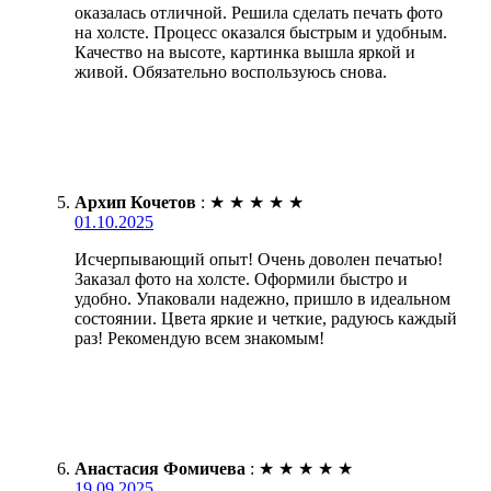
оказалась отличной. Решила сделать печать фото
на холсте. Процесс оказался быстрым и удобным.
Качество на высоте, картинка вышла яркой и
живой. Обязательно воспользуюсь снова.
Архип Кочетов
:
★
★
★
★
★
01.10.2025
Исчерпывающий опыт! Очень доволен печатью!
Заказал фото на холсте. Оформили быстро и
удобно. Упаковали надежно, пришло в идеальном
состоянии. Цвета яркие и четкие, радуюсь каждый
раз! Рекомендую всем знакомым!
Анастасия Фомичева
:
★
★
★
★
★
19.09.2025