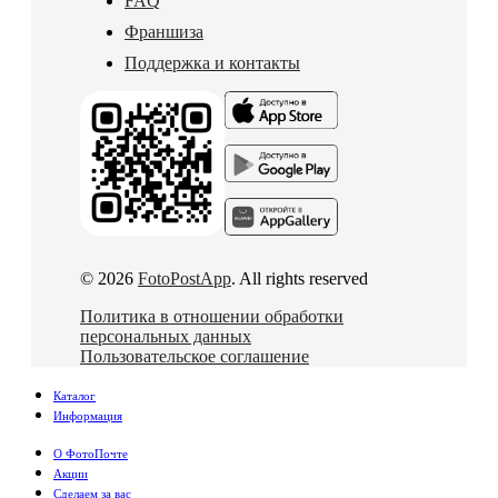
FAQ
Франшиза
Поддержка и контакты
© 2026
FotoPostApp
. All rights reserved
Политика в отношении обработки
персональных данных
Пользовательское соглашение
Каталог
Информация
О ФотоПочте
Акции
Сделаем за вас