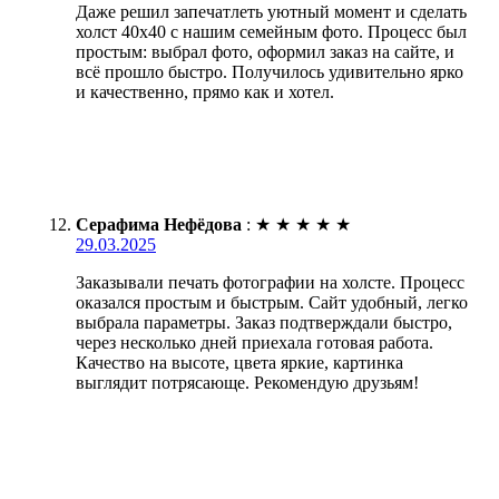
Даже решил запечатлеть уютный момент и сделать
холст 40х40 с нашим семейным фото. Процесс был
простым: выбрал фото, оформил заказ на сайте, и
всё прошло быстро. Получилось удивительно ярко
и качественно, прямо как и хотел.
Серафима Нефёдова
:
★
★
★
★
★
29.03.2025
Заказывали печать фотографии на холсте. Процесс
оказался простым и быстрым. Сайт удобный, легко
выбрала параметры. Заказ подтверждали быстро,
через несколько дней приехала готовая работа.
Качество на высоте, цвета яркие, картинка
выглядит потрясающе. Рекомендую друзьям!