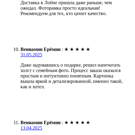
Доставка в Лобне пришла даже раньше, чем
ожидал. Фоторамка просто идеальная!
Рекомендуем для тех, кто ценит качество.
Вениамин Ерёмин
:
★
★
★
★
★
31.05.2025
Даже задумавшись о подарке, решил напечатать
холст с семейным фото. Процесс заказа оказался
простым и интуитивно понятным. Картинка
вышла яркой и детализированной, именно такой,
как и хотел.
Вениамин Ерёмин
:
★
★
★
★
★
13.04.2025