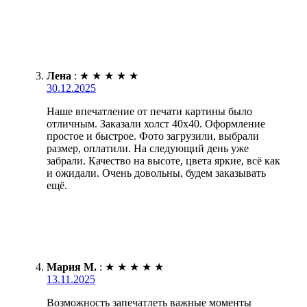
Лена
:
★
★
★
★
★
30.12.2025
Наше впечатление от печати картины было
отличным. Заказали холст 40х40. Оформление
простое и быстрое. Фото загрузили, выбрали
размер, оплатили. На следующий день уже
забрали. Качество на высоте, цвета яркие, всё как
и ожидали. Очень довольны, будем заказывать
ещё.
Мария М.
:
★
★
★
★
★
13.11.2025
Возможность запечатлеть важные моменты