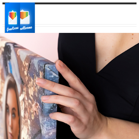
Ваш город:
Ваш регион доставки
Выберите из списка: