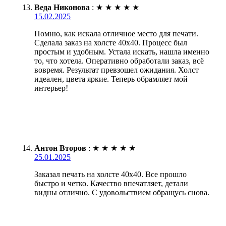
Веда Никонова
:
★
★
★
★
★
15.02.2025
Помню, как искала отличное место для печати.
Сделала заказ на холсте 40х40. Процесс был
простым и удобным. Устала искать, нашла именно
то, что хотела. Оперативно обработали заказ, всё
вовремя. Результат превзошел ожидания. Холст
идеален, цвета яркие. Теперь обрамляет мой
интерьер!
Антон Второв
:
★
★
★
★
★
25.01.2025
Заказал печать на холсте 40х40. Все прошло
быстро и четко. Качество впечатляет, детали
видны отлично. С удовольствием обращусь снова.