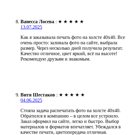
Ванесса Лосева
:
★
★
★
★
★
13.07.2025
Как я заказывала печать фото на холсте 40х40. Все
очень просто: заливала фото на сайте, выбрала
размер. Через несколько дней получила результат.
Качество отличное, цвет яркий, всё на высоте!
Рекомендую друзьям и знакомым.
Витя Шестаков
:
★
★
★
★
★
04.06.2025
Стояла задача распечатать фото на холсте 40х40.
Обратился в компанию – в целом все устроило.
Заказ оформил на сайте, легко и быстро. Выбор
материалов и форматов впечатляет. Убеждался в
качестве печати, цветопередача отличная.