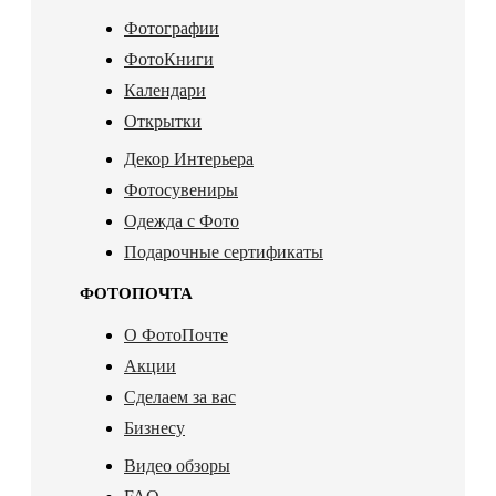
Фотографии
ФотоКниги
Календари
Открытки
Декор Интерьера
Фотосувениры
Одежда с Фото
Подарочные сертификаты
ФОТОПОЧТА
О ФотоПочте
Акции
Сделаем за вас
Бизнесу
Видео обзоры