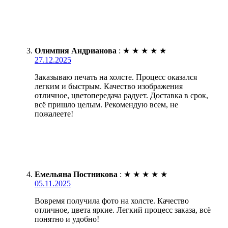
Олимпия Андрианова
:
★
★
★
★
★
27.12.2025
Заказываю печать на холсте. Процесс оказался
легким и быстрым. Качество изображения
отличное, цветопередача радует. Доставка в срок,
всё пришло целым. Рекомендую всем, не
пожалеете!
Емельяна Постникова
:
★
★
★
★
★
05.11.2025
Вовремя получила фото на холсте. Качество
отличное, цвета яркие. Легкий процесс заказа, всё
понятно и удобно!