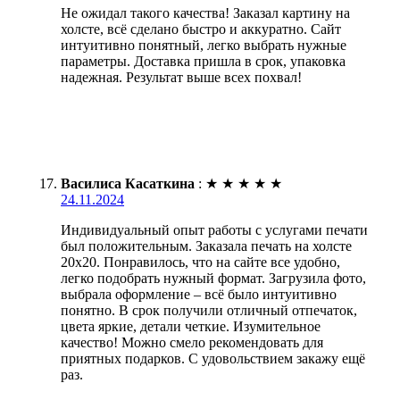
Не ожидал такого качества! Заказал картину на
холсте, всё сделано быстро и аккуратно. Сайт
интуитивно понятный, легко выбрать нужные
параметры. Доставка пришла в срок, упаковка
надежная. Результат выше всех похвал!
Василиса Касаткина
:
★
★
★
★
★
24.11.2024
Индивидуальный опыт работы с услугами печати
был положительным. Заказала печать на холсте
20х20. Понравилось, что на сайте все удобно,
легко подобрать нужный формат. Загрузила фото,
выбрала оформление – всё было интуитивно
понятно. В срок получили отличный отпечаток,
цвета яркие, детали четкие. Изумительное
качество! Можно смело рекомендовать для
приятных подарков. С удовольствием закажу ещё
раз.