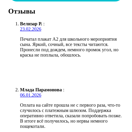
Отзывы
Велизар Р.
:
23.02.2026
Печатал плакат А2 для школьного мероприятия
сына. Яркий, сочный, все тексты читаются.
Пронесли под дождем, немного промок угол, но
краска не поплыла, обошлось.
Млада Парамонова
:
06.01.2026
Оплата на сайте прошла не с первого раза, что-то
случилось с платежным шлюзом. Поддержка
оперативно ответила, сказали попробовать позже.
В итоге всё получилось, но нервы немного
пощекотали.