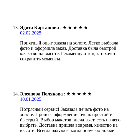
Эдита Карташова
:
★
★
★
★
★
02.02.2025
Приятный опыт заказа на холсте. Легко выбрала
фото и оформила заказ. Доставка была быстрой,
качество на высоте. Рекомендую тем, кто хочет
сохранить моменты.
Элеонора Полякова
:
★
★
★
★
★
10.01.2025
Потрясный сервис! Заказала печать фото на
холсте. Процесс оформления очень простой и
быстрый. Выбор макетов впечатляет, есть из чего
выбрать. Доставка пришла вовремя, качество на
высоте! Всегда радуюсь, когда получаю новые