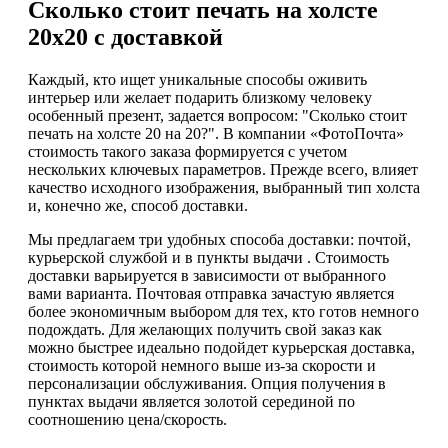
Сколько стоит печать на холсте
20х20 с доставкой
Каждый, кто ищет уникальные способы оживить
интерьер или желает подарить близкому человеку
особенный презент, задается вопросом: "Сколько стоит
печать на холсте 20 на 20?". В компании «ФотоПочта»
стоимость такого заказа формируется с учетом
нескольких ключевых параметров. Прежде всего, влияет
качество исходного изображения, выбранный тип холста
и, конечно же, способ доставки.
Мы предлагаем три удобных способа доставки: почтой,
курьерской службой и в пункты выдачи . Стоимость
доставки варьируется в зависимости от выбранного
вами варианта. Почтовая отправка зачастую является
более экономичным выбором для тех, кто готов немного
подождать. Для желающих получить свой заказ как
можно быстрее идеально подойдет курьерская доставка,
стоимость которой немного выше из-за скорости и
персонализации обслуживания. Опция получения в
пунктах выдачи является золотой серединой по
соотношению цена/скорость.