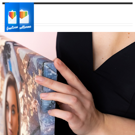
Ваш город:
Ваш регион доставки
Выберите из списка: