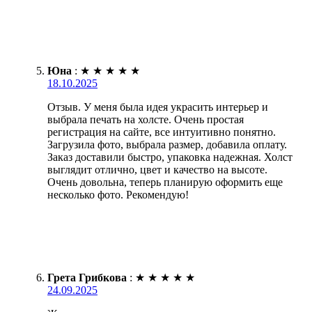
Юна
:
★
★
★
★
★
18.10.2025
Отзыв. У меня была идея украсить интерьер и
выбрала печать на холсте. Очень простая
регистрация на сайте, все интуитивно понятно.
Загрузила фото, выбрала размер, добавила оплату.
Заказ доставили быстро, упаковка надежная. Холст
выглядит отлично, цвет и качество на высоте.
Очень довольна, теперь планирую оформить еще
несколько фото. Рекомендую!
Грета Грибкова
:
★
★
★
★
★
24.09.2025