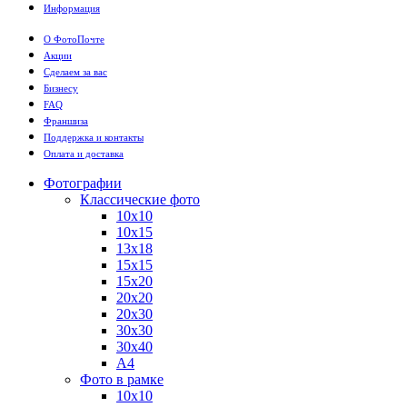
Информация
О ФотоПочте
Акции
Сделаем за вас
Бизнесу
FAQ
Франшиза
Поддержка и контакты
Оплата и доставка
Фотографии
Классические фото
10х10
10х15
13х18
15х15
15х20
20х20
20х30
30х30
30х40
А4
Фото в рамке
10х10