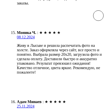
заказы.
Моника Ч.
:
★
★
★
★
★
08.12.2024
Живу в Лысьве и решила распечатать фото на
холсте. Заказ оформляла через сайт, все просто и
понятно. Выбрала размер 20х20, загрузила фото и
сделала оплату. Доставили быстро и аккуратно
упаковано. Результат превзошел ожидания!
Качество отличное, цвета яркие. Рекомендую, не
пожалеете!
Адам Минаев
:
★
★
★
★
★
25.11.2024