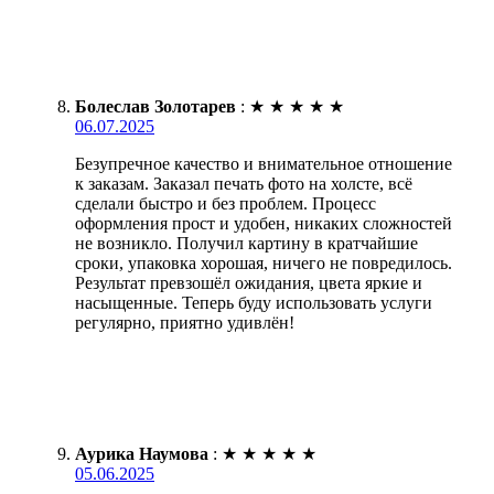
Болеслав Золотарев
:
★
★
★
★
★
06.07.2025
Безупречное качество и внимательное отношение
к заказам. Заказал печать фото на холсте, всё
сделали быстро и без проблем. Процесс
оформления прост и удобен, никаких сложностей
не возникло. Получил картину в кратчайшие
сроки, упаковка хорошая, ничего не повредилось.
Результат превзошёл ожидания, цвета яркие и
насыщенные. Теперь буду использовать услуги
регулярно, приятно удивлён!
Аурика Наумова
:
★
★
★
★
★
05.06.2025