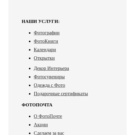
НАШИ УСЛУГИ:
Фотографии
ФотоКниги
Календари
Открытки
Декор Интерьера
Фотосувениры
Одежда с Фото
Подарочные сертификаты
ФОТОПОЧТА
О ФотоПочте
Акции
Сделаем за вас