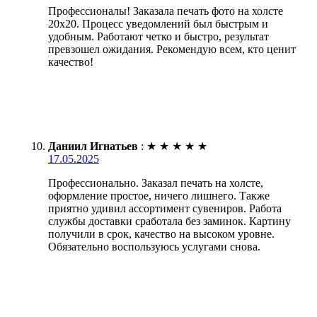
Профессионалы! Заказала печать фото на холсте
20х20. Процесс уведомлений был быстрым и
удобным. Работают четко и быстро, результат
превзошел ожидания. Рекомендую всем, кто ценит
качество!
Даниил Игнатьев
:
★
★
★
★
★
17.05.2025
Профессионально. Заказал печать на холсте,
оформление простое, ничего лишнего. Также
приятно удивил ассортимент сувениров. Работа
службы доставки сработала без заминок. Картину
получили в срок, качество на высоком уровне.
Обязательно воспользуюсь услугами снова.