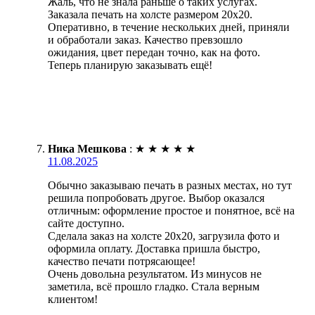
Жаль, что не знала раньше о таких услугах.
Заказала печать на холсте размером 20х20.
Оперативно, в течение нескольких дней, приняли
и обработали заказ. Качество превзошло
ожидания, цвет передан точно, как на фото.
Теперь планирую заказывать ещё!
Ника Мешкова
:
★
★
★
★
★
11.08.2025
Обычно заказываю печать в разных местах, но тут
решила попробовать другое. Выбор оказался
отличным: оформление простое и понятное, всё на
сайте доступно.
Сделала заказ на холсте 20х20, загрузила фото и
оформила оплату. Доставка пришла быстро,
качество печати потрясающее!
Очень довольна результатом. Из минусов не
заметила, всё прошло гладко. Стала верным
клиентом!