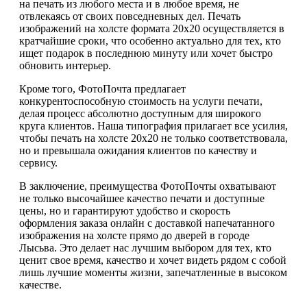
на печать из любого места и в любое время, не
отвлекаясь от своих повседневных дел. Печать
изображений на холсте формата 20х20 осуществляется в
кратчайшие сроки, что особенно актуально для тех, кто
ищет подарок в последнюю минуту или хочет быстро
обновить интерьер.
Кроме того, ФотоПочта предлагает
конкурентоспособную стоимость на услуги печати,
делая процесс абсолютно доступным для широкого
круга клиентов. Наша типография прилагает все усилия,
чтобы печать на холсте 20х20 не только соответствовала,
но и превышала ожидания клиентов по качеству и
сервису.
В заключение, преимущества ФотоПочты охватывают
не только высочайшее качество печати и доступные
цены, но и гарантируют удобство и скорость
оформления заказа онлайн с доставкой напечатанного
изображения на холсте прямо до дверей в городе
Лысьва. Это делает нас лучшим выбором для тех, кто
ценит свое время, качество и хочет видеть рядом с собой
лишь лучшие моменты жизни, запечатленные в высоком
качестве.