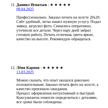
Даниил Игнатьев
:
★
★
★
★
★
09.04.2025
Профессионально. Заказал печать на холсте 20х20.
Сайт удобный, легко нашел нужную услугу. Подал
заявку, загрузил фото. Связались оперативно,
уточнили все детали. Через пару дней забрал
готовую работу. Печать отличная, цвета яркие,
качество на высоте. Рекомендую обращаться.
Лёня Карпов
:
★
★
★
★
★
13.03.2025
Можно сказать, что опыт оказался довольно
положительным. Заказал печать фото на холсте, а
качество превзошло ожидания.
Процесс оформления интуитивный и быстрый.
Консультанты помогли определиться с деталями,
все сроки были соблюдены.