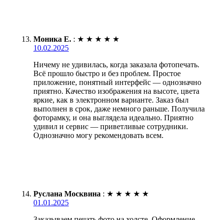
Моника Е.
:
★
★
★
★
★
10.02.2025
Ничему не удивилась, когда заказала фотопечать.
Всё прошло быстро и без проблем. Простое
приложение, понятный интерфейс — однозначно
приятно. Качество изображения на высоте, цвета
яркие, как в электронном варианте. Заказ был
выполнен в срок, даже немного раньше. Получила
фоторамку, и она выглядела идеально. Приятно
удивил и сервис — приветливые сотрудники.
Однозначно могу рекомендовать всем.
Руслана Москвина
:
★
★
★
★
★
01.01.2025
Заказываем печать фото на холсте. Оформление