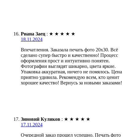
Риана Заец
:
★
★
★
★
★
18.11.2024
Впечатления. Заказала печать фото 20х30. Всё
сделано супер быстро и качественно! Процесс
оформления прост и интуитивно понятен.
Фотографии выглядят шикарно, цвета яркие.
Упаковка аккуратная, ничего не помялось. Цена
приятно удивила. Рекомендую всем, кто ценит
хорошее качество! Вернусь за новыми заказами!
Зиновий Куликов
:
★
★
★
★
★
17.11.2024
Очередной заказ прошел успешно. Печать фото