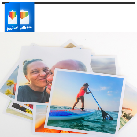
Ваш город:
Ваш регион доставки
Выберите из списка: