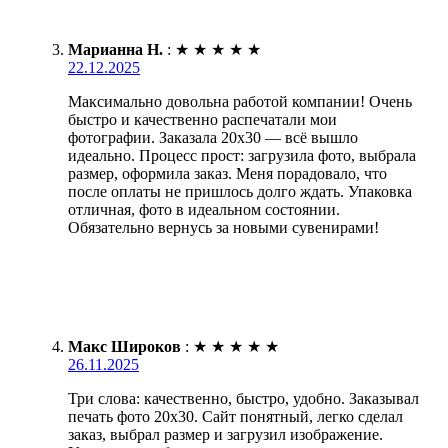
Марианна Н.
:
★
★
★
★
★
22.12.2025
Максимально довольна работой компании! Очень
быстро и качественно распечатали мои
фотографии. Заказала 20х30 — всё вышло
идеально. Процесс прост: загрузила фото, выбрала
размер, оформила заказ. Меня порадовало, что
после оплаты не пришлось долго ждать. Упаковка
отличная, фото в идеальном состоянии.
Обязательно вернусь за новыми сувенирами!
Макс Широков
:
★
★
★
★
★
26.11.2025
Три слова: качественно, быстро, удобно. Заказывал
печать фото 20х30. Сайт понятный, легко сделал
заказ, выбрал размер и загрузил изображение.