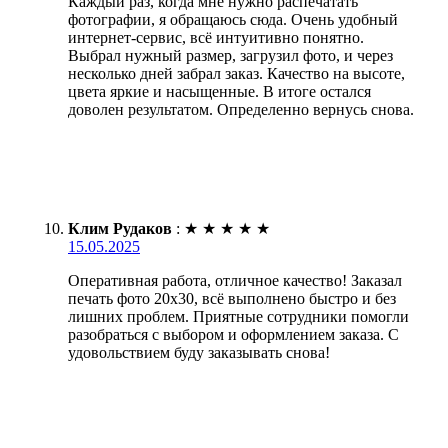
Каждый раз, когда мне нужно распечатать
фотографии, я обращаюсь сюда. Очень удобный
интернет-сервис, всё интуитивно понятно.
Выбрал нужный размер, загрузил фото, и через
несколько дней забрал заказ. Качество на высоте,
цвета яркие и насыщенные. В итоге остался
доволен результатом. Определенно вернусь снова.
Клим Рудаков
:
★
★
★
★
★
15.05.2025
Оперативная работа, отличное качество! Заказал
печать фото 20х30, всё выполнено быстро и без
лишних проблем. Приятные сотрудники помогли
разобраться с выбором и оформлением заказа. С
удовольствием буду заказывать снова!