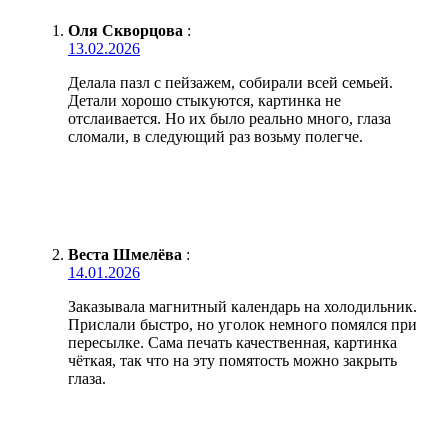
Оля Скворцова
:
13.02.2026
Делала пазл с пейзажем, собирали всей семьей.
Детали хорошо стыкуются, картинка не
отслаивается. Но их было реально много, глаза
сломали, в следующий раз возьму полегче.
Веста Шмелёва
:
14.01.2026
Заказывала магнитный календарь на холодильник.
Прислали быстро, но уголок немного помялся при
пересылке. Сама печать качественная, картинка
чёткая, так что на эту помятость можно закрыть
глаза.