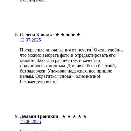
Селена Коваль
:
★
★
★
★
★
12.07.2025
Прекрасные впечатления от печати! Очень удобно,
что можно выбрать фото и отредактировать его
онлайн. Заказала распечатку, и качество
получилось отличным. Доставка была быстрой,
без задержек. Упаковка надежная, все пришло
целым. Обратиться снова – однозначно!
Рекомендую всем!
Демьян Троицкий
:
★
★
★
★
★
15.06.2025