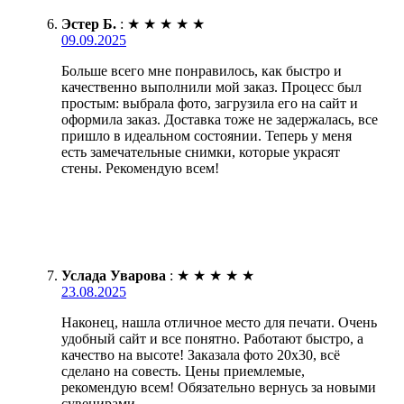
Эстер Б.
:
★
★
★
★
★
09.09.2025
Больше всего мне понравилось, как быстро и
качественно выполнили мой заказ. Процесс был
простым: выбрала фото, загрузила его на сайт и
оформила заказ. Доставка тоже не задержалась, все
пришло в идеальном состоянии. Теперь у меня
есть замечательные снимки, которые украсят
стены. Рекомендую всем!
Услада Уварова
:
★
★
★
★
★
23.08.2025
Наконец, нашла отличное место для печати. Очень
удобный сайт и все понятно. Работают быстро, а
качество на высоте! Заказала фото 20х30, всё
сделано на совесть. Цены приемлемые,
рекомендую всем! Обязательно вернусь за новыми
сувенирами.