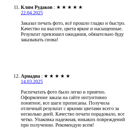
Клим Рудаков
:
★
★
★
★
★
22.04.2025
Заказал печать фото, всё прошло гладко и быстро.
Качество на высоте, цвета яркие и насыщенные.
Результат превзошел ожидания, обязательно буду
заказывать снова!
Ариадна
:
★
★
★
★
★
14.03.2025
Распечатать фото было легко и приятно.
Оформление заказа на сайте интуитивно
понятное, все шаги прописаны. Получила
отличный результат с яркими цветами всего за
несколько дней. Качество печати порадовало, все
четко. Упаковка надежная, никаких повреждений
при получении. Рекомендую всем!