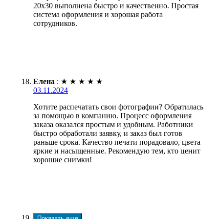
20х30 выполнена быстро и качественно. Простая
система оформления и хорошая работа
сотрудников.
Елена
:
★
★
★
★
★
03.11.2024
Хотите распечатать свои фотографии? Обратилась
за помощью в компанию. Процесс оформления
заказа оказался простым и удобным. Работники
быстро обработали заявку, и заказ был готов
раньше срока. Качество печати порадовало, цвета
яркие и насыщенные. Рекомендую тем, кто ценит
хорошие снимки!
Показать еще