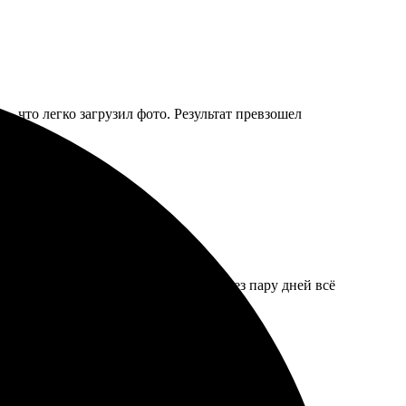
, что легко загрузил фото. Результат превзошел
заморочек. Подтвердили быстро, и через пару дней всё