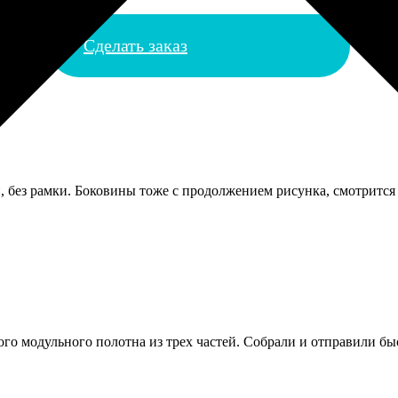
Сделать заказ
й, без рамки. Боковины тоже с продолжением рисунка, смотрится
о модульного полотна из трех частей. Собрали и отправили быст