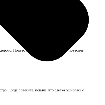
 дорого. Подвес уже был прикручен, сразу повесила.
ро. Когда повесила, поняла, что слегка ошиблась с