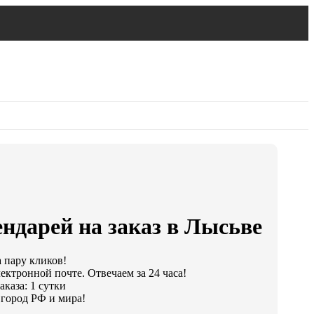
ндарей на заказ в Лысьве
а пару кликов!
ектронной почте. Отвечаем за 24 часа!
каза: 1 сутки
город РФ и мира!