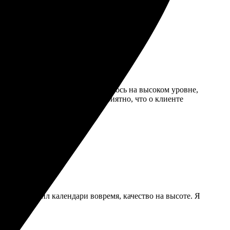
ностью. Качество печати оказалось на высоком уровне,
и и без повреждений. Очень приятно, что о клиенте
снил. Получил календари вовремя, качество на высоте. Я