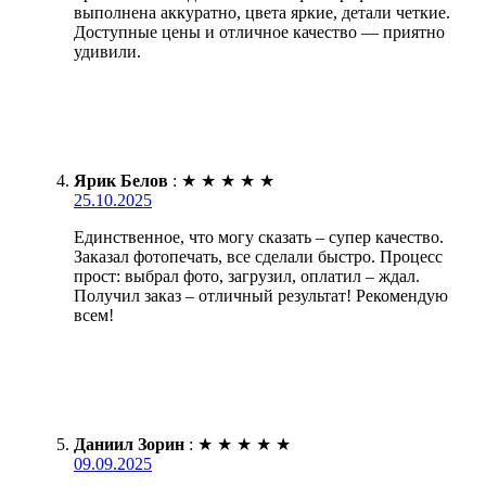
выполнена аккуратно, цвета яркие, детали четкие.
Доступные цены и отличное качество — приятно
удивили.
Ярик Белов
:
★
★
★
★
★
25.10.2025
Единственное, что могу сказать – супер качество.
Заказал фотопечать, все сделали быстро. Процесс
прост: выбрал фото, загрузил, оплатил – ждал.
Получил заказ – отличный результат! Рекомендую
всем!
Даниил Зорин
:
★
★
★
★
★
09.09.2025