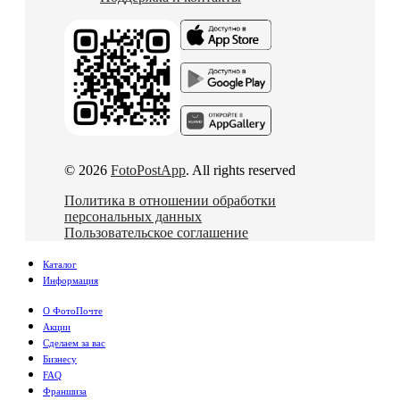
© 2026
FotoPostApp
. All rights reserved
Политика в отношении обработки
персональных данных
Пользовательское соглашение
Каталог
Информация
О ФотоПочте
Акции
Сделаем за вас
Бизнесу
FAQ
Франшиза