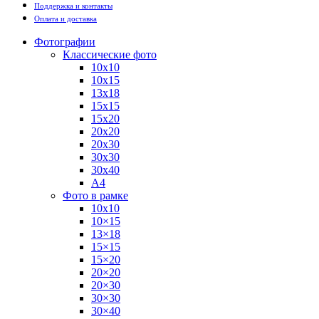
Поддержка и контакты
Оплата и доставка
Фотографии
Классические фото
10х10
10х15
13х18
15х15
15х20
20х20
20х30
30х30
30х40
А4
Фото в рамке
10х10
10×15
13×18
15×15
15×20
20×20
20×30
30×30
30×40