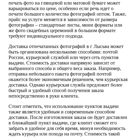
печать фото на глянцевой или матовой бумаге может
варьироваться по цене, особенно если речь идет о
печати большого количества фотографий оптом. Также,
прайс на услуги меняется в зависимости от размера
фотографии – стандартные листы, мини форматы или
же фото свадебных церемоний в большом формате
требуют индивидуального подхода.
Доставка отпечатанных фотографий в г Лысьва может
быть организована несколькими способами: почтой
России, курьерской службой или через сеть пунктов
выдачи. Стоимость доставки напрямую зависит от
выбранного способа и общего веса заказа. Например,
отправка небольшого пакета фотографий почтой
окажется более экономичным решением, чем курьерская
доставка. Однако курьерская служба предложит более
быстрый и удобный способ получения заказа
непосредственно в руки клиента.
Стоит отметить, что использование пунктов выдачи
также является удобным и современным способом
доставки. После изготовления заказа он будет доставлен
в ближайший пункт выдачи, где клиент сможет его
забрать в удобное для себя время, минуя необходимость
ждать курьера или похода на почту. Стоимость такой