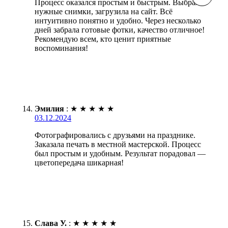
Процесс оказался простым и быстрым. Выбрала
нужные снимки, загрузила на сайт. Всё
интуитивно понятно и удобно. Через несколько
дней забрала готовые фотки, качество отличное!
Рекомендую всем, кто ценит приятные
воспоминания!
Эмилия
:
★
★
★
★
★
03.12.2024
Фотографировались с друзьями на празднике.
Заказала печать в местной мастерской. Процесс
был простым и удобным. Результат порадовал —
цветопередача шикарная!
Слава У.
:
★
★
★
★
★