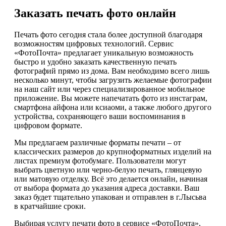
Заказать печать фото онлайн
Печать фото сегодня стала более доступной благодаря
возможностям цифровых технологий. Сервис
«ФотоПочта» предлагает уникальную возможность
быстро и удобно заказать качественную печать
фотографий прямо из дома. Вам необходимо всего лишь
несколько минут, чтобы загрузить желаемые фотографии
на наш сайт или через специализированное мобильное
приложение. Вы можете напечатать фото из инстаграм,
смартфона айфона или ксиаоми, а также любого другого
устройства, сохраняющего ваши воспоминания в
цифровом формате.
Мы предлагаем различные форматы печати – от
классических размеров до крупноформатных изделий на
листах премиум фотобумаге. Пользователи могут
выбрать цветную или черно-белую печать, глянцевую
или матовую отделку. Всё это делается онлайн, начиная
от выбора формата до указания адреса доставки. Ваш
заказ будет тщательно упакован и отправлен в г.Лысьва
в кратчайшие сроки.
Выбирая услугу печати фото в сервисе «ФотоПочта»,