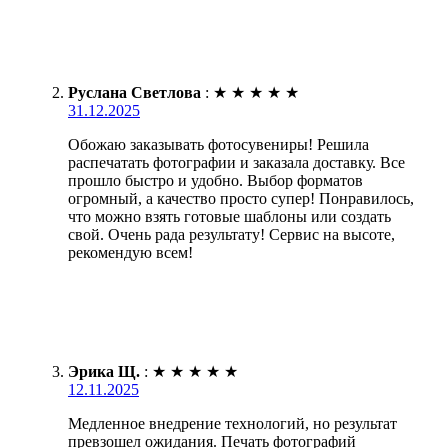
Руслана Светлова
:
★
★
★
★
★
31.12.2025
Обожаю заказывать фотосувениры! Решила
распечатать фотографии и заказала доставку. Все
прошло быстро и удобно. Выбор форматов
огромный, а качество просто супер! Понравилось,
что можно взять готовые шаблоны или создать
свой. Очень рада результату! Сервис на высоте,
рекомендую всем!
Эрика Щ.
:
★
★
★
★
★
12.11.2025
Медленное внедрение технологий, но результат
превзошел ожидания. Печать фотографий