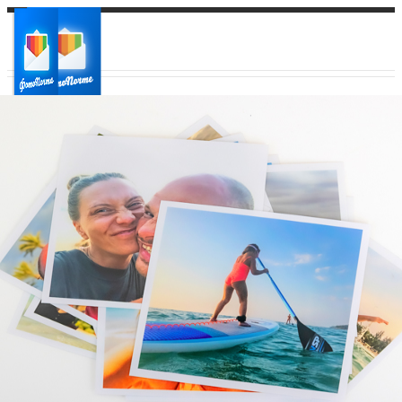
Ваш город:
Ваш регион доставки
Выберите из списка: