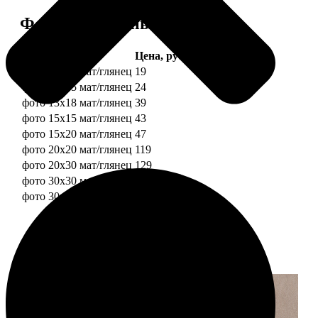
Форматы и цены
Услуга
Цена, руб.
фото 10х10 мат/глянец
19
фото 10х15 мат/глянец
24
фото 13х18 мат/глянец
39
фото 15х15 мат/глянец
43
фото 15х20 мат/глянец
47
фото 20х20 мат/глянец
119
фото 20х30 мат/глянец
129
фото 30х30 мат/глянец
179
фото 30х40 мат/глянец
199
Примеры работ