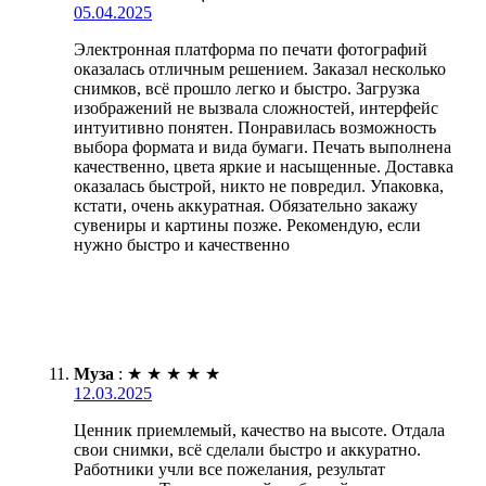
05.04.2025
Электронная платформа по печати фотографий
оказалась отличным решением. Заказал несколько
снимков, всё прошло легко и быстро. Загрузка
изображений не вызвала сложностей, интерфейс
интуитивно понятен. Понравилась возможность
выбора формата и вида бумаги. Печать выполнена
качественно, цвета яркие и насыщенные. Доставка
оказалась быстрой, никто не повредил. Упаковка,
кстати, очень аккуратная. Обязательно закажу
сувениры и картины позже. Рекомендую, если
нужно быстро и качественно
Муза
:
★
★
★
★
★
12.03.2025
Ценник приемлемый, качество на высоте. Отдала
свои снимки, всё сделали быстро и аккуратно.
Работники учли все пожелания, результат