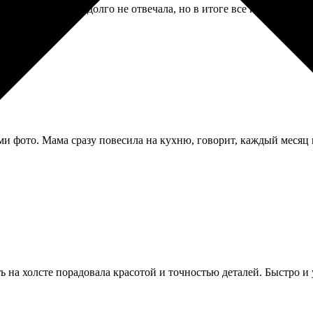
фото. Поддержка долго не отвечала, но в итоге все приняли и 
и фото. Мама сразу повесила на кухню, говорит, каждый месяц н
ь на холсте порадовала красотой и точностью деталей. Быстро и