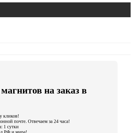
магнитов на заказ в
у кликов!
онной почте. Отвечаем за 24 часа!
: 1 сутки
д РФ и мира!