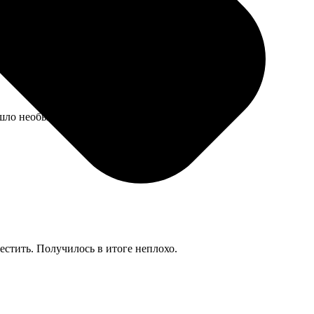
ышло необычно, сейчас висит в гостиной. Сроки
естить. Получилось в итоге неплохо.