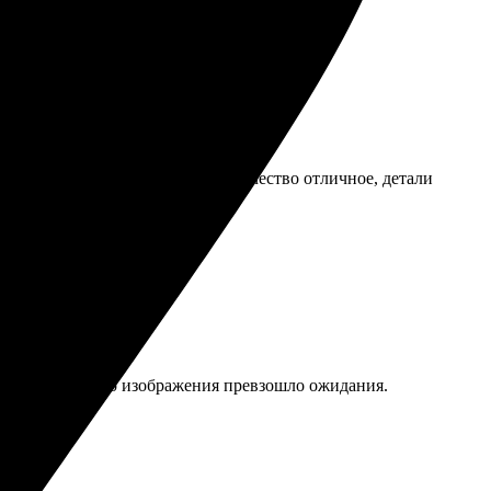
спустя пару дней, всё забрала. Качество отличное, детали
онятен. Качество изображения превзошло ожидания.