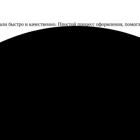
лали быстро и качественно. Простой процесс оформления, помогл
сайт. Все очень просто: загрузила фото, выбрала размер и оплати