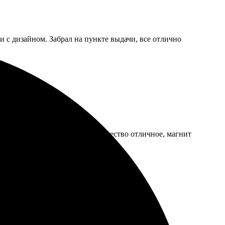
и с дизайном. Забрал на пункте выдачи, все отлично
ла. Доставка не задержалась, качество отличное, магнит