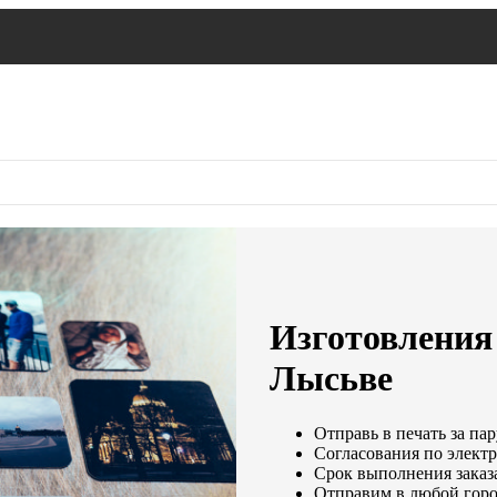
Изготовления 
Лысьве
Отправь в печать за пар
Согласования по электр
Срок выполнения заказа
Отправим в любой горо