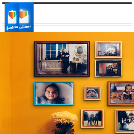
Ваш город:
Ваш регион доставки
Выберите из списка: