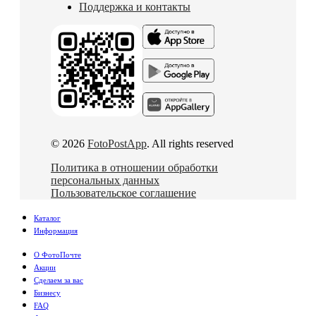
Поддержка и контакты
© 2026
FotoPostApp
. All rights reserved
Политика в отношении обработки
персональных данных
Пользовательское соглашение
Каталог
Информация
О ФотоПочте
Акции
Сделаем за вас
Бизнесу
FAQ