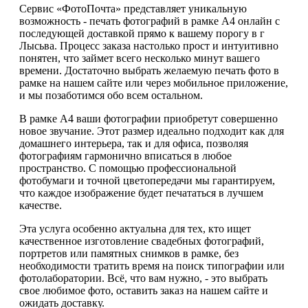
Сервис «ФотоПочта» представляет уникальную
возможность - печать фотографий в рамке А4 онлайн с
последующей доставкой прямо к вашему порогу в г
Лысьва. Процесс заказа настолько прост и интуитивно
понятен, что займет всего несколько минут вашего
времени. Достаточно выбрать желаемую печать фото в
рамке на нашем сайте или через мобильное приложение,
и мы позаботимся обо всем остальном.
В рамке А4 ваши фотографии приобретут совершенно
новое звучание. Этот размер идеально подходит как для
домашнего интерьера, так и для офиса, позволяя
фотографиям гармонично вписаться в любое
пространство. С помощью профессиональной
фотобумаги и точной цветопередачи мы гарантируем,
что каждое изображение будет печататься в лучшем
качестве.
Эта услуга особенно актуальна для тех, кто ищет
качественное изготовление свадебных фотографий,
портретов или памятных снимков в рамке, без
необходимости тратить время на поиск типографии или
фотолаборатории. Всё, что вам нужно, - это выбрать
свое любимое фото, оставить заказ на нашем сайте и
ожидать доставку.