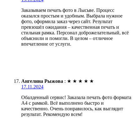
Заказываем печать фото в Лысьве. Процесс
оказался простым и удобным. Выбрала нужное
фото, оформила заказ через сайт. Результат
превзошёл ожидания – качественная печать и
стильная рамка. Персонал доброжелательный, всё
объяснили и помогли. В целом – отличное
впечатление от услуги.
Ангелина Рыжова
:
★
★
★
★
★
17.11.2024
Обалденный сервис! Заказала печать фото формата
А4 с рамкой. Всё выполнено быстро и
качественно. Очень понравилось, как выглядит
результат. Рекомендую всем!