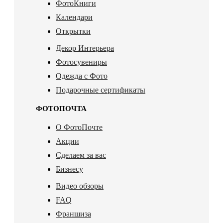
ФотоКниги
Календари
Открытки
Декор Интерьера
Фотосувениры
Одежда с Фото
Подарочные сертификаты
ФОТОПОЧТА
О ФотоПочте
Акции
Сделаем за вас
Бизнесу
Видео обзоры
FAQ
Франшиза