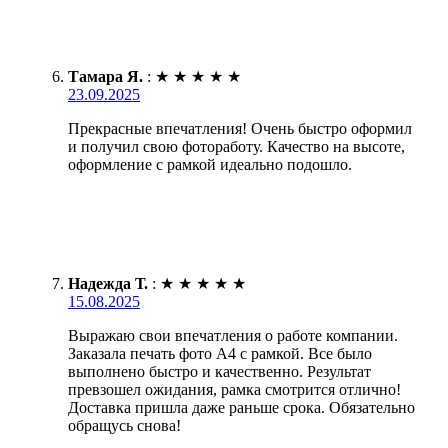
Тамара Я.
:
★
★
★
★
★
23.09.2025
Прекрасные впечатления! Очень быстро оформил
и получил свою фотоработу. Качество на высоте,
оформление с рамкой идеально подошло.
Надежда Т.
:
★
★
★
★
★
15.08.2025
Выражаю свои впечатления о работе компании.
Заказала печать фото А4 с рамкой. Все было
выполнено быстро и качественно. Результат
превзошел ожидания, рамка смотрится отлично!
Доставка пришла даже раньше срока. Обязательно
обращусь снова!