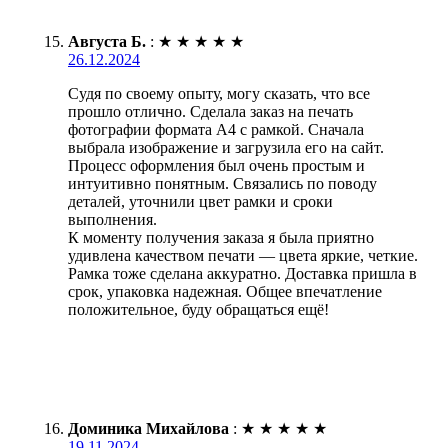
Августа Б.
:
★
★
★
★
★
26.12.2024
Судя по своему опыту, могу сказать, что все
прошло отлично. Сделала заказ на печать
фотографии формата А4 с рамкой. Сначала
выбрала изображение и загрузила его на сайт.
Процесс оформления был очень простым и
интуитивно понятным. Связались по поводу
деталей, уточнили цвет рамки и сроки
выполнения.
К моменту получения заказа я была приятно
удивлена качеством печати — цвета яркие, четкие.
Рамка тоже сделана аккуратно. Доставка пришла в
срок, упаковка надежная. Общее впечатление
положительное, буду обращаться ещё!
Доминика Михайлова
:
★
★
★
★
★
19.11.2024