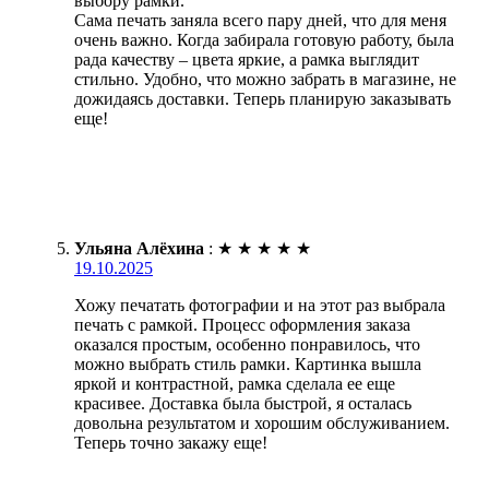
выбору рамки.
Сама печать заняла всего пару дней, что для меня
очень важно. Когда забирала готовую работу, была
рада качеству – цвета яркие, а рамка выглядит
стильно. Удобно, что можно забрать в магазине, не
дожидаясь доставки. Теперь планирую заказывать
еще!
Ульяна Алёхина
:
★
★
★
★
★
19.10.2025
Хожу печатать фотографии и на этот раз выбрала
печать с рамкой. Процесс оформления заказа
оказался простым, особенно понравилось, что
можно выбрать стиль рамки. Картинка вышла
яркой и контрастной, рамка сделала ее еще
красивее. Доставка была быстрой, я осталась
довольна результатом и хорошим обслуживанием.
Теперь точно закажу еще!