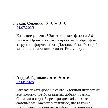
Захар Сорокин
:
★
★
★
★
★
21.07.2025
Классное решение! Заказал печать фото на А4 с
рамкой. Процесс оказался простым: выбрал фото,
загрузил, оформил заказ. Доставка была быстрой,
качество печати впечатлило. Рекомендую!
Андрей Горшков
:
★
★
★
★
★
25.06.2025
Заказал печать фото на сайте. Удобный интерфейс,
все понятно. Выбрал размер, добавил рамку.
Оплатил и ждал. Через три дня забрал в точке
самовывоза. Качество отличное, цвета яркие.
Рамка хорошо сочетается с фото. Рекомендую