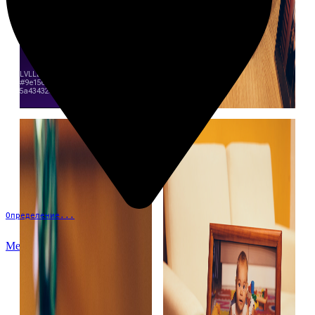
Определение...
Меню