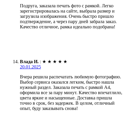
Подруга, заказала печать фото с рамкой. Легко
зарегистрировалась на сайте, выбрала размер и
загрузила изображения. Очень быстро пришло
подтверждение, а через пару дней забрала заказ.
Качество отличное, рамка идеально подобрана!
Влада И.
:
★
★
★
★
★
20.01.2025
Вчера решила распечатать любимую фотографию.
Выбор сервиса оказался легким, быстро нашла
нужный раздел. Заказала печать с рамкой А4,
оформила все за пару минут. Качество впечатлило,
цвета яркие и насыщенные. Доставка пришла
точно в срок, без задержек. В целом, отличный
опыт, буду заказывать снова!