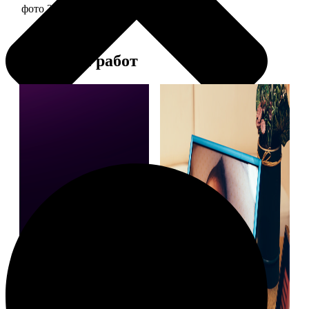
фото 20х30 в алюминиевой рамке
2490
Примеры работ