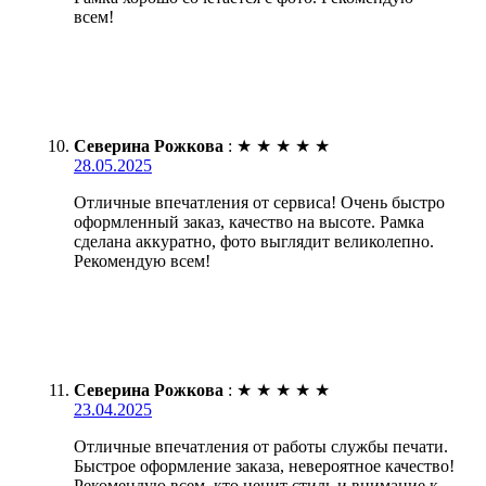
всем!
Северина Рожкова
:
★
★
★
★
★
28.05.2025
Отличные впечатления от сервиса! Очень быстро
оформленный заказ, качество на высоте. Рамка
сделана аккуратно, фото выглядит великолепно.
Рекомендую всем!
Северина Рожкова
:
★
★
★
★
★
23.04.2025
Отличные впечатления от работы службы печати.
Быстрое оформление заказа, невероятное качество!
Рекомендую всем, кто ценит стиль и внимание к