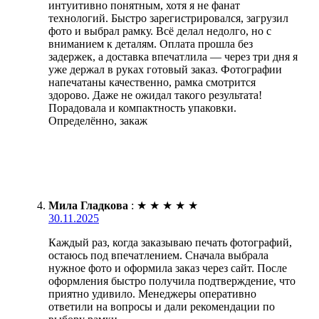
интуитивно понятным, хотя я не фанат
технологий. Быстро зарегистрировался, загрузил
фото и выбрал рамку. Всё делал недолго, но с
вниманием к деталям. Оплата прошла без
задержек, а доставка впечатлила — через три дня я
уже держал в руках готовый заказ. Фотографии
напечатаны качественно, рамка смотрится
здорово. Даже не ожидал такого результата!
Порадовала и компактность упаковки.
Определённо, закаж
Мила Гладкова
:
★
★
★
★
★
30.11.2025
Каждый раз, когда заказываю печать фотографий,
остаюсь под впечатлением. Сначала выбрала
нужное фото и оформила заказ через сайт. После
оформления быстро получила подтверждение, что
приятно удивило. Менеджеры оперативно
ответили на вопросы и дали рекомендации по