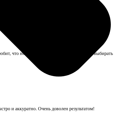
 Швы не топорщатся, размер соответствует.
любит, что носит даже так. Может, нужно было выбирать
ыстро и аккуратно. Очень доволен результатом!