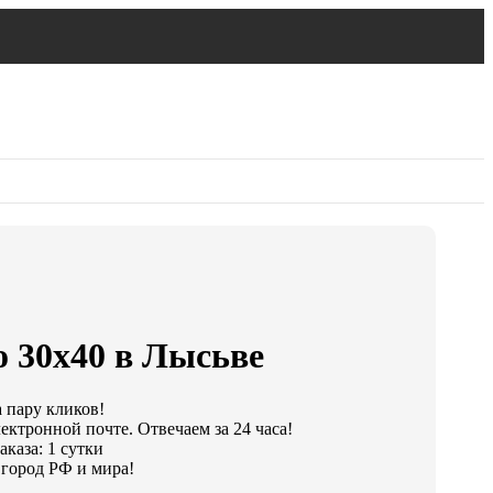
о 30х40 в Лысьве
а пару кликов!
ектронной почте. Отвечаем за 24 часа!
каза: 1 сутки
город РФ и мира!