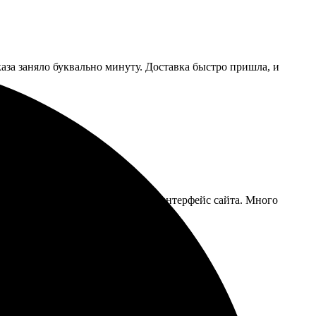
аза заняло буквально минуту. Доставка быстро пришла, и
качественно. Понравился удобный интерфейс сайта. Много