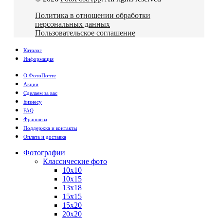
Политика в отношении обработки
персональных данных
Пользовательское соглашение
Каталог
Информация
О ФотоПочте
Акции
Сделаем за вас
Бизнесу
FAQ
Франшиза
Поддержка и контакты
Оплата и доставка
Фотографии
Классические фото
10х10
10х15
13х18
15х15
15х20
20х20