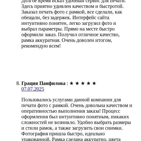
Долгое время искал удобный сервис для печати.
Здесь приятно удивлен качеством и быстротой.
Заказал печать фото с рамкой, все сделали, как
обещали, без задержек. Интерфейс сайта
интуитивно понятен, легко загрузил фото и
выбрал параметры. Прямо на месте быстро
оформили заказ. Получил отличное качество,
рамка аккуратная. Очень доволен итогом,
рекомендую всем!
Грация Панфилова
:
★
★
★
★
★
07.07.2025
Пользовались услугами данной компании для
печати фото с рамкой. Очень довольна качеством и
оперативностью выполнения заказа! Процесс
оформления был интуитивно понятным, никаких
сложностей не возникло. Удобно выбрать размеры
и стили рамок, а также загрузить свои снимки.
Фотография пришла быстро, идеально
упакованной. Рамка сделана аккуратно, цвета