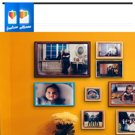
Ваш город:
Ваш регион доставки
Выберите из списка: