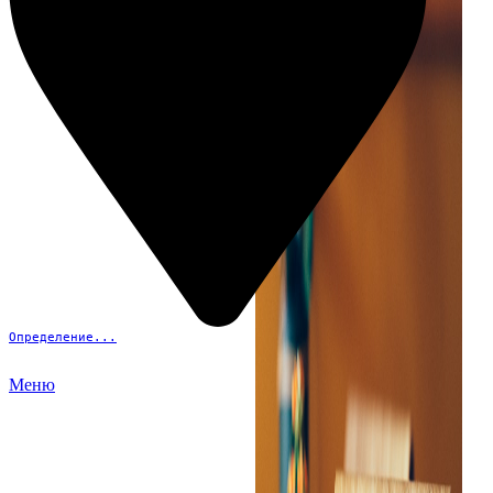
Определение...
Меню