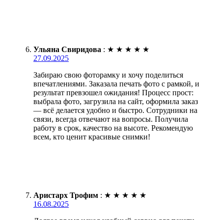
Ульяна Свиридова
:
★
★
★
★
★
27.09.2025
Забираю свою фоторамку и хочу поделиться
впечатлениями. Заказала печать фото с рамкой, и
результат превзошел ожидания! Процесс прост:
выбрала фото, загрузила на сайт, оформила заказ
— всё делается удобно и быстро. Сотрудники на
связи, всегда отвечают на вопросы. Получила
работу в срок, качество на высоте. Рекомендую
всем, кто ценит красивые снимки!
Аристарх Трофим
:
★
★
★
★
★
16.08.2025