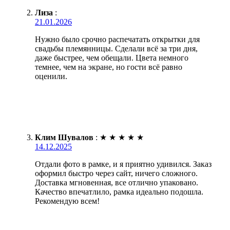
Лиза
:
21.01.2026
Нужно было срочно распечатать открытки для
свадьбы племянницы. Сделали всё за три дня,
даже быстрее, чем обещали. Цвета немного
темнее, чем на экране, но гости всё равно
оценили.
Клим Шувалов
:
★
★
★
★
★
14.12.2025
Отдали фото в рамке, и я приятно удивился. Заказ
оформил быстро через сайт, ничего сложного.
Доставка мгновенная, все отлично упаковано.
Качество впечатлило, рамка идеально подошла.
Рекомендую всем!