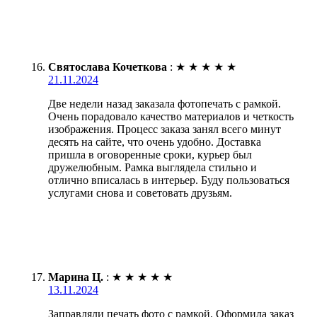
Святослава Кочеткова
:
★
★
★
★
★
21.11.2024
Две недели назад заказала фотопечать с рамкой.
Очень порадовало качество материалов и четкость
изображения. Процесс заказа занял всего минут
десять на сайте, что очень удобно. Доставка
пришла в оговоренные сроки, курьер был
дружелюбным. Рамка выглядела стильно и
отлично вписалась в интерьер. Буду пользоваться
услугами снова и советовать друзьям.
Марина Ц.
:
★
★
★
★
★
13.11.2024
Заправляли печать фото с рамкой. Оформила заказ