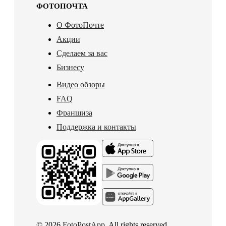
ФОТОПОЧТА
О ФотоПочте
Акции
Сделаем за вас
Бизнесу
Видео обзоры
FAQ
Франшиза
Поддержка и контакты
© 2026
FotoPostApp
. All rights reserved