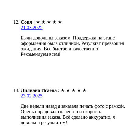
Соня
:
★
★
★
★
★
21.03.2025
Были довольны заказом. Поддержка на этапе
оформления была отличной. Результат превзошел
ожидания. Все быстро и качественно!
Рекомендуем всем!
Лилиана Исаева
:
★
★
★
★
★
23.02.2025
Две недели назад я заказала печать фото с рамкой.
Очень порадовало качество и скорость
выполнения заказа. Всё сделано аккуратно, я
довольна результатом!