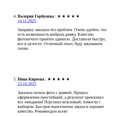
Валерия Горбунова
:
★
★
★
★
★
14.11.2025
Заправку заказала без проблем. Очень удобно, что
есть возможность выбрать рамку. Качество
фотопечати приятно удивило. Доставили быстро,
все в целости. Отличный опыт, буду заказывать
снова.
Нина Киреева
:
★
★
★
★
★
23.10.2025
Заказала печать фото с рамкой. Процесс
оформления простейший, а результат превзошел
все ожидания! Персонал вежливый, помогли с
выбором. Быстрое выполнение заказа и хорошее
качество. Рекомендую всем!