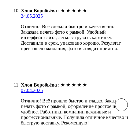
Хлоя Воробьёва
:
★
★
★
★
★
24.05.2025
Отлично. Все сделали быстро и качественно.
Заказала печать фото с рамкой. Удобный
интерфейс сайта, легко загрузить картинку.
Доставили в срок, упаковано хорошо. Результат
превзошел ожидания, фото выглядит приятно.
Хлоя Воробьёва
:
★
★
★
★
★
07.04.2025
Отлично! Всё прошло быстро и гладко. Заказала
печать фото с рамкой, оформление простое и
удобное. Работники компании вежливые и
профессиональные. Получила отличное качество и
быструю доставку. Рекомендую!