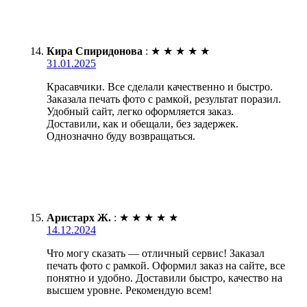
Кира Спиридонова
:
★
★
★
★
★
31.01.2025
Красавчики. Все сделали качественно и быстро.
Заказала печать фото с рамкой, результат поразил.
Удобный сайт, легко оформляется заказ.
Доставили, как и обещали, без задержек.
Однозначно буду возвращаться.
Аристарх Ж.
:
★
★
★
★
★
14.12.2024
Что могу сказать — отличный сервис! Заказал
печать фото с рамкой. Оформил заказ на сайте, все
понятно и удобно. Доставили быстро, качество на
высшем уровне. Рекомендую всем!