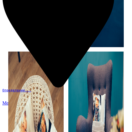
Определение...
Меню