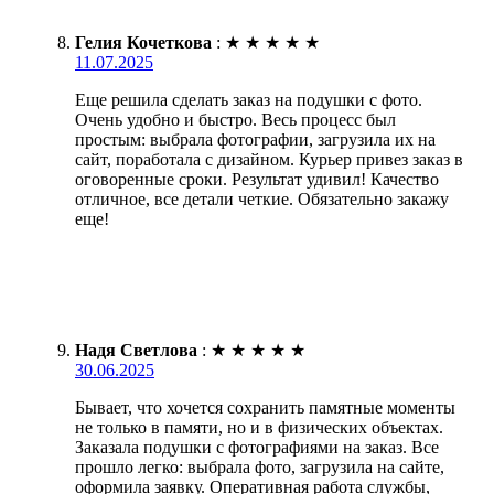
Гелия Кочеткова
:
★
★
★
★
★
11.07.2025
Еще решила сделать заказ на подушки с фото.
Очень удобно и быстро. Весь процесс был
простым: выбрала фотографии, загрузила их на
сайт, поработала с дизайном. Курьер привез заказ в
оговоренные сроки. Результат удивил! Качество
отличное, все детали четкие. Обязательно закажу
еще!
Надя Светлова
:
★
★
★
★
★
30.06.2025
Бывает, что хочется сохранить памятные моменты
не только в памяти, но и в физических объектах.
Заказала подушки с фотографиями на заказ. Все
прошло легко: выбрала фото, загрузила на сайте,
оформила заявку. Оперативная работа службы,