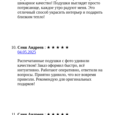
шикарное качество! Подушки выглядят просто
потрясающе, каждое утро радуют меня. Это
отличный способ украсить интерьер и подарить
близким тепло!
Сеня Андреев
:
★
★
★
★
★
04.05.2025
Распечатанные подушки с фото удивили
качеством! Заказ оформил быстро, всё
интуитивно. Работают оперативно, ответили на
вопросы. Приятно удивило, что все вовремя
привезли. Рекомендую для оригинальных
подарков!
Сеня Андреев
:
★
★
★
★
★