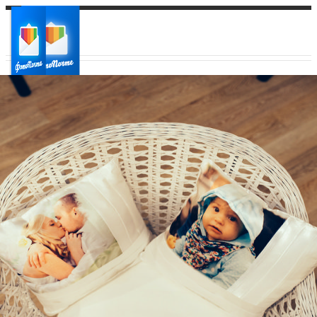
Ваш город:
Ваш регион доставки
Выберите из списка: