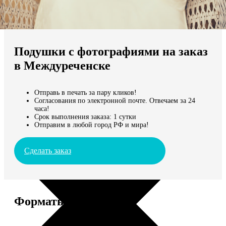
Не нашли Ваш город?
Мы доставляем по всему миру
Подушки с фотографиями на заказ
Продолжить без города
в Междуреченске
Отправь в печать за пару кликов!
Согласования по электронной почте. Отвечаем за 24
часа!
Срок выполнения заказа: 1 сутки
Отправим в любой город РФ и мира!
Сделать заказ
Форматы и цены
Услуга
Цена, руб.