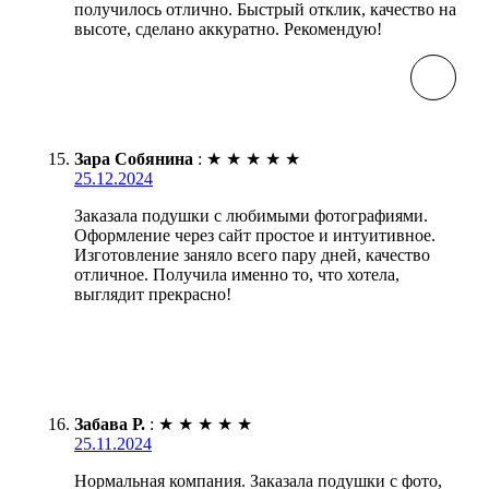
получилось отлично. Быстрый отклик, качество на
высоте, сделано аккуратно. Рекомендую!
Зара Собянина
:
★
★
★
★
★
25.12.2024
Заказала подушки с любимыми фотографиями.
Оформление через сайт простое и интуитивное.
Изготовление заняло всего пару дней, качество
отличное. Получила именно то, что хотела,
выглядит прекрасно!
Забава Р.
:
★
★
★
★
★
25.11.2024
Нормальная компания. Заказала подушки с фото,