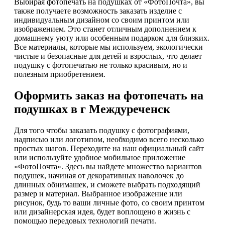
Выбирая фотопечать на подушках от «ФотоПочта», вы
также получаете возможность заказать изделие с
индивидуальным дизайном со своим принтом или
изображением. Это станет отличным дополнением к
домашнему уюту или особенным подарком для близких.
Все материалы, которые мы используем, экологически
чистые и безопасные для детей и взрослых, что делает
подушку с фотопечатью не только красивым, но и
полезным приобретением.
Оформить заказ на фотопечать на
подушках в г Междуреченск
Для того чтобы заказать подушку с фотографиями,
надписью или логотипом, необходимо всего несколько
простых шагов. Переходите на наш официальный сайт
или используйте удобное мобильное приложение
«ФотоПочта». Здесь вы найдете множество вариантов
подушек, начиная от декоративных наволочек до
длинных обнимашек, и сможете выбрать подходящий
размер и материал. Выбранное изображение или
рисунок, будь то ваши личные фото, со своим принтом
или дизайнерская идея, будет воплощено в жизнь с
помощью передовых технологий печати.