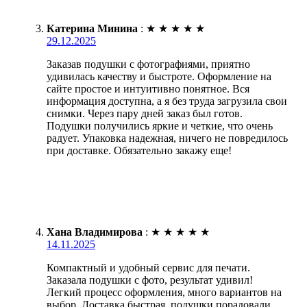
Катерина Минина
:
★
★
★
★
★
29.12.2025
Заказав подушки с фотографиями, приятно
удивилась качеству и быстроте. Оформление на
сайте простое и интуитивно понятное. Вся
информация доступна, а я без труда загрузила свои
снимки. Через пару дней заказ был готов.
Подушки получились яркие и четкие, что очень
радует. Упаковка надежная, ничего не повредилось
при доставке. Обязательно закажу еще!
Хана Владимирова
:
★
★
★
★
★
14.11.2025
Компактный и удобный сервис для печати.
Заказала подушки с фото, результат удивил!
Легкий процесс оформления, много вариантов на
выбор. Доставка быстрая, подушки порадовали