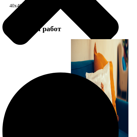
40х40 односторонняя печать
1690
Примеры работ