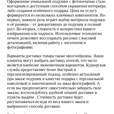
Оформление уникальной подушки с фотопечатью стало
выгодным и доступным способом украшения интерьера
либо создания особенного подарка. Цена на услугу
формируется из нескольких ключевых компонентов. Во-
первых, важную роль играет выбор материала подушки
и её размера – от декоративных до подушек в полный
рост. Во-вторых, сложность и колористика вашего
изображения или надписи. Используемые технологии
печати дозволяют воссоздавать рисунки с высокой
детализацией, включая работу с логотипом и
фотографиями.
Варианты доставки товара также многообразны. Наши
клиенты могут выбрать доставку почтой, что часто
является наиболее экономичным вариантом. Курьерская
служба предоставляет более быстрый и
персонализированный подход, особенно актуальный
при заказе подушек в качестве подарка с персональной
наволочкой и напечатанной на заказ фотографией. А
если вы предпочитаете самостоятельно забирать свои
заказы, воспользуйтесь удобной опцией доставки в
пункты выдачи . Стоимость доставки будет
рассчитываться исходя из веса вашего заказа и
выбранного способа доставки.