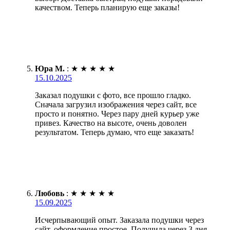
качеством. Теперь планирую еще заказы!
Юра М.
:
★
★
★
★
★
15.10.2025
Заказал подушки с фото, все прошло гладко.
Сначала загрузил изображения через сайт, все
просто и понятно. Через пару дней курьер уже
привез. Качество на высоте, очень доволен
результатом. Теперь думаю, что еще заказать!
Любовь
:
★
★
★
★
★
15.09.2025
Исчерпывающий опыт. Заказала подушки через
сайт, оформление простое. Получила через 3 дня,