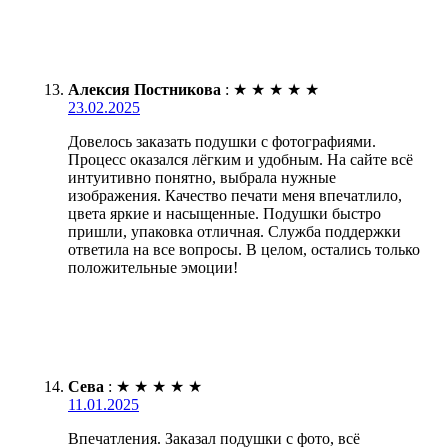
Алексия Постникова
:
★
★
★
★
★
23.02.2025
Довелось заказать подушки с фотографиями.
Процесс оказался лёгким и удобным. На сайте всё
интуитивно понятно, выбрала нужные
изображения. Качество печати меня впечатлило,
цвета яркие и насыщенные. Подушки быстро
пришли, упаковка отличная. Служба поддержки
ответила на все вопросы. В целом, остались только
положительные эмоции!
Сева
:
★
★
★
★
★
11.01.2025
Впечатления. Заказал подушки с фото, всё