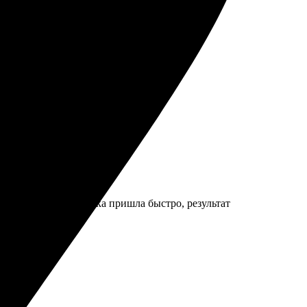
ное, доставка быстрая.
формил заказ. Доставка пришла быстро, результат