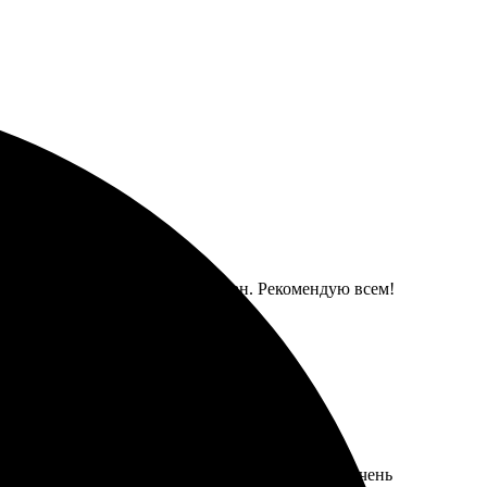
 холст быстро, отлично упакован. Рекомендую всем!
 удобно выбрать нужный формат. Весь процесс очень