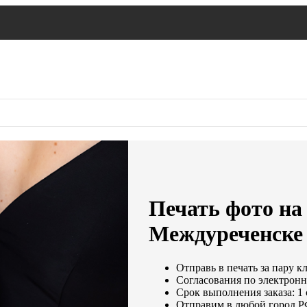
Печать фото на 
Междуреченске
Отправь в печать за пару к
Согласования по электронно
Срок выполнения заказа: 1
Отправим в любой город Р