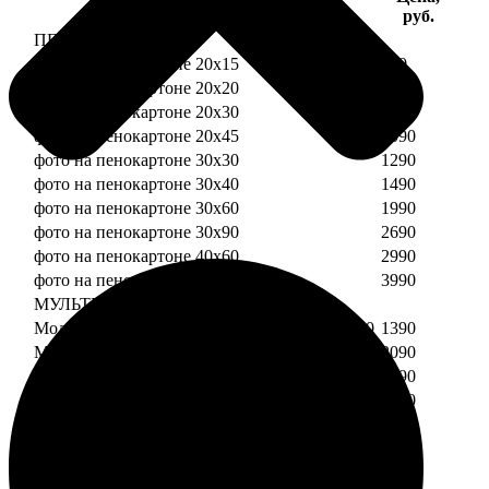
Услуга
руб.
ПЕНОКАРТОН
фото на пенокартоне 20х15
690
фото на пенокартоне 20х20
790
фото на пенокартоне 20х30
890
фото на пенокартоне 20х45
1090
фото на пенокартоне 30х30
1290
фото на пенокартоне 30х40
1490
фото на пенокартоне 30х60
1990
фото на пенокартоне 30х90
2690
фото на пенокартоне 40х60
2990
фото на пенокартоне 50х70
3990
МУЛЬТИПЕНОКАРТОН
Модульный пенокартон из двух частей 20х20
1390
Модульный пенокартон из трех частей 20х20
2090
Модульный пенокартон из двух частей 20х30
1590
Модульный пенокартон из трех частей 20х30
2390
Модульный пенокартон из двух частей 30х30
2190
Модульный пенокартон из трех частей 30х30
3290
Модульный пенокартон из двух частей 30х40
2590