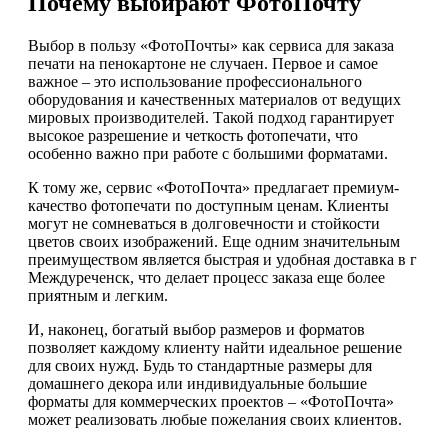
Почему выбирают ФотоПочту
Выбор в пользу «ФотоПочты» как сервиса для заказа
печати на пенокартоне не случаен. Первое и самое
важное – это использование профессионального
оборудования и качественных материалов от ведущих
мировых производителей. Такой подход гарантирует
высокое разрешение и четкость фотопечати, что
особенно важно при работе с большими форматами.
К тому же, сервис «ФотоПочта» предлагает премиум-
качество фотопечати по доступным ценам. Клиенты
могут не сомневаться в долговечности и стойкости
цветов своих изображений. Еще одним значительным
преимуществом является быстрая и удобная доставка в г
Междуреченск, что делает процесс заказа еще более
приятным и легким.
И, наконец, богатый выбор размеров и форматов
позволяет каждому клиенту найти идеальное решение
для своих нужд. Будь то стандартные размеры для
домашнего декора или индивидуальные большие
форматы для коммерческих проектов – «ФотоПочта»
может реализовать любые пожелания своих клиентов.