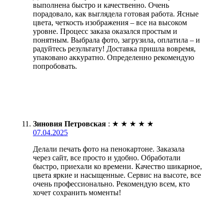
выполнена быстро и качественно. Очень
порадовало, как выглядела готовая работа. Ясные
цвета, четкость изображения – все на высоком
уровне. Процесс заказа оказался простым и
понятным. Выбрала фото, загрузила, оплатила – и
радуйтесь результату! Доставка пришла вовремя,
упаковано аккуратно. Определенно рекомендую
попробовать.
Зиновия Петровская
:
★
★
★
★
★
07.04.2025
Делали печать фото на пенокартоне. Заказала
через сайт, все просто и удобно. Обработали
быстро, приехали ко времени. Качество шикарное,
цвета яркие и насыщенные. Сервис на высоте, все
очень профессионально. Рекомендую всем, кто
хочет сохранить моменты!