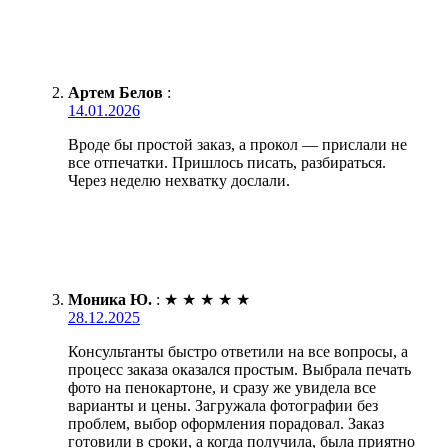
Артем Белов
:
14.01.2026
Вроде бы простой заказ, а прокол — прислали не
все отпечатки. Пришлось писать, разбираться.
Через неделю нехватку дослали.
Моника Ю.
:
★
★
★
★
★
28.12.2025
Консультанты быстро ответили на все вопросы, а
процесс заказа оказался простым. Выбрала печать
фото на пенокартоне, и сразу же увидела все
варианты и цены. Загружала фотографии без
проблем, выбор оформления порадовал. Заказ
готовили в сроки, а когда получила, была приятно