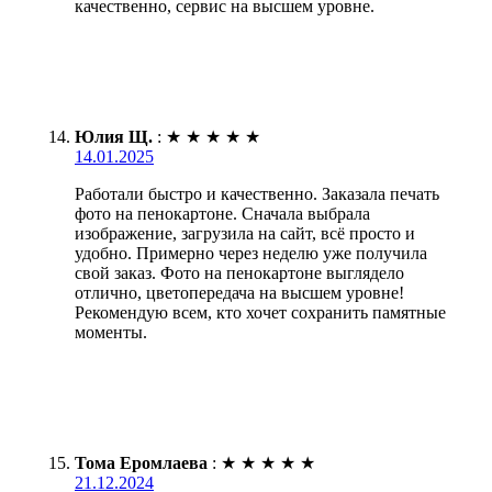
качественно, сервис на высшем уровне.
Юлия Щ.
:
★
★
★
★
★
14.01.2025
Работали быстро и качественно. Заказала печать
фото на пенокартоне. Сначала выбрала
изображение, загрузила на сайт, всё просто и
удобно. Примерно через неделю уже получила
свой заказ. Фото на пенокартоне выглядело
отлично, цветопередача на высшем уровне!
Рекомендую всем, кто хочет сохранить памятные
моменты.
Тома Еромлаева
:
★
★
★
★
★
21.12.2024