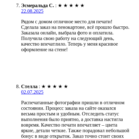
Эсмеральда С.
:
★
★
★
★
★
22.08.2025
Рядом с домом отличное место для печати!
Сделала заказ на пенокартоне, всё прошло быстро.
Заказала онлайн, выбрала фото и оплатила.
Получила свою работу на следующий день,
качество впечатлило. Теперь у меня красивое
оформление на стене!
Стелла
:
★
★
★
★
★
02.07.2025
Распечатанные фотографии пришли в отличном
состоянии. Процесс заказа на сайте оказался
весьма простым и удобным. Отследить статус
выполнения было приятно, а доставка настигла
вовремя. Качество печати впечатляет – цвета
яркие, детали четкие. Также порадовал небольшой
бонус в виде открыток. Заказ точно стоит своих