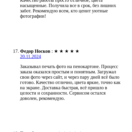
Качество работы просто отличное, цвета
насыщенные. Получила все в срок, без лишних
забот. Рекомендую всем, кто ценит уютные
фотографии!
Федор Носков
:
★
★
★
★
★
20.11.2024
Заказывал печать фото на пенокартоне. Процесс
заказа оказался простым и понятным. Загружал
свои фото через сайт, и через пару дней всё было
готово. Качество отлично, цвета яркие, точно как
на экране. Доставка быстрая, всё пришло в
целости и сохранности. Сервисом остался
доволен, рекомендую.