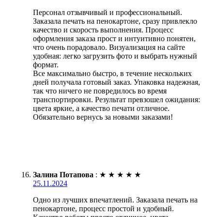
Персонал отзывчивый и профессиональный.
Заказала печать на пенокартоне, сразу привлекло
качество и скорость выполнения. Процесс
оформления заказа прост и интуитивно понятен,
что очень порадовало. Визуализация на сайте
удобная: легко загрузить фото и выбрать нужный
формат.
Все максимально быстро, в течение нескольких
дней получала готовый заказ. Упаковка надежная,
так что ничего не повредилось во время
транспортировки. Результат превзошел ожидания:
цвета яркие, а качество печати отличное.
Обязательно вернусь за новыми заказами!
Залина Потапова
:
★
★
★
★
★
25.11.2024
Одно из лучших впечатлений. Заказала печать на
пенокартоне, процесс простой и удобный.