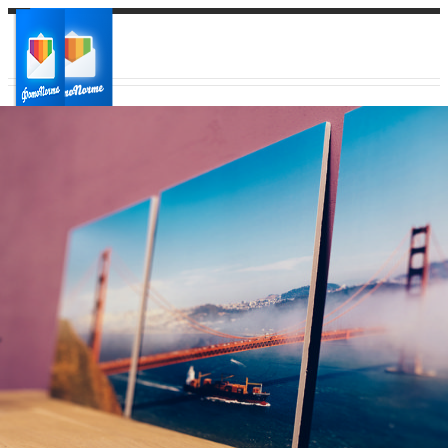
Ваш город:
Ваш регион доставки
Выберите из списка: