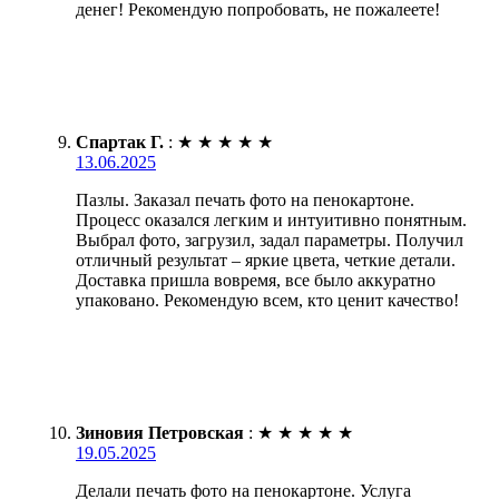
денег! Рекомендую попробовать, не пожалеете!
Спартак Г.
:
★
★
★
★
★
13.06.2025
Пазлы. Заказал печать фото на пенокартоне.
Процесс оказался легким и интуитивно понятным.
Выбрал фото, загрузил, задал параметры. Получил
отличный результат – яркие цвета, четкие детали.
Доставка пришла вовремя, все было аккуратно
упаковано. Рекомендую всем, кто ценит качество!
Зиновия Петровская
:
★
★
★
★
★
19.05.2025
Делали печать фото на пенокартоне. Услуга