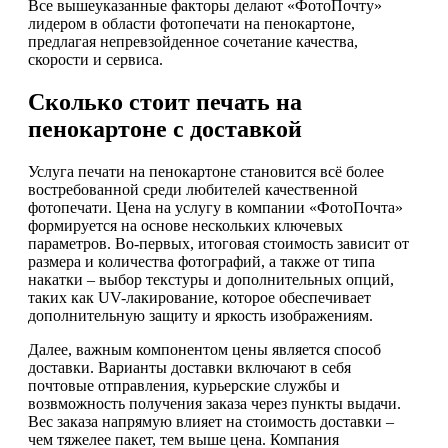
Все вышеуказанные факторы делают «ФотоПочту»
лидером в области фотопечати на пенокартоне,
предлагая непревзойденное сочетание качества,
скорости и сервиса.
Сколько стоит печать на
пенокартоне с доставкой
Услуга печати на пенокартоне становится всё более
востребованной среди любителей качественной
фотопечати. Цена на услугу в компании «ФотоПочта»
формируется на основе нескольких ключевых
параметров. Во-первых, итоговая стоимость зависит от
размера и количества фотографий, а также от типа
накатки – выбор текстуры и дополнительных опций,
таких как UV-лакирование, которое обеспечивает
дополнительную защиту и яркость изображениям.
Далее, важным компонентом цены является способ
доставки. Варианты доставки включают в себя
почтовые отправления, курьерские службы и
возвможность получения заказа через пункты выдачи.
Вес заказа напрямую влияет на стоимость доставки –
чем тяжелее пакет, тем выше цена. Компания