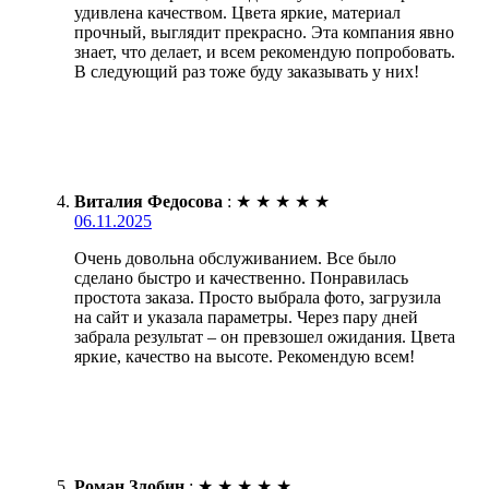
удивлена качеством. Цвета яркие, материал
прочный, выглядит прекрасно. Эта компания явно
знает, что делает, и всем рекомендую попробовать.
В следующий раз тоже буду заказывать у них!
Виталия Федосова
:
★
★
★
★
★
06.11.2025
Очень довольна обслуживанием. Все было
сделано быстро и качественно. Понравилась
простота заказа. Просто выбрала фото, загрузила
на сайт и указала параметры. Через пару дней
забрала результат – он превзошел ожидания. Цвета
яркие, качество на высоте. Рекомендую всем!
Роман Злобин
:
★
★
★
★
★