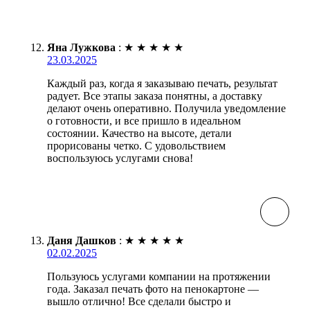
Яна Лужкова
:
★
★
★
★
★
23.03.2025
Каждый раз, когда я заказываю печать, результат
радует. Все этапы заказа понятны, а доставку
делают очень оперативно. Получила уведомление
о готовности, и все пришло в идеальном
состоянии. Качество на высоте, детали
прорисованы четко. С удовольствием
воспользуюсь услугами снова!
Даня Дашков
:
★
★
★
★
★
02.02.2025
Пользуюсь услугами компании на протяжении
года. Заказал печать фото на пенокартоне —
вышло отлично! Все сделали быстро и