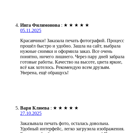
Инга Филимонова
:
★
★
★
★
★
05.11.2025
Красавчики! Заказала печать фотографий. Процесс
прошёл быстро и удобно. Зашла на сайт, выбрала
нужные снимки и оформила заказ. Все очень
понятно, ничего лишнего. Через пару дней забрала
готовые работы. Качество на высоте, цвета яркие,
всё как хотелось. Рекомендую всем друзьям.
Уверена, ещё обращусь!
Варя Клюева
:
★
★
★
★
★
27.10.2025
Заказывала печать фото, осталась довольна.
Удобный интерфейс, легко загрузила изображения.