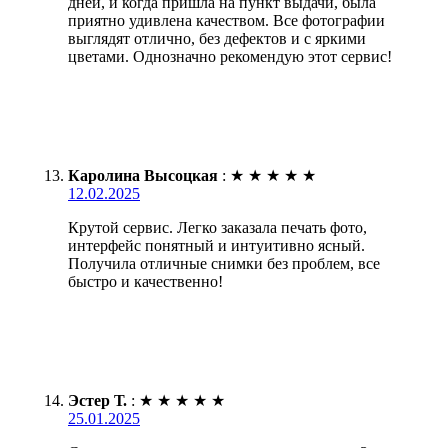
дней, и когда пришла на пункт выдачи, была
приятно удивлена качеством. Все фотографии
выглядят отлично, без дефектов и с яркими
цветами. Однозначно рекомендую этот сервис!
Каролина Высоцкая
:
★
★
★
★
★
12.02.2025
Крутой сервис. Легко заказала печать фото,
интерфейс понятный и интуитивно ясный.
Получила отличные снимки без проблем, все
быстро и качественно!
Эстер Т.
:
★
★
★
★
★
25.01.2025