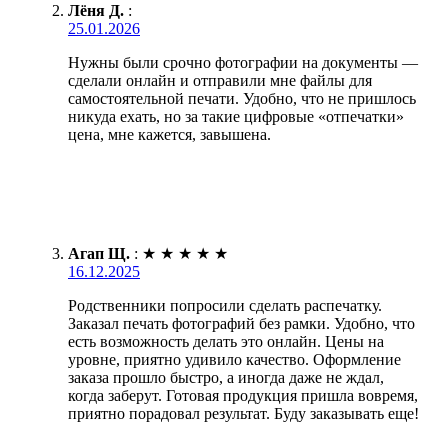
Лёня Д.
:
25.01.2026
Нужны были срочно фотографии на документы —
сделали онлайн и отправили мне файлы для
самостоятельной печати. Удобно, что не пришлось
никуда ехать, но за такие цифровые «отпечатки»
цена, мне кажется, завышена.
Агап Щ.
:
★
★
★
★
★
16.12.2025
Родственники попросили сделать распечатку.
Заказал печать фотографий без рамки. Удобно, что
есть возможность делать это онлайн. Цены на
уровне, приятно удивило качество. Оформление
заказа прошло быстро, а иногда даже не ждал,
когда заберут. Готовая продукция пришла вовремя,
приятно порадовал результат. Буду заказывать еще!