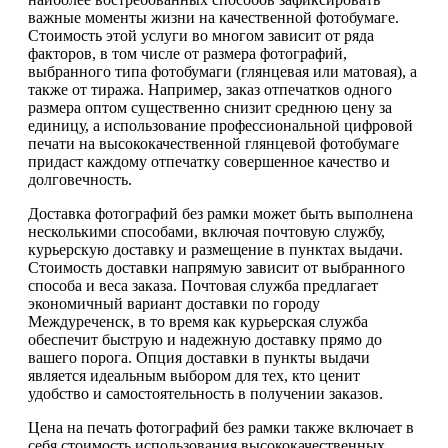
важные моменты жизни на качественной фотобумаге.
Стоимость этой услуги во многом зависит от ряда
факторов, в том числе от размера фотографий,
выбранного типа фотобумаги (глянцевая или матовая), а
также от тиража. Например, заказ отпечатков одного
размера оптом существенно снизит среднюю цену за
единицу, а использование профессиональной цифровой
печати на высококачественной глянцевой фотобумаге
придаст каждому отпечатку совершенное качество и
долговечность.
Доставка фотографий без рамки может быть выполнена
несколькими способами, включая почтовую службу,
курьерскую доставку и размещение в пунктах выдачи.
Стоимость доставки напрямую зависит от выбранного
способа и веса заказа. Почтовая служба предлагает
экономичный вариант доставки по городу
Междуреченск, в то время как курьерская служба
обеспечит быструю и надежную доставку прямо до
вашего порога. Опция доставки в пункты выдачи
является идеальным выбором для тех, кто ценит
удобство и самостоятельность в получении заказов.
Цена на печать фотографий без рамки также включает в
себя стоимость использования высококачественных