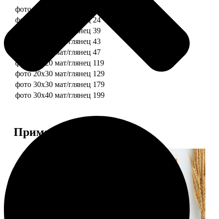
фото 10х10 мат/глянец
19
фото 10х15 мат/глянец
24
фото 13х18 мат/глянец
39
фото 15х15 мат/глянец
43
фото 15х20 мат/глянец
47
фото 20х20 мат/глянец
119
фото 20х30 мат/глянец
129
фото 30х30 мат/глянец
179
фото 30х40 мат/глянец
199
Примеры работ