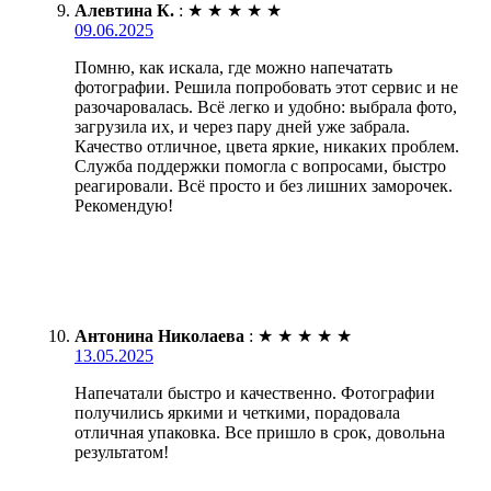
Алевтина К.
:
★
★
★
★
★
09.06.2025
Помню, как искала, где можно напечатать
фотографии. Решила попробовать этот сервис и не
разочаровалась. Всё легко и удобно: выбрала фото,
загрузила их, и через пару дней уже забрала.
Качество отличное, цвета яркие, никаких проблем.
Служба поддержки помогла с вопросами, быстро
реагировали. Всё просто и без лишних заморочек.
Рекомендую!
Антонина Николаева
:
★
★
★
★
★
13.05.2025
Напечатали быстро и качественно. Фотографии
получились яркими и четкими, порадовала
отличная упаковка. Все пришло в срок, довольна
результатом!