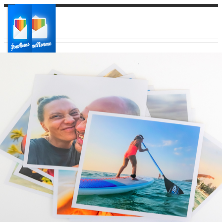
Ваш город:
Ваш регион доставки
Выберите из списка: