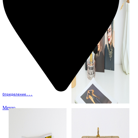
Определение...
Меню