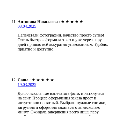
Антонина Николаева
:
★
★
★
★
★
03.04.2025
Напечатали фотографии, качество просто супер!
Очень быстро оформила заказ и уже через пару
дней пришло всё аккуратно упакованным. Удобно,
приятно и доступно!
Саша
:
★
★
★
★
★
19.03.2025
Долго искала, где напечатать фото, и наткнулась
на сайт. Процесс оформления заказа прост и
интуитивно понятный. Выбрала нужные снимки,
загрузила и оформила заказ всего за несколько
минут. Ожидала завершения всего лишь пару