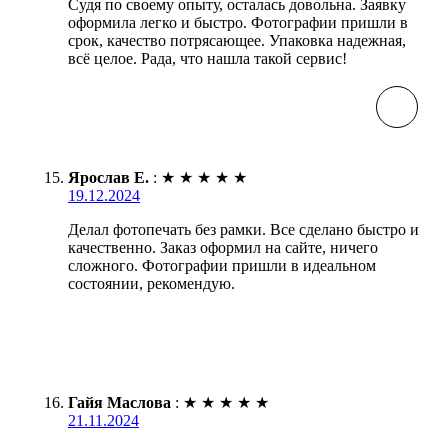
Судя по своему опыту, осталась довольна. Заявку
оформила легко и быстро. Фотографии пришли в
срок, качество потрясающее. Упаковка надежная,
всё целое. Рада, что нашла такой сервис!
Ярослав Е.
:
★
★
★
★
★
19.12.2024
Делал фотопечать без рамки. Все сделано быстро и
качественно. Заказ оформил на сайте, ничего
сложного. Фотографии пришли в идеальном
состоянии, рекомендую.
Гайя Маслова
:
★
★
★
★
★
21.11.2024