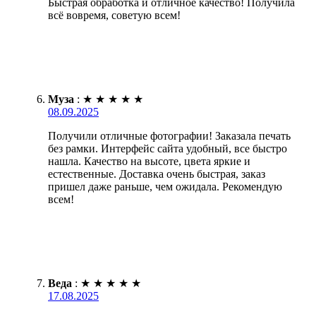
Быстрая обработка и отличное качество! Получила
всё вовремя, советую всем!
Муза
:
★
★
★
★
★
08.09.2025
Получили отличные фотографии! Заказала печать
без рамки. Интерфейс сайта удобный, все быстро
нашла. Качество на высоте, цвета яркие и
естественные. Доставка очень быстрая, заказ
пришел даже раньше, чем ожидала. Рекомендую
всем!
Веда
:
★
★
★
★
★
17.08.2025