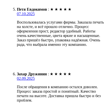
Петя Евдокимов
:
★
★
★
★
★
07.10.2025
Воспользовалась услугами фирмы. Заказала печать
на холсте, и всё прошло отлично. Процесс
оформления прост, редактор удобный. Работы
очень качественные, цвета яркие и насыщенные.
Заказ пришёл быстро, упаковка надёжная. Очень
рада, что выбрала именно эту компанию.
Захар Дружинин
:
★
★
★
★
★
02.09.2025
После обращения в компанию остался доволен.
Процесс заказа простой и понятный. Качество
печати на высоте. Доставка пришла быстро и без
проблем.