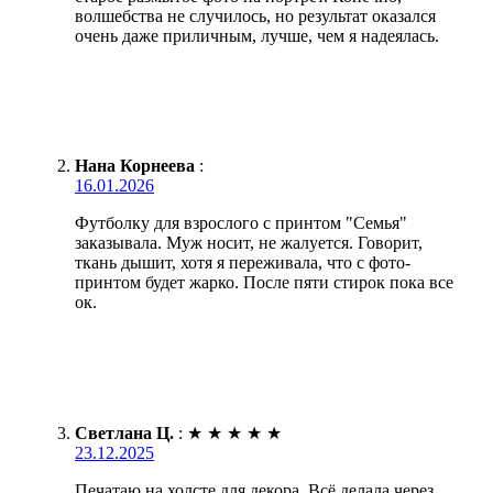
волшебства не случилось, но результат оказался
очень даже приличным, лучше, чем я надеялась.
Нана Корнеева
:
16.01.2026
Футболку для взрослого с принтом "Семья"
заказывала. Муж носит, не жалуется. Говорит,
ткань дышит, хотя я переживала, что с фото-
принтом будет жарко. После пяти стирок пока все
ок.
Светлана Ц.
:
★
★
★
★
★
23.12.2025
Печатаю на холсте для декора. Всё делала через