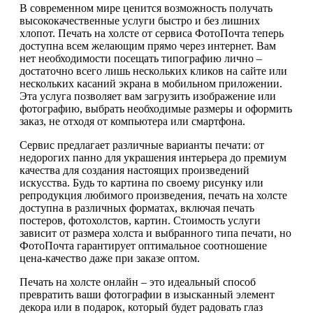
В современном мире ценится возможность получать
высококачественные услуги быстро и без лишних
хлопот. Печать на холсте от сервиса ФотоПочта теперь
доступна всем желающим прямо через интернет. Вам
нет необходимости посещать типографию лично –
достаточно всего лишь нескольких кликов на сайте или
нескольких касаний экрана в мобильном приложении.
Эта услуга позволяет вам загрузить изображение или
фотографию, выбрать необходимые размеры и оформить
заказ, не отходя от компьютера или смартфона.
Сервис предлагает различные варианты печати: от
недорогих панно для украшения интерьера до премиум
качества для создания настоящих произведений
искусства. Будь то картина по своему рисунку или
репродукция любимого произведения, печать на холсте
доступна в различных форматах, включая печать
постеров, фотохолстов, картин. Стоимость услуги
зависит от размера холста и выбранного типа печати, но
ФотоПочта гарантирует оптимальное соотношение
цена-качество даже при заказе оптом.
Печать на холсте онлайн – это идеальный способ
превратить ваши фотографии в изысканный элемент
декора или в подарок, который будет радовать глаз