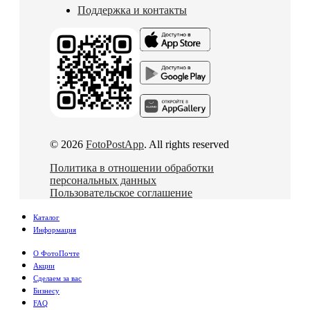
Поддержка и контакты
© 2026
FotoPostApp
. All rights reserved
Политика в отношении обработки
персональных данных
Пользовательское соглашение
Каталог
Информация
О ФотоПочте
Акции
Сделаем за вас
Бизнесу
FAQ