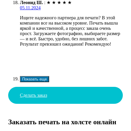
Леонид Ш.
:
★
★
★
★
★
05.11.2024
Ищите надежного партнера для печати? В этой
компании все на высоком уровне. Печать вышла
яркой и качественной, а процесс заказа очень
прост. Загружаете фотографию, выбираете размер
— и всё. Быстро, удобно, без лишних забот.
Результат превзошел ожидания! Рекомендую!
Показать еще
Сделать заказ
Заказать печать на холсте онлайн