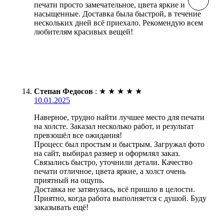
печати просто замечательное, цвета яркие и
насыщенные. Доставка была быстрой, в течение
нескольких дней всё приехало. Рекомендую всем
любителям красивых вещей!
Степан Федосов
:
★
★
★
★
★
10.01.2025
Наверное, трудно найти лучшее место для печати
на холсте. Заказал несколько работ, и результат
превзошёл все ожидания!
Процесс был простым и быстрым. Загружал фото
на сайт, выбирал размер и оформлял заказ.
Связались быстро, уточнили детали. Качество
печати отличное, цвета яркие, а холст очень
приятный на ощупь.
Доставка не затянулась, всё пришло в целости.
Приятно, когда работа выполняется с душой. Буду
заказывать ещё!