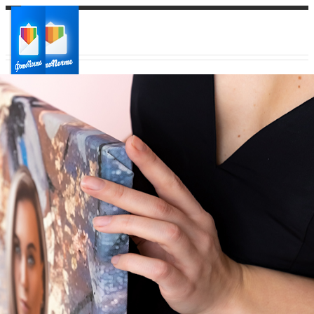
Ваш город:
Ваш регион доставки
Выберите из списка: