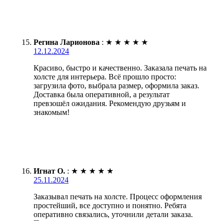
Регина Ларионова
:
★
★
★
★
★
12.12.2024
Красиво, быстро и качественно. Заказала печать на
холсте для интерьера. Всё прошло просто:
загрузила фото, выбрала размер, оформила заказ.
Доставка была оперативной, а результат
превзошёл ожидания. Рекомендую друзьям и
знакомым!
Игнат О.
:
★
★
★
★
★
25.11.2024
Заказывал печать на холсте. Процесс оформления
простейший, все доступно и понятно. Ребята
оперативно связались, уточнили детали заказа.