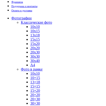
Франшиза
Поддержка и контакты
Оплата и доставка
Фотографии
Классические фото
10х10
10х15
13х18
15х15
15х20
20х20
20х30
30х30
30х40
А4
Фото в рамке
10х10
10×15
13×18
15×15
15×20
20×20
20×30
30×30