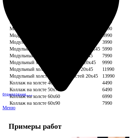
Модульный холст из двух частей 30х30
3990
Модульный холст из трех частей 30х30
5990
Модульный холст из двух частей 30х40
4990
Модульный холст из трех частей 30х40
7490
Модульный холст из двух частей 40х40
5990
Модульный холст из трех частей 40х40
8990
Модульный холст из трех частей 20х45
3990
Модульный холст из четырех частей 20х45
5990
Модульный холст из пяти частей 20х45
7990
Модульный холст из шести частей 20х45
9990
Модульный холст из семи частей 20х45
11990
Модульный холст из восьми частей 20х45
13990
Коллаж на холсте 40х40
4490
Коллаж на холсте 50х70
6490
Определение...
Коллаж на холсте 60х60
6990
Коллаж на холсте 60х90
7990
Меню
Примеры работ