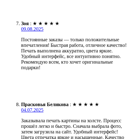
Зоя
:
★
★
★
★
★
09.08.2025
Постоянные заказы — только положительные
впечатления! Быстрая работа, отличное качество!
Печать выполнена аккуратно, цвета яркие.
Удобный интерфейс, все интуитивно понятно.
Рекомендую всем, кто хочет оригинальные
подарки!
Прасковья Беликова
:
★
★
★
★
★
04.07.2025
Заказывала печать картины на холсте. Процесс
прошёл легко и быстро. Сначала выбрала фото,
затем загрузила на сайт. Удобный интерфейс!
Цвета отпечатка яркие и насыщенные. Качество