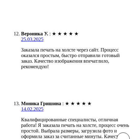
Вероника У.
:
★
★
★
★
★
25.03.2025
Заказала печать на холсте через сайт. Процесс
оказался простым, быстро отправили готовый
заказ. Качество изображения впечатлило,
рекомендую!
Моника Гришина
:
★
★
★
★
★
14.02.2025
Квалифицированные специалисты, отличная
работа! Я заказала печать на холсте, процесс очень
простой. Выбрала размеры, загрузила фото и
оформила заказ за считанные минуты. Качество