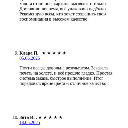
холста отличное, картина выглядит стильно.
Доставили вовремя, всё упаковано надёжно.
Рекомендую всем, кто хочет сохранить свои
воспоминания в высоком качестве!
Клара П.
:
★
★
★
★
★
05.06.2025
Почти всегда довольна результатом. Заказала
печать на холсте, и всё прошло гладко. Простая
система заказа, быстрое выполнение. Итог
порадовал: яркие цвета и отличное качество!
Зита И.
:
★
★
★
★
★
14.05.2025