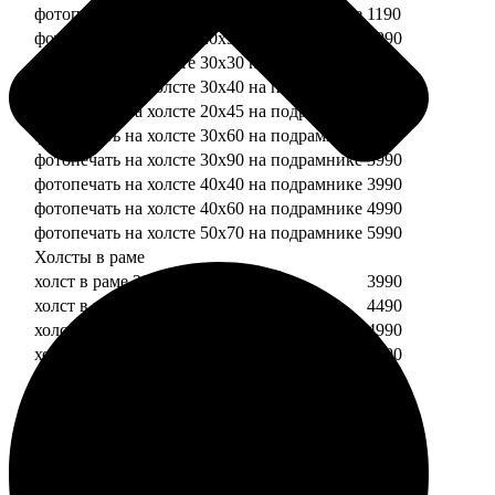
фотопечать на холсте 20х20 на подрамнике
1190
фотопечать на холсте 20х30 на подрамнике
1990
фотопечать на холсте 30х30 на подрамнике
2490
фотопечать на холсте 30х40 на подрамнике
2990
фотопечать на холсте 20х45 на подрамнике
2490
фотопечать на холсте 30х60 на подрамнике
3490
фотопечать на холсте 30х90 на подрамнике
3990
фотопечать на холсте 40х40 на подрамнике
3990
фотопечать на холсте 40х60 на подрамнике
4990
фотопечать на холсте 50х70 на подрамнике
5990
Холсты в раме
холст в раме 20х20
3990
холст в раме 20х30
4490
холст в раме 30х30
4990
холст в раме 30х40
5490
Модульные холсты
Модульный холст из двух частей 20х20
1990
Модульный холст из трех частей 20х20
2990
Модульный холст из двух частей 20х30
2990
Модульный холст из трех частей 20х30
4490