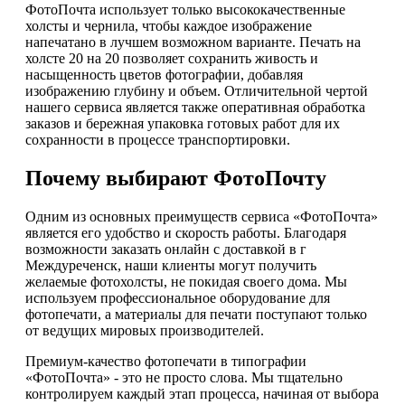
ФотоПочта использует только высококачественные
холсты и чернила, чтобы каждое изображение
напечатано в лучшем возможном варианте. Печать на
холсте 20 на 20 позволяет сохранить живость и
насыщенность цветов фотографии, добавляя
изображению глубину и объем. Отличительной чертой
нашего сервиса является также оперативная обработка
заказов и бережная упаковка готовых работ для их
сохранности в процессе транспортировки.
Почему выбирают ФотоПочту
Одним из основных преимуществ сервиса «ФотоПочта»
является его удобство и скорость работы. Благодаря
возможности заказать онлайн с доставкой в г
Междуреченск, наши клиенты могут получить
желаемые фотохолсты, не покидая своего дома. Мы
используем профессиональное оборудование для
фотопечати, а материалы для печати поступают только
от ведущих мировых производителей.
Премиум-качество фотопечати в типографии
«ФотоПочта» - это не просто слова. Мы тщательно
контролируем каждый этап процесса, начиная от выбора