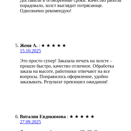
Доставили в оговоренные сроки. Качество работы
порадовало, холст выглядит потрясающе.
Однозначно рекомендую!
Женя А.
:
★
★
★
★
★
15.10.2025
Это просто супер! Заказала печать на холсте –
прошло быстро, качество отличное. Обработка
заказа на высоте, работники отвечают на все
вопросы. Понравилось оформление, удобно
заказывать. Результат превзошел ожидания!
Виталия Евдокимова
:
★
★
★
★
★
27.09.2025