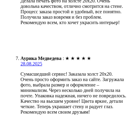
Делала печать фото на холсте 20х20. Очень
довольна качеством, отлично смотрится на стене.
Процесс заказа простой и удобный, все понятно.
Получила заказ вовремя и без проблем.
Рекомендую всем, кто хочет украсить интерьер!
Аурика Медведева
:
★
★
★
★
★
28.08.2025
Сумасшедший сервис! Заказала холст 20х20.
Очень просто оформить заказ на сайте. Загружала
фото, выбрала размер и оформление –
минимализм. Через несколько дней получила на
почте. Упаковка надежная, ничего не повредилось.
Качество на высшем уровне! Цвета яркие, детали
четкие. Теперь украшает стену и радует глаз.
Рекомендую всем своим друзьям!