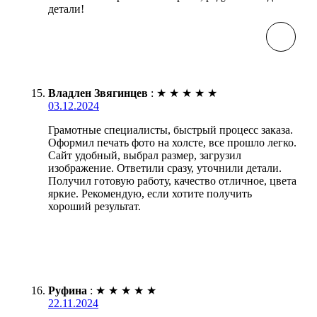
детали!
Владлен Звягинцев
:
★
★
★
★
★
03.12.2024
Грамотные специалисты, быстрый процесс заказа.
Оформил печать фото на холсте, все прошло легко.
Сайт удобный, выбрал размер, загрузил
изображение. Ответили сразу, уточнили детали.
Получил готовую работу, качество отличное, цвета
яркие. Рекомендую, если хотите получить
хороший результат.
Руфина
:
★
★
★
★
★
22.11.2024