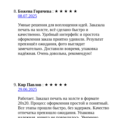
Божена Горячева
:
★
★
★
★
★
08.07.2025
Умные решения для воплощения идей. Заказала
печать на холсте, всё сделано быстро и
качественно. Удобный интерфейс и простота
оформления заказа приятно удивили. Результат
превзошёл ожидания, фото выглядит
замечательно. Доставили вовремя, упаковка
надёжная. Очень довольна, рекомендую!
Кир Павлов
:
★
★
★
★
★
29.06.2025
Работает. Заказал печать на холсте в формате
20х20. Процесс оформления простой и понятный.
Все этапы прошли быстро, без задержек. Качество
отпечатка превзошло ожидания. Упаковка
надежная, ничего не повредилось. Уверенно