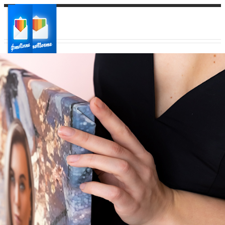
Ваш город:
Ваш регион доставки
Выберите из списка: