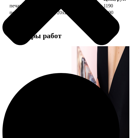
печать фото на холсте 20х20 на подрамнике
1190
печать фото на холсте 20х20 в раме
3990
Примеры работ