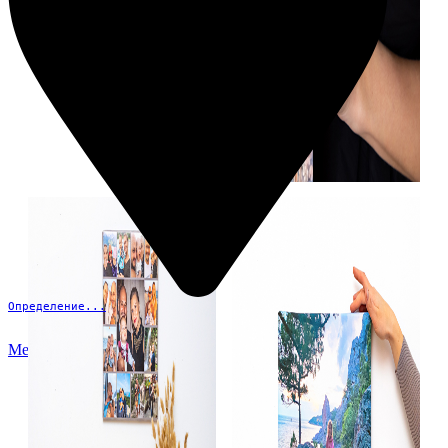
Определение...
Меню