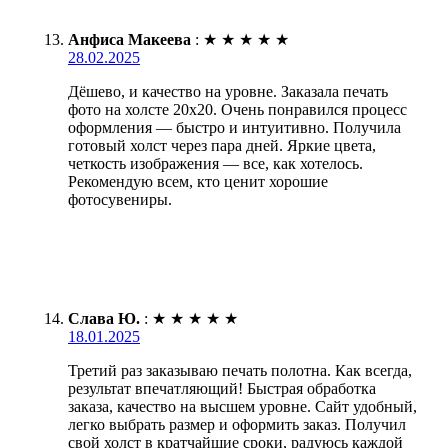
Анфиса Макеева
:
★
★
★
★
★
28.02.2025
Дёшево, и качество на уровне. Заказала печать
фото на холсте 20х20. Очень понравился процесс
оформления — быстро и интуитивно. Получила
готовый холст через пара дней. Яркие цвета,
четкость изображения — все, как хотелось.
Рекомендую всем, кто ценит хорошие
фотосувениры.
Слава Ю.
:
★
★
★
★
★
18.01.2025
Третий раз заказываю печать полотна. Как всегда,
результат впечатляющий! Быстрая обработка
заказа, качество на высшем уровне. Сайт удобный,
легко выбрать размер и оформить заказ. Получил
свой холст в кратчайшие сроки, радуюсь каждой