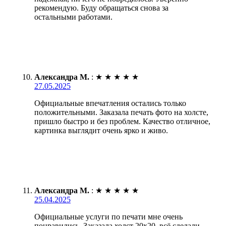
рекомендую. Буду обращаться снова за
остальными работами.
Александра М.
:
★
★
★
★
★
27.05.2025
Официальные впечатления остались только
положительными. Заказала печать фото на холсте,
пришло быстро и без проблем. Качество отличное,
картинка выглядит очень ярко и живо.
Александра М.
:
★
★
★
★
★
25.04.2025
Официальные услуги по печати мне очень
понравились. Заказала холст 20х20, всё сделали