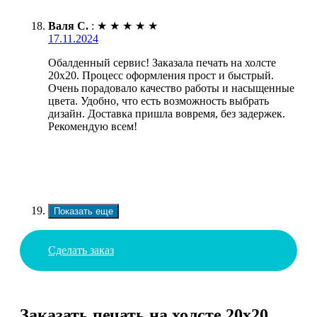
Валя С.
:
★
★
★
★
★
17.11.2024
Обалденный сервис! Заказала печать на холсте
20х20. Процесс оформления прост и быстрый.
Очень порадовало качество работы и насыщенные
цвета. Удобно, что есть возможность выбрать
дизайн. Доставка пришла вовремя, без задержек.
Рекомендую всем!
Показать еще
Сделать заказ
Заказать печать на холсте 20х20