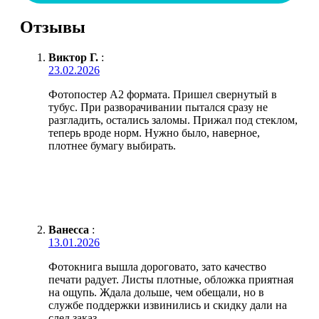
Отзывы
Виктор Г.
:
23.02.2026
Фотопостер А2 формата. Пришел свернутый в
тубус. При разворачивании пытался сразу не
разгладить, остались заломы. Прижал под стеклом,
теперь вроде норм. Нужно было, наверное,
плотнее бумагу выбирать.
Ванесса
:
13.01.2026
Фотокнига вышла дороговато, зато качество
печати радует. Листы плотные, обложка приятная
на ощупь. Ждала дольше, чем обещали, но в
службе поддержки извинились и скидку дали на
след заказ.