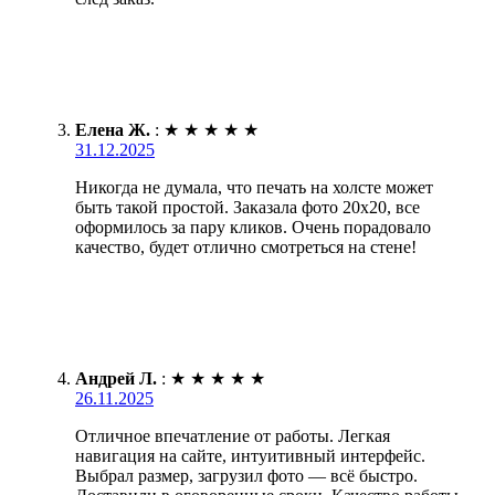
Елена Ж.
:
★
★
★
★
★
31.12.2025
Никогда не думала, что печать на холсте может
быть такой простой. Заказала фото 20х20, все
оформилось за пару кликов. Очень порадовало
качество, будет отлично смотреться на стене!
Андрей Л.
:
★
★
★
★
★
26.11.2025
Отличное впечатление от работы. Легкая
навигация на сайте, интуитивный интерфейс.
Выбрал размер, загрузил фото — всё быстро.