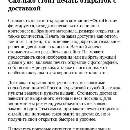
Сколько стоит печать открыток с
доставкой
Стоимость печати открыток в компании «ФотоПочта»
формируется, исходя из нескольких основных
критериев: выбранного материала, размера открытки, а
также количества. Печать на заказ доступна как оптом,
так и от 1 штуки, что позволяет подобрать оптимальное
решение для каждого клиента. Важный аспект
стоимости – это разработка дизайна. Вы можете
предоставить свои изображения или выбрать нужный
дизайн у нас, включая печать открыток с фотографией,
собственным рисунком, а также с логотипом, что
особенно актуально для корпоративных клиентов.
Доставка открыток осуществляется несколькими
способами: почтой России, курьерской службой, а также
пункты выдачи и пункты выдачи. Стоимость доставки
зависит от выбранного метода и веса посылки. Для
экономии мы рекомендуем объединять несколько
заказов в один. Тем самым, при заказе печати открыток
онлайн, вы не только сэкономите на доставке, но и
получите свои открытки быстрее и удобнее.
Напечатать почтовые открытки с индивидуальным