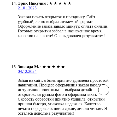
Эрик Никулин
:
★
★
★
★
★
21.01.2025
Заказал печать открыток к празднику. Сайт
удобный, легко выбрал желаемый формат.
Оформление заказа заняло минуту, оплата онлайн.
Готовые открытки забрал в назначенное время,
качество на высоте! Очень доволен результатом!
Зинаида М.
:
★
★
★
★
★
04.12.2024
Зайдя на сайт, я была приятно удивлена простотой
навигации. Процесс оформления заказа казался
интуитивно понятным — выбрала дизайн
открыток, загрузила фото и оформила заказ.
Скорость обработки приятно удивила, открытки
пришли быстро, упаковка надежная. Качество
печати порадовало: цвета яркие, детали четкие. Я
осталась довольна результатом!