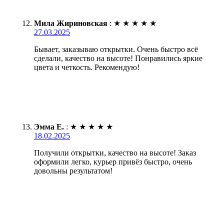
Мила Жириновская
:
★
★
★
★
★
27.03.2025
Бывает, заказываю открытки. Очень быстро всё
сделали, качество на высоте! Понравились яркие
цвета и четкость. Рекомендую!
Эмма Е.
:
★
★
★
★
★
18.02.2025
Получили открытки, качество на высоте! Заказ
оформили легко, курьер привёз быстро, очень
довольны результатом!