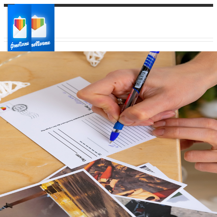
Ваш город:
Ваш регион доставки
Выберите из списка: