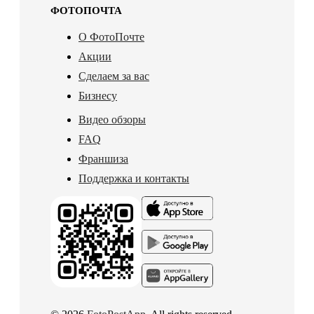
ФОТОПОЧТА
О ФотоПочте
Акции
Сделаем за вас
Бизнесу
Видео обзоры
FAQ
Франшиза
Поддержка и контакты