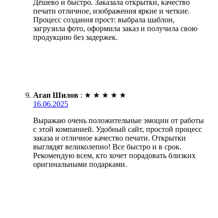
Дёшево и быстро. Заказала открытки, качество
печати отличное, изображения яркие и четкие.
Процесс создания прост: выбрала шаблон,
загрузила фото, оформила заказ и получила свою
продукцию без задержек.
Агап Шилов
:
★
★
★
★
★
16.06.2025
Выражаю очень положительные эмоции от работы
с этой компанией. Удобный сайт, простой процесс
заказа и отличное качество печати. Открытки
выглядят великолепно! Все быстро и в срок.
Рекомендую всем, кто хочет порадовать близких
оригинальными подарками.