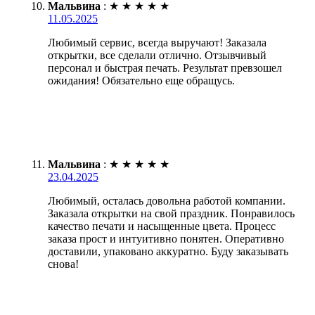
Мальвина
:
★
★
★
★
★
11.05.2025
Любимый сервис, всегда выручают! Заказала
открытки, все сделали отлично. Отзывчивый
персонал и быстрая печать. Результат превзошел
ожидания! Обязательно еще обращусь.
Мальвина
:
★
★
★
★
★
23.04.2025
Любимый, осталась довольна работой компании.
Заказала открытки на свой праздник. Понравилось
качество печати и насыщенные цвета. Процесс
заказа прост и интуитивно понятен. Оперативно
доставили, упаковано аккуратно. Буду заказывать
снова!