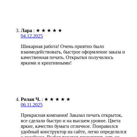
Лара
:
★
★
★
★
★
04.12.2025
Шикарная работа! Очень приятно было
взаимодействовать, быстрое оформление заказа и
качественная печать. Открытки получились
яркими и креативными!
Ролан Ч.
:
★
★
★
★
★
06.11.2025
Прекрасная компания! Заказал печать открыток,
все сделали быстро и на высшем уровне. Цвета
яркие, качество бумаги отличное. Понравился
удобный конструктор на сайте, легко определился