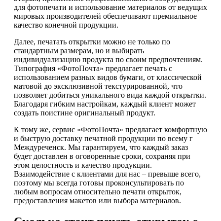
для фотопечати и использование материалов от ведущих
мировых производителей обеспечивают премиальное
качество конечной продукции.
Далее, печатать открытки можно не только по
стандартным размерам, но и выбирать
индивидуализацию продукта по своим предпочтениям.
Типография «ФотоПочта» предлагает печать с
использованием разных видов бумаги, от классической
матовой до эксклюзивной текстурированной, что
позволяет добиться уникального вида каждой открытки.
Благодаря гибким настройкам, каждый клиент может
создать поистине оригинальный продукт.
К тому же, сервис «ФотоПочта» предлагает комфортную
и быструю доставку печатной продукции по всему г
Междуреченск. Мы гарантируем, что каждый заказ
будет доставлен в оговоренные сроки, сохраняя при
этом целостность и качество продукции.
Взаимодействие с клиентами для нас – превыше всего,
поэтому мы всегда готовы проконсультировать по
любым вопросам относительно печати открыток,
предоставления макетов или выбора материалов.