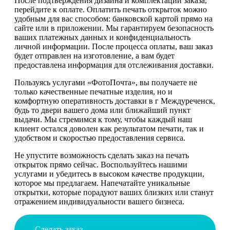
После подтверждения дизайна и комплектации заказа,
перейдите к оплате. Оплатить печать открыток можно
удобным для вас способом: банковской картой прямо на
сайте или в приложении. Мы гарантируем безопасность
ваших платежных данных и конфиденциальность
личной информации. После процесса оплаты, ваш заказ
будет отправлен на изготовление, а вам будет
предоставлена информация для отслеживания доставки.
Пользуясь услугами «ФотоПочта», вы получаете не
только качественные печатные изделия, но и
комфортную оперативность доставки в г Междуреченск,
будь то двери вашего дома или ближайший пункт
выдачи. Мы стремимся к тому, чтобы каждый наш
клиент остался доволен как результатом печати, так и
удобством и скоростью предоставления сервиса.
Не упустите возможность сделать заказ на печать
открыток прямо сейчас. Воспользуйтесь нашими
услугами и убедитесь в высоком качестве продукции,
которое мы предлагаем. Напечатайте уникальные
открытки, которые порадуют ваших близких или станут
отражением индивидуальности вашего бизнеса.
Сделать заказ