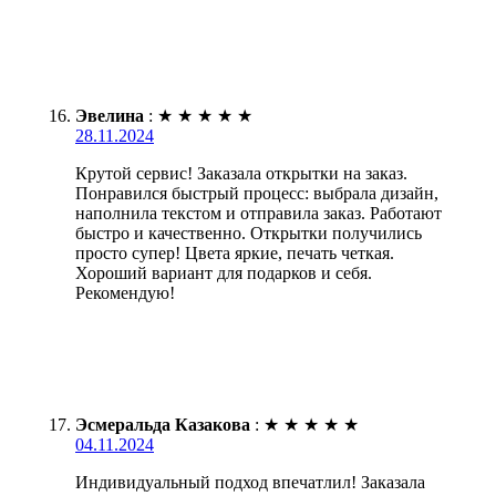
Эвелина
:
★
★
★
★
★
28.11.2024
Крутой сервис! Заказала открытки на заказ.
Понравился быстрый процесс: выбрала дизайн,
наполнила текстом и отправила заказ. Работают
быстро и качественно. Открытки получились
просто супер! Цвета яркие, печать четкая.
Хороший вариант для подарков и себя.
Рекомендую!
Эсмеральда Казакова
:
★
★
★
★
★
04.11.2024
Индивидуальный подход впечатлил! Заказала