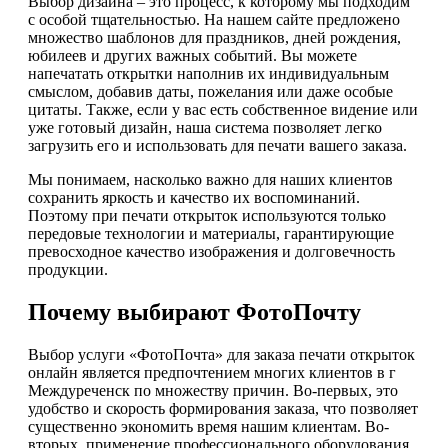
Выбор дизайна – это процесс, к которому мы подходим
с особой тщательностью. На нашем сайте предложено
множество шаблонов для праздников, дней рождения,
юбилеев и других важных событий. Вы можете
напечатать открытки наполнив их индивидуальным
смыслом, добавив даты, пожелания или даже особые
цитаты. Также, если у вас есть собственное видение или
уже готовый дизайн, наша система позволяет легко
загрузить его и использовать для печати вашего заказа.
Мы понимаем, насколько важно для наших клиентов
сохранить яркость и качество их воспоминаний.
Поэтому при печати открыток используются только
передовые технологии и материалы, гарантирующие
превосходное качество изображения и долговечность
продукции.
Почему выбирают ФотоПочту
Выбор услуги «ФотоПочта» для заказа печати открыток
онлайн является предпочтением многих клиентов в г
Междуреченск по множеству причин. Во-первых, это
удобство и скорость формирования заказа, что позволяет
существенно экономить время нашим клиентам. Во-
вторых, применение профессионального оборудования