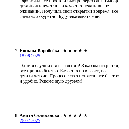
Оформила все просто и быстро через сайт. Выбор
дизайнов впечатлил, а качество печати выше
ожиданий. Получила свои открытки вовремя, все
сделано аккуратно. Буду заказывать еще!
Богдана Воробьёва
:
★
★
★
★
★
18.08.2025
Одни из лучших впечатлений! Заказала открытки,
все пришло быстро. Качество на высоте, все
детали четкие. Процесс легко понятен, все быстро
и удобно. Рекомендую друзьям!
Анита Селиванова
:
★
★
★
★
★
26.07.2025