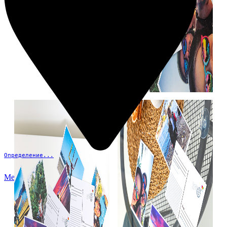
Определение...
Меню