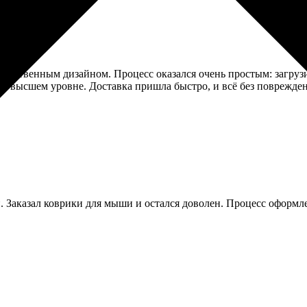
собственным дизайном. Процесс оказался очень простым: загруз
на высшем уровне. Доставка пришла быстро, и всё без поврежде
 Заказал коврики для мыши и остался доволен. Процесс оформлен