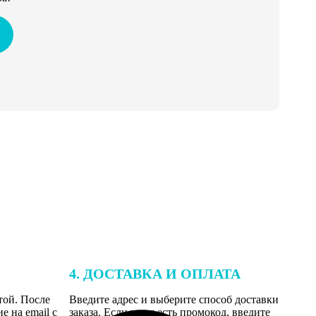
4. ДОСТАВКА И ОПЛАТА
той. После
Введите адрес и выберите способ доставки
 на email с
заказа. Если у вас есть промокод, введите