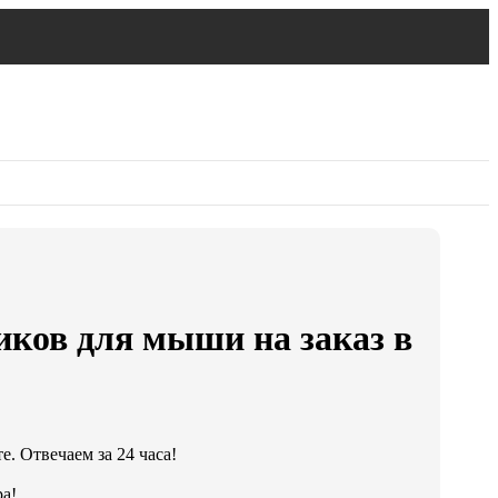
иков для мыши на заказ в
. Отвечаем за 24 часа!
а!