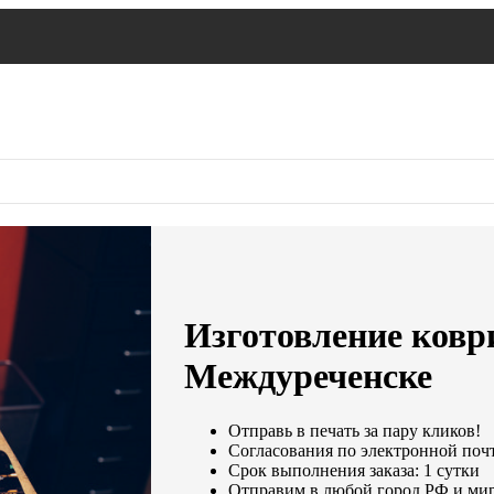
Изготовление ковр
Междуреченске
Отправь в печать за пару кликов!
Согласования по электронной почте
Срок выполнения заказа: 1 сутки
Отправим в любой город РФ и мир