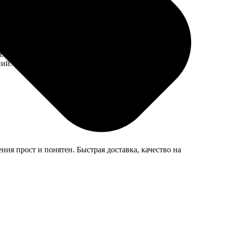
ила фотографии на сайте, выбрала нужный размер.
ний. Рекомендую всем!
ия прост и понятен. Быстрая доставка, качество на