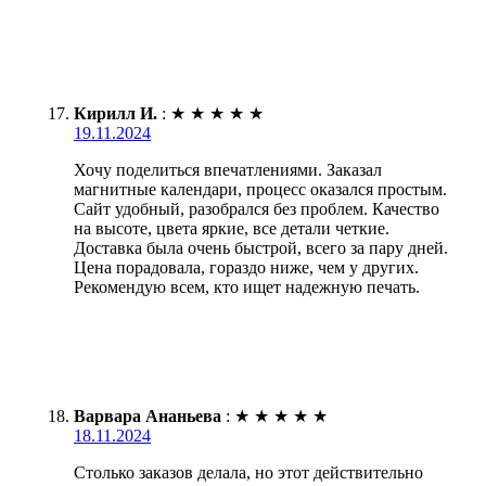
Кирилл И.
:
★
★
★
★
★
19.11.2024
Хочу поделиться впечатлениями. Заказал
магнитные календари, процесс оказался простым.
Сайт удобный, разобрался без проблем. Качество
на высоте, цвета яркие, все детали четкие.
Доставка была очень быстрой, всего за пару дней.
Цена порадовала, гораздо ниже, чем у других.
Рекомендую всем, кто ищет надежную печать.
Варвара Ананьева
:
★
★
★
★
★
18.11.2024
Столько заказов делала, но этот действительно