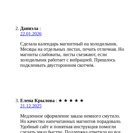
Даниэла
:
22.01.2026
Сделала календарь магнитный на холодильник.
Месяцы на отдельных листах, печать отличная. Но
магниты слабоваты, листы съезжают, если
холодильник работает с вибрацией. Пришлось
подклеивать двусторонним скотчем.
Елена Крылова
:
★
★
★
★
★
21.12.2025
Медленное оформление заказа немного смутило.
Но качество напечатанных магнитов порадовало.
Удобный сайт и понятная инструкция помогли
сделать заказ быстро. Поддержка ответила на все