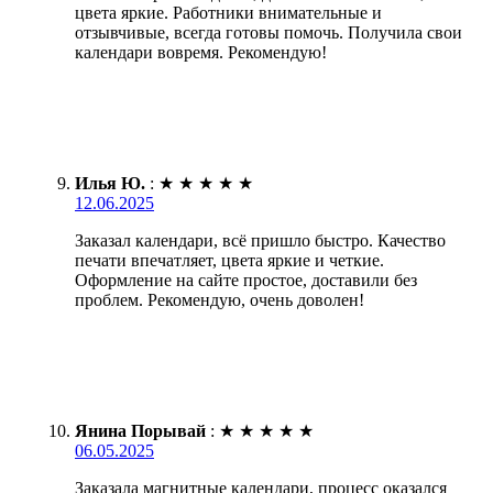
цвета яркие. Работники внимательные и
отзывчивые, всегда готовы помочь. Получила свои
календари вовремя. Рекомендую!
Илья Ю.
:
★
★
★
★
★
12.06.2025
Заказал календари, всё пришло быстро. Качество
печати впечатляет, цвета яркие и четкие.
Оформление на сайте простое, доставили без
проблем. Рекомендую, очень доволен!
Янина Порывай
:
★
★
★
★
★
06.05.2025
Заказала магнитные календари, процесс оказался