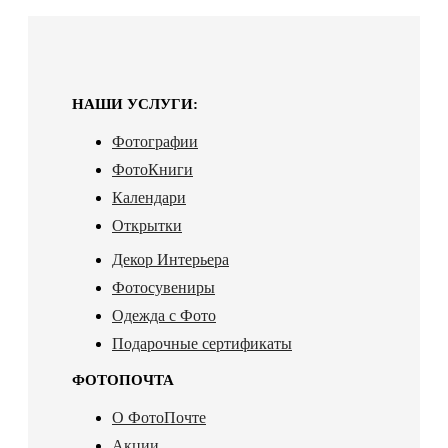
НАШИ УСЛУГИ:
Фотографии
ФотоКниги
Календари
Открытки
Декор Интерьера
Фотосувениры
Одежда с Фото
Подарочные сертификаты
ФОТОПОЧТА
О ФотоПочте
Акции