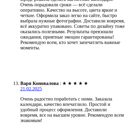
Очень порадовали сроки — всё сделали
оперативно. Качество на высоте, цвета яркие и
четкие. Оформила заказ легко на сайте, быстро
выбрала нужные фотографии. Доставили вовремя,
всё аккуратно упаковано. Советы по дизайну тоже
оказались полезными. Результаты превзошли
ожидания, приятные эмоции гарантированы!
Рекомендую всем, кто хочет запечатлеть важные
моменты.
Варя Коновалова
:
★
★
★
★
★
21.02.2025
Очень радостно поработать с ними. Заказала
календари, качество впечатлило. Простой и
удобный процесс оформления. Доставили
вовремя, все на высшем уровне. Рекомендую всем
знакомым!