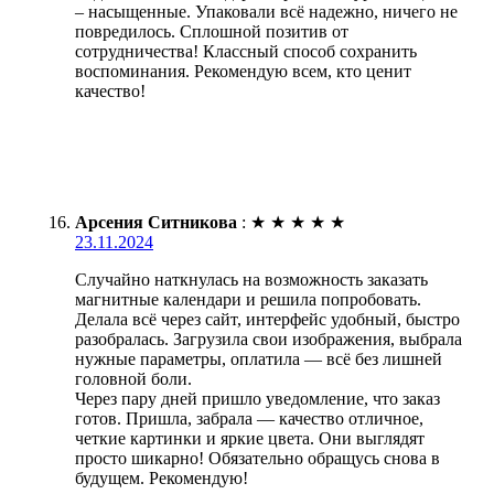
– насыщенные. Упаковали всё надежно, ничего не
повредилось. Сплошной позитив от
сотрудничества! Классный способ сохранить
воспоминания. Рекомендую всем, кто ценит
качество!
Арсения Ситникова
:
★
★
★
★
★
23.11.2024
Случайно наткнулась на возможность заказать
магнитные календари и решила попробовать.
Делала всё через сайт, интерфейс удобный, быстро
разобралась. Загрузила свои изображения, выбрала
нужные параметры, оплатила — всё без лишней
головной боли.
Через пару дней пришло уведомление, что заказ
готов. Пришла, забрала — качество отличное,
четкие картинки и яркие цвета. Они выглядят
просто шикарно! Обязательно обращусь снова в
будущем. Рекомендую!