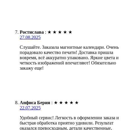
Ростислава
:
★
★
★
★
★
27.08.2025
Слушайте. Заказала магнитные календари. Очень
порадовало качество печати! Доставка пришла
вовремя, всё аккуратно упаковано. Яркие цвета и
четкость изображений впечатляют! Обязательно
закажу еще!
Анфиса Берия
:
★
★
★
★
★
22.07.2025
Удобный сервис! Легкость в оформлении заказа и
быстрая обработка приятно удивили. Результат
оказался превосходным, детали качественные,