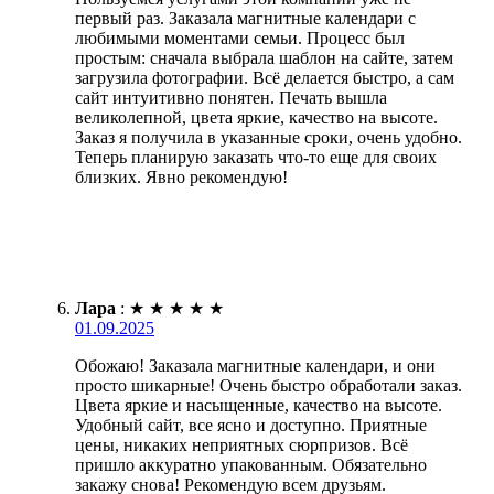
первый раз. Заказала магнитные календари с
любимыми моментами семьи. Процесс был
простым: сначала выбрала шаблон на сайте, затем
загрузила фотографии. Всё делается быстро, а сам
сайт интуитивно понятен. Печать вышла
великолепной, цвета яркие, качество на высоте.
Заказ я получила в указанные сроки, очень удобно.
Теперь планирую заказать что-то еще для своих
близких. Явно рекомендую!
Лара
:
★
★
★
★
★
01.09.2025
Обожаю! Заказала магнитные календари, и они
просто шикарные! Очень быстро обработали заказ.
Цвета яркие и насыщенные, качество на высоте.
Удобный сайт, все ясно и доступно. Приятные
цены, никаких неприятных сюрпризов. Всё
пришло аккуратно упакованным. Обязательно
закажу снова! Рекомендую всем друзьям.