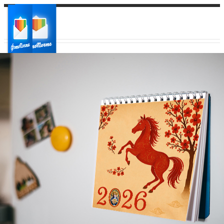
Ваш город:
Ваш регион доставки
Выберите из списка: