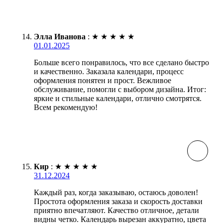
Элла Иванова
:
★
★
★
★
★
01.01.2025
Больше всего понравилось, что все сделано быстро
и качественно. Заказала календари, процесс
оформления понятен и прост. Вежливое
обслуживание, помогли с выбором дизайна. Итог:
яркие и стильные календари, отлично смотрятся.
Всем рекомендую!
Кир
:
★
★
★
★
★
31.12.2024
Каждый раз, когда заказываю, остаюсь доволен!
Простота оформления заказа и скорость доставки
приятно впечатляют. Качество отличное, детали
видны четко. Календарь вырезан аккуратно, цвета