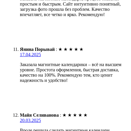
простым и быстрым. Сайт интуитивно понятный,
загрузка фото прошла без проблем. Качество
впечатляет, все четко и ярко. Рекомендую!
Янина Порывай
:
★
★
★
★
★
17.04.2025
Заказала магнитные календарики – всё на высшем
уровне. Простота оформления, быстрая доставка,
качество на 100%. Рекомендую тем, кто ценит
надежность и удобство!
Майя Селиванова
:
★
★
★
★
★
20.03.2025
Вроде решила сделать магнитные календари.