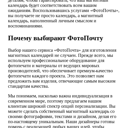
деталям, чтобы гарантировать, что ваш магнитный
календарь будет соответствовать всем вашим
ожиданиям. Воспользовавшись услугами «ФотоПочты»,
вы получаете не просто календарь, а магнитный
календарь, наполненный личным смыслом и
воспоминаниями.
Почему выбирают ФотоПочту
Выбор нашего сервиса «ФотоПочта» для изготовления
магнитных календарей не случаен. Прежде всего, мы
используем профессиональное оборудование для
фотопечати и материалы от ведущих мировых
производителей, что обеспечивает премиум-качество
фотопечати каждого проекта. Это позволяет нам
предложить вам изделия, отвечающие самым высоким
стандартам качества.
Мы понимаем, насколько важна индивидуализация в
современном мире, поэтому предлагаем нашим
клиентам широкий спектр опций персонализации. Вы
можете сделать собственный магнитный календарь со
своими фотографиями, текстами и дизайном, делая его
по-настоящему уникальным. Наши дизайнеры готовы
помочь с реализацией любых ваших идей, чтобы