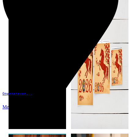
Определение...
Меню