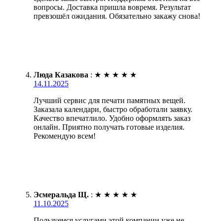
вопросы. Доставка пришла вовремя. Результат
превзошёл ожидания. Обязательно закажу снова!
Люда Казакова
:
★
★
★
★
★
14.11.2025
Лучший сервис для печати памятных вещей.
Заказала календари, быстро обработали заявку.
Качество впечатлило. Удобно оформлять заказ
онлайн. Приятно получать готовые изделия.
Рекомендую всем!
Эсмеральда Щ.
:
★
★
★
★
★
11.10.2025
Пользуемся услугами этой компании уже не