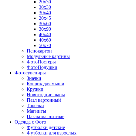
20х30
30х30
30х40
20х45
30х60
30х90
40х40
40х60
50х70
Пенокартон
Модульные картины
ФотоПостеры
ФотоПодушки
Фотоcувениры
Значки
Коврик для мыши
Кружки
Новогодние шары
Пазл картонный
Тарелки
Магниты
Пазлы магнитные
Одежда с Фото
Футболки детские
Футболки для взрослых