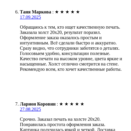
Таня Маркова
:
★
★
★
★
★
17.09.2025
Обращаюсь к тем, кто ищет качественную печать.
Заказала холст 20х20, результат поразил.
Оформление заказа оказалось простым и
интуитивным. Всё сделали быстро и аккуратно.
Сразу видно, что сотрудники заботятся о деталях.
Голосовыем удобно, консультации полезные.
Качество печати на высоком уровне, цвета яркие и
насыщенные. Холст отлично смотрится на стене.
Рекомендую всем, кто хочет качественные работы.
Ларион Коровин
:
★
★
★
★
★
27.08.2025
Срочно. Заказал печать на холсте 20х20.
Понравилась простота оформления заказа.
Картинка получилась яркой и четкой. Доставка