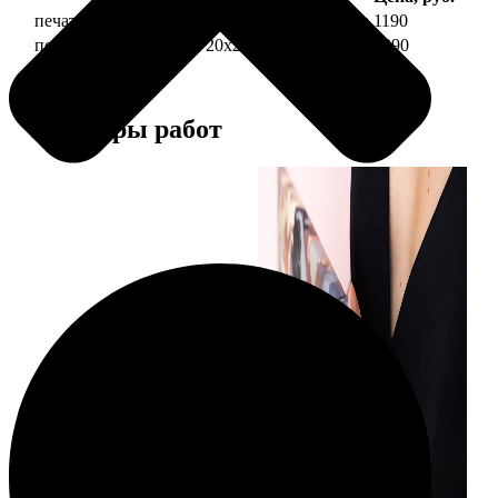
печать фото на холсте 20х20 на подрамнике
1190
печать фото на холсте 20х20 в раме
3990
Примеры работ