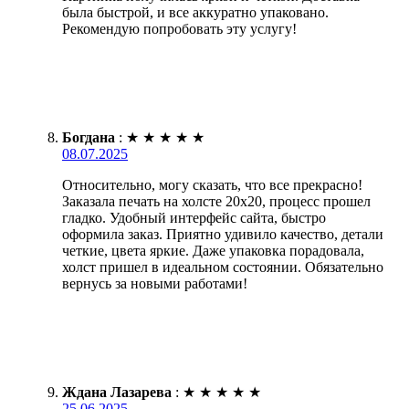
была быстрой, и все аккуратно упаковано.
Рекомендую попробовать эту услугу!
Богдана
:
★
★
★
★
★
08.07.2025
Относительно, могу сказать, что все прекрасно!
Заказала печать на холсте 20х20, процесс прошел
гладко. Удобный интерфейс сайта, быстро
оформила заказ. Приятно удивило качество, детали
четкие, цвета яркие. Даже упаковка порадовала,
холст пришел в идеальном состоянии. Обязательно
вернусь за новыми работами!
Ждана Лазарева
:
★
★
★
★
★
25.06.2025