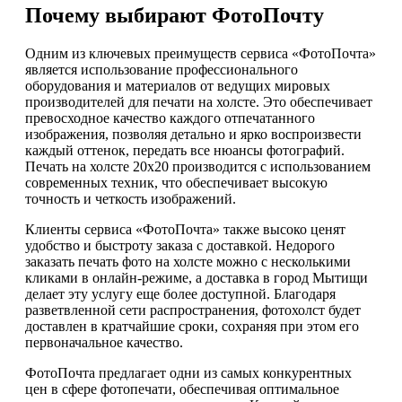
Почему выбирают ФотоПочту
Одним из ключевых преимуществ сервиса «ФотоПочта»
является использование профессионального
оборудования и материалов от ведущих мировых
производителей для печати на холсте. Это обеспечивает
превосходное качество каждого отпечатанного
изображения, позволяя детально и ярко воспроизвести
каждый оттенок, передать все нюансы фотографий.
Печать на холсте 20х20 производится с использованием
современных техник, что обеспечивает высокую
точность и четкость изображений.
Клиенты сервиса «ФотоПочта» также высоко ценят
удобство и быстроту заказа с доставкой. Недорого
заказать печать фото на холсте можно с несколькими
кликами в онлайн-режиме, а доставка в город Мытищи
делает эту услугу еще более доступной. Благодаря
разветвленной сети распространения, фотохолст будет
доставлен в кратчайшие сроки, сохраняя при этом его
первоначальное качество.
ФотоПочта предлагает одни из самых конкурентных
цен в сфере фотопечати, обеспечивая оптимальное