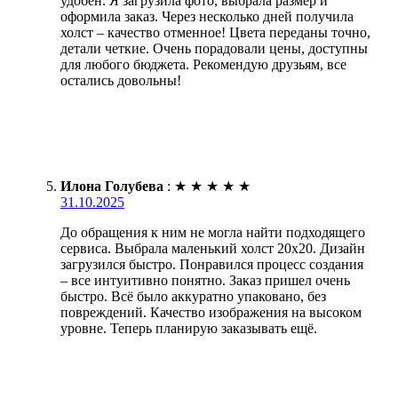
удобен. Я загрузила фото, выбрала размер и
оформила заказ. Через несколько дней получила
холст – качество отменное! Цвета переданы точно,
детали четкие. Очень порадовали цены, доступны
для любого бюджета. Рекомендую друзьям, все
остались довольны!
Илона Голубева
:
★
★
★
★
★
31.10.2025
До обращения к ним не могла найти подходящего
сервиса. Выбрала маленький холст 20х20. Дизайн
загрузился быстро. Понравился процесс создания
– все интуитивно понятно. Заказ пришел очень
быстро. Всё было аккуратно упаковано, без
повреждений. Качество изображения на высоком
уровне. Теперь планирую заказывать ещё.