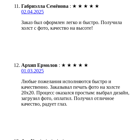
Габриэлла Семёнова
:
★
★
★
★
★
02.04.2025
Заказ был оформлен легко и быстро. Получила
холст с фото, качество на высоте!
Архип Ермолов
:
★
★
★
★
★
01.03.2025
Любые пожелания исполняются быстро и
качественно. Заказывал печать фото на холсте
20х20. Процесс оказался простым: выбрал дизайн,
загрузил фото, оплатил. Получил отличное
качество, радует глаз.