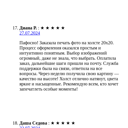
Диана Р.
:
★
★
★
★
★
27.07.2024
Пафосно! Заказала печать фото на холсте 20х20.
Процесс оформления оказался простым и
интуитивно понятным. Выбор изображений
огромный, даже не знала, что выбрать. Оплатила
заказ, дальнейшие шаги пришли на почту. Служба
поддержки была на связи, ответила на все
вопросы. Через неделю получила свою картину —
качество на высоте! Холст отлично натянут, цвета
яркие и насыщенные. Рекомендую всем, кто хочет
запечатлеть особые моменты!
Даша Седова
:
★
★
★
★
★