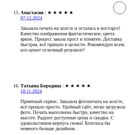
Анастасия
:
★
★
★
★
★
07.12.2024
Заказала печать на холсте и осталась в восторге!
Качество изображения фантастическое, цвета
яркие. Процесс заказа прост и понятен. Доставка
быстрая, всё пришло в целости. Рекомендую всем,
кто ценит отличный результат!
Татьяна Бородина
:
★
★
★
★
★
18.11.2024
Приятный сервис. Заказала фотопечать на холсте,
всё прошло просто. Удобный сайт, легко загрузила
фото. Печать выполнена быстро, качество на
высоте. Радуют доступные цены и скидки. С
удовольствием вернусь снова! Хотелось бы
немного больше дизайнов.