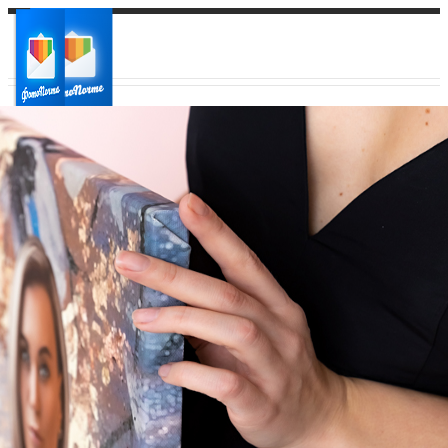
Ваш город:
Ваш регион доставки
Выберите из списка: