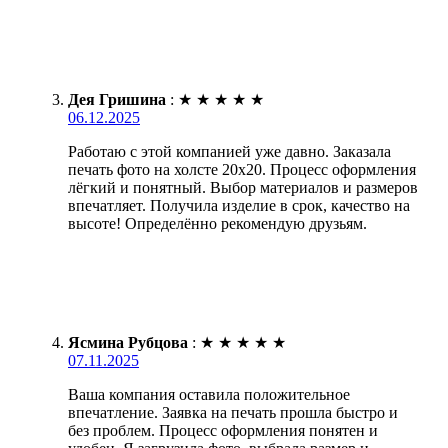
Дея Гришина
:
★
★
★
★
★
06.12.2025
Работаю с этой компанией уже давно. Заказала
печать фото на холсте 20х20. Процесс оформления
лёгкий и понятный. Выбор материалов и размеров
впечатляет. Получила изделие в срок, качество на
высоте! Определённо рекомендую друзьям.
Ясмина Рубцова
:
★
★
★
★
★
07.11.2025
Ваша компания оставила положительное
впечатление. Заявка на печать прошла быстро и
без проблем. Процесс оформления понятен и