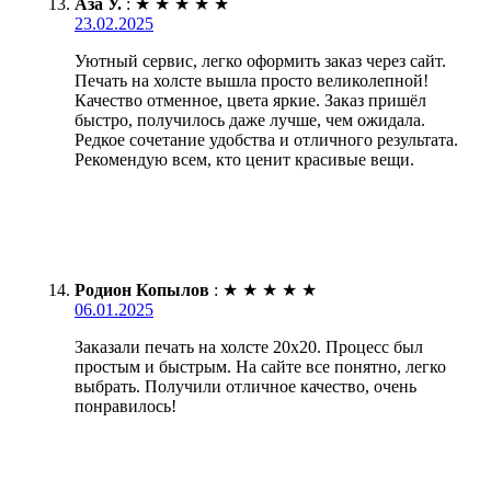
Аза У.
:
★
★
★
★
★
23.02.2025
Уютный сервис, легко оформить заказ через сайт.
Печать на холсте вышла просто великолепной!
Качество отменное, цвета яркие. Заказ пришёл
быстро, получилось даже лучше, чем ожидала.
Редкое сочетание удобства и отличного результата.
Рекомендую всем, кто ценит красивые вещи.
Родион Копылов
:
★
★
★
★
★
06.01.2025
Заказали печать на холсте 20х20. Процесс был
простым и быстрым. На сайте все понятно, легко
выбрать. Получили отличное качество, очень
понравилось!