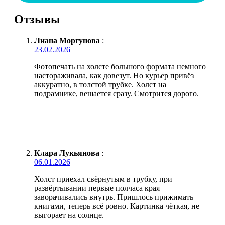
Отзывы
Лиана Моргунова
:
23.02.2026
Фотопечать на холсте большого формата немного
настораживала, как довезут. Но курьер привёз
аккуратно, в толстой трубке. Холст на
подрамнике, вешается сразу. Смотрится дорого.
Клара Лукьянова
:
06.01.2026
Холст приехал свёрнутым в трубку, при
развёртывании первые полчаса края
заворачивались внутрь. Пришлось прижимать
книгами, теперь всё ровно. Картинка чёткая, не
выгорает на солнце.