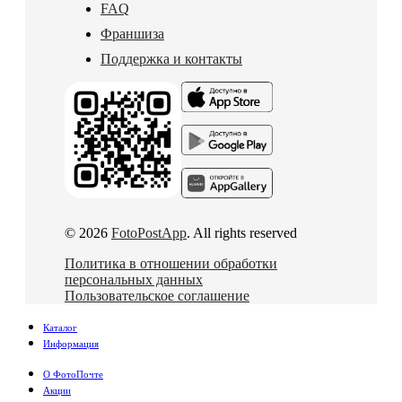
FAQ
Франшиза
Поддержка и контакты
© 2026
FotoPostApp
. All rights reserved
Политика в отношении обработки
персональных данных
Пользовательское соглашение
Каталог
Информация
О ФотоПочте
Акции