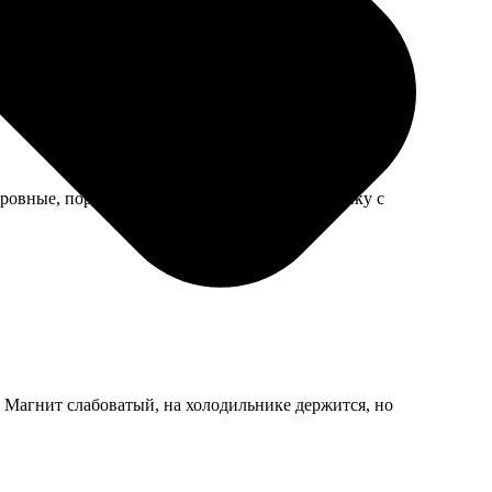
ровные, порезка аккуратная. Упакованы в стопку с
. Магнит слабоватый, на холодильнике держится, но