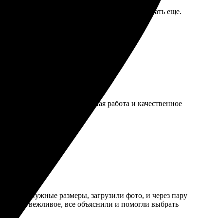
и проработаны. С удовольствием буду заказывать еще.
евзошёл ожидания! Оперативная работа и качественное
одобрали нужные размеры, загрузили фото, и через пару
уживание вежливое, все объяснили и помогли выбрать