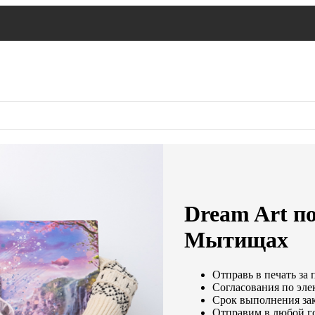
Dream Art по
Мытищах
Отправь в печать за 
Согласования по элек
Срок выполнения зак
Отправим в любой г