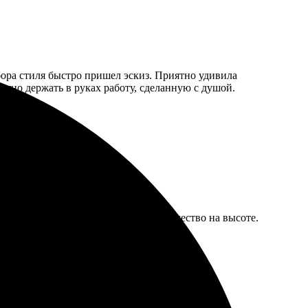
бора стиля быстро пришел эскиз. Приятно удивила
ятно держать в руках работу, сделанную с душой.
ро, в срок. Результат порадовал, качество на высоте.