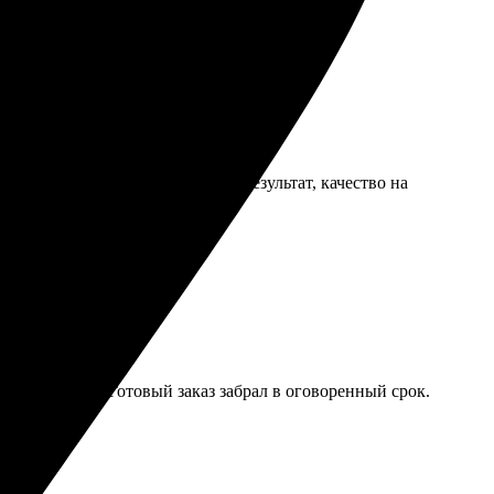
 и удобно. Получила отличный результат, качество на
ым и удобным. Готовый заказ забрал в оговоренный срок.