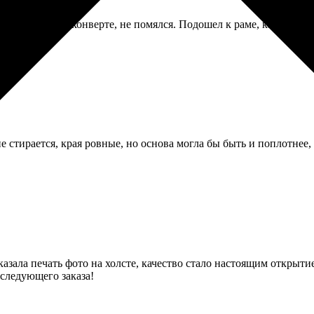
ел в жестком конверте, не помялся. Подошел к раме, которую ку
 стирается, края ровные, но основа могла бы быть и поплотнее, 
азала печать фото на холсте, качество стало настоящим открыти
 следующего заказа!