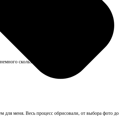
пил на глаз, почти идеально.
немного скользит по столу.
ем для меня. Весь процесс обрисовали, от выбора фото до