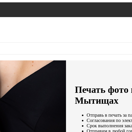
Печать фото 
Мытищах
Отправь в печать за п
Согласования по элект
Срок выполнения зака
Отправим в любой го