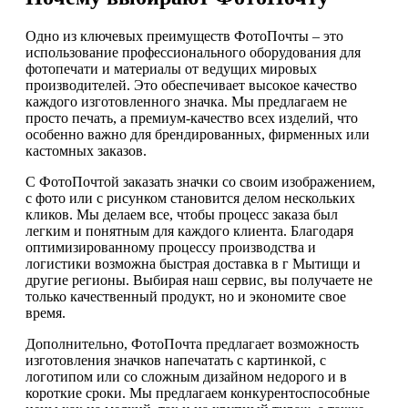
Одно из ключевых преимуществ ФотоПочты – это
использование профессионального оборудования для
фотопечати и материалы от ведущих мировых
производителей. Это обеспечивает высокое качество
каждого изготовленного значка. Мы предлагаем не
просто печать, а премиум-качество всех изделий, что
особенно важно для брендированных, фирменных или
кастомных заказов.
С ФотоПочтой заказать значки со своим изображением,
с фото или с рисунком становится делом нескольких
кликов. Мы делаем все, чтобы процесс заказа был
легким и понятным для каждого клиента. Благодаря
оптимизированному процессу производства и
логистики возможна быстрая доставка в г Мытищи и
другие регионы. Выбирая наш сервис, вы получаете не
только качественный продукт, но и экономите свое
время.
Дополнительно, ФотоПочта предлагает возможность
изготовления значков напечатать с картинкой, с
логотипом или со сложным дизайном недорого и в
короткие сроки. Мы предлагаем конкурентоспособные