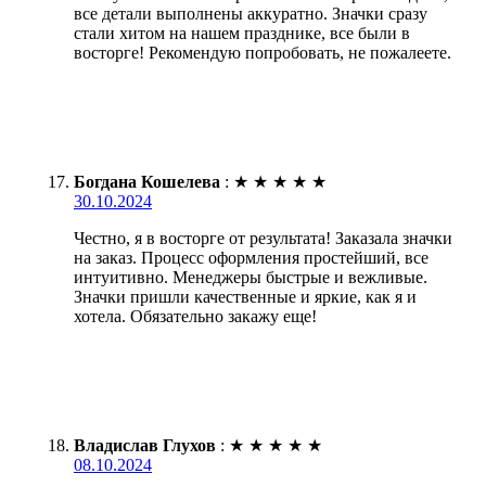
все детали выполнены аккуратно. Значки сразу
стали хитом на нашем празднике, все были в
восторге! Рекомендую попробовать, не пожалеете.
Богдана Кошелева
:
★
★
★
★
★
30.10.2024
Честно, я в восторге от результата! Заказала значки
на заказ. Процесс оформления простейший, все
интуитивно. Менеджеры быстрые и вежливые.
Значки пришли качественные и яркие, как я и
хотела. Обязательно закажу еще!
Владислав Глухов
:
★
★
★
★
★
08.10.2024