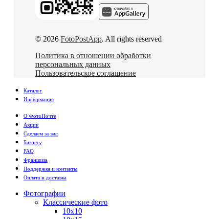
© 2026
FotoPostApp
. All rights reserved
Политика в отношении обработки
персональных данных
Пользовательское соглашение
Каталог
Информация
О ФотоПочте
Акции
Сделаем за вас
Бизнесу
FAQ
Франшиза
Поддержка и контакты
Оплата и доставка
Фотографии
Классические фото
10х10