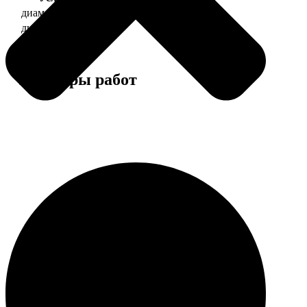
диаметр 37 мм
130
диаметр 56 мм
150
Примеры работ
Этапы работы