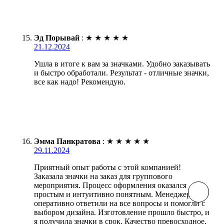
Эд Порывай
:
★
★
★
★
★
21.12.2024
Ушла в итоге к вам за значками. Удобно заказывать
и быстро обработали. Результат - отличные значки,
все как надо! Рекомендую.
Эмма Панкратова
:
★
★
★
★
★
29.11.2024
Приятный опыт работы с этой компанией!
Заказала значки на заказ для группового
мероприятия. Процесс оформления оказался
простым и интуитивно понятным. Менеджеры
оперативно ответили на все вопросы и помогли с
выбором дизайна. Изготовление прошло быстро, и
я получила значки в срок. Качество превосходное,