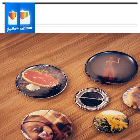
Ваш город:
Ваш регион доставки
Выберите из списка: