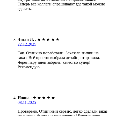
Теперь все коллеги спрашивают где такой можно
сделать.
Эшли Л.
:
★
★
★
★
★
22.12.2025
Так. Отлично поработали. Заказала значки на
заказ. Всё просто: выбрала дизайн, отправила.
Через пару дней забрала, качество супер!
Рекомендую.
Илона
:
★
★
★
★
★
08.11.2025
Проверено. Отличный сервис, легко сделали заказ
на значки, быстро и качественно! Рекомендую