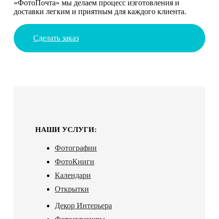
«ФотоПочта» мы делаем процесс изготовления и
доставки легким и приятным для каждого клиента.
Сделать заказ
НАШИ УСЛУГИ:
Фотографии
ФотоКниги
Календари
Открытки
Декор Интерьера