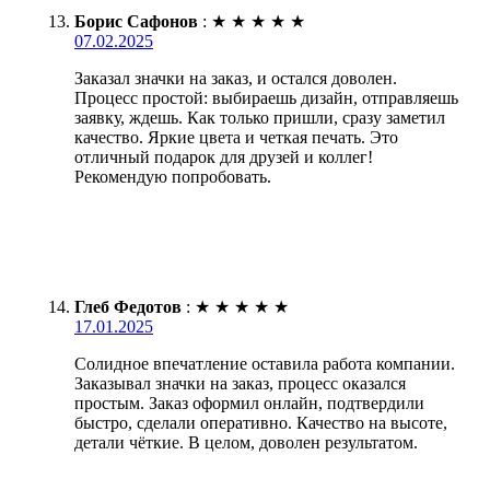
Борис Сафонов
:
★
★
★
★
★
07.02.2025
Заказал значки на заказ, и остался доволен.
Процесс простой: выбираешь дизайн, отправляешь
заявку, ждешь. Как только пришли, сразу заметил
качество. Яркие цвета и четкая печать. Это
отличный подарок для друзей и коллег!
Рекомендую попробовать.
Глеб Федотов
:
★
★
★
★
★
17.01.2025
Солидное впечатление оставила работа компании.
Заказывал значки на заказ, процесс оказался
простым. Заказ оформил онлайн, подтвердили
быстро, сделали оперативно. Качество на высоте,
детали чёткие. В целом, доволен результатом.