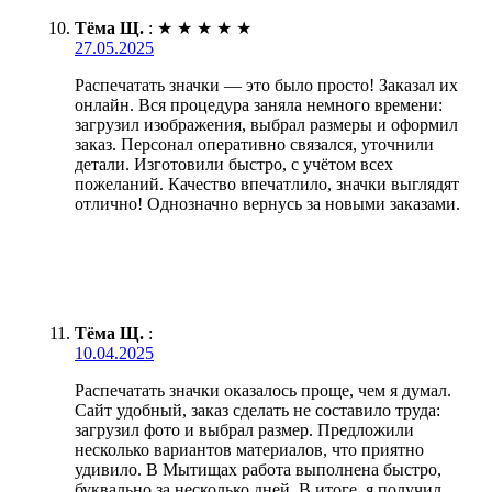
Тёма Щ.
:
★
★
★
★
★
27.05.2025
Распечатать значки — это было просто! Заказал их
онлайн. Вся процедура заняла немного времени:
загрузил изображения, выбрал размеры и оформил
заказ. Персонал оперативно связался, уточнили
детали. Изготовили быстро, с учётом всех
пожеланий. Качество впечатлило, значки выглядят
отлично! Однозначно вернусь за новыми заказами.
Тёма Щ.
:
10.04.2025
Распечатать значки оказалось проще, чем я думал.
Сайт удобный, заказ сделать не составило труда:
загрузил фото и выбрал размер. Предложили
несколько вариантов материалов, что приятно
удивило. В Мытищах работа выполнена быстро,
буквально за несколько дней. В итоге, я получил