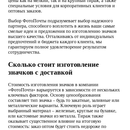
цены как на мелкий, так и на крупный тираж, а также
специальные условия для корпоративных клиентов и
оптовых заказов.
Выбор ФотоПочты подразумевает выбор надежного
партнера, способного воплотить в жизнь ваши самые
смелые идеи и предложения по изготовлению значков
высшего качества. Отталкиваясь от индивидуальных
предпочтений и бюджета каждого клиента, мы
гарантируем полное удовлетворение результатом
сотрудничества.
Сколько стоит изготовление
значков с доставкой
Стоимость изготовления значков в компании
«ФотоПочта» варьируется в зависимости от нескольких
ключевых факторов. Основу ценообразования
составляет тип значка – будь то закатные, заливные или
металлические варианты. Ключевую роль играет
выбранный материал – железные, круглые на булавке,
или кастомные значки из металла. Тираж также
оказывает существенное влияние на итоговую
стоимость: заказ оптом будет стоить недороже по