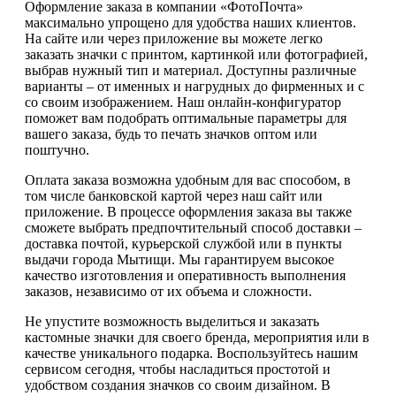
Оформление заказа в компании «ФотоПочта»
максимально упрощено для удобства наших клиентов.
На сайте или через приложение вы можете легко
заказать значки с принтом, картинкой или фотографией,
выбрав нужный тип и материал. Доступны различные
варианты – от именных и нагрудных до фирменных и с
со своим изображением. Наш онлайн-конфигуратор
поможет вам подобрать оптимальные параметры для
вашего заказа, будь то печать значков оптом или
поштучно.
Оплата заказа возможна удобным для вас способом, в
том числе банковской картой через наш сайт или
приложение. В процессе оформления заказа вы также
сможете выбрать предпочтительный способ доставки –
доставка почтой, курьерской службой или в пункты
выдачи города Мытищи. Мы гарантируем высокое
качество изготовления и оперативность выполнения
заказов, независимо от их объема и сложности.
Не упустите возможность выделиться и заказать
кастомные значки для своего бренда, мероприятия или в
качестве уникального подарка. Воспользуйтесь нашим
сервисом сегодня, чтобы насладиться простотой и
удобством создания значков со своим дизайном. В