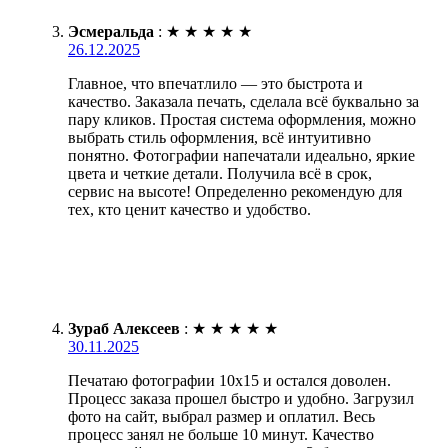
Эсмеральда
:
★
★
★
★
★
26.12.2025
Главное, что впечатлило — это быстрота и
качество. Заказала печать, сделала всё буквально за
пару кликов. Простая система оформления, можно
выбрать стиль оформления, всё интуитивно
понятно. Фотографии напечатали идеально, яркие
цвета и четкие детали. Получила всё в срок,
сервис на высоте! Определенно рекомендую для
тех, кто ценит качество и удобство.
Зураб Алексеев
:
★
★
★
★
★
30.11.2025
Печатаю фотографии 10х15 и остался доволен.
Процесс заказа прошел быстро и удобно. Загрузил
фото на сайт, выбрал размер и оплатил. Весь
процесс занял не больше 10 минут. Качество