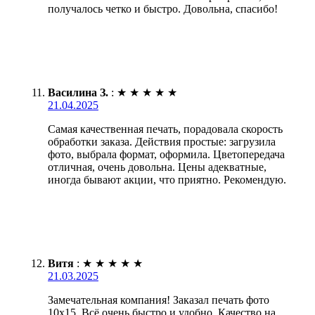
получалось четко и быстро. Довольна, спасибо!
Василина З.
:
★
★
★
★
★
21.04.2025
Самая качественная печать, порадовала скорость
обработки заказа. Действия простые: загрузила
фото, выбрала формат, оформила. Цветопередача
отличная, очень довольна. Цены адекватные,
иногда бывают акции, что приятно. Рекомендую.
Витя
:
★
★
★
★
★
21.03.2025
Замечательная компания! Заказал печать фото
10х15. Всё очень быстро и удобно. Качество на