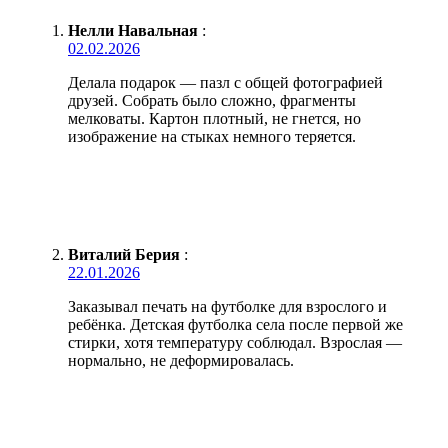
Нелли Навальная
:
02.02.2026
Делала подарок — пазл с общей фотографией
друзей. Собрать было сложно, фрагменты
мелковаты. Картон плотный, не гнется, но
изображение на стыках немного теряется.
Виталий Берия
:
22.01.2026
Заказывал печать на футболке для взрослого и
ребёнка. Детская футболка села после первой же
стирки, хотя температуру соблюдал. Взрослая —
нормально, не деформировалась.