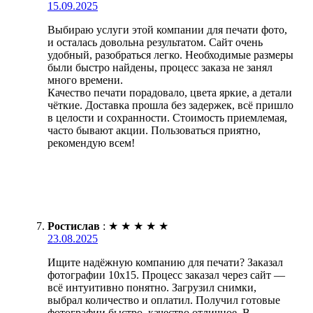
15.09.2025
Выбираю услуги этой компании для печати фото,
и осталась довольна результатом. Сайт очень
удобный, разобраться легко. Необходимые размеры
были быстро найдены, процесс заказа не занял
много времени.
Качество печати порадовало, цвета яркие, а детали
чёткие. Доставка прошла без задержек, всё пришло
в целости и сохранности. Стоимость приемлемая,
часто бывают акции. Пользоваться приятно,
рекомендую всем!
Ростислав
:
★
★
★
★
★
23.08.2025
Ищите надёжную компанию для печати? Заказал
фотографии 10х15. Процесс заказал через сайт —
всё интуитивно понятно. Загрузил снимки,
выбрал количество и оплатил. Получил готовые
фотографии быстро, качество отличное. В