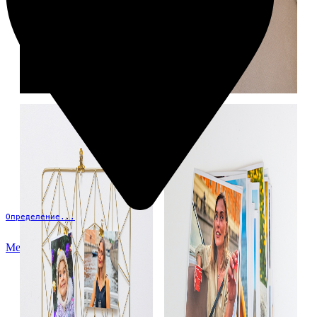
Определение...
Меню