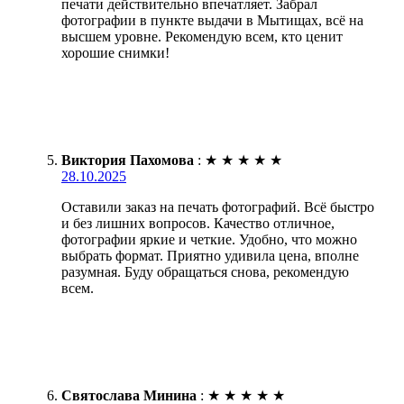
печати действительно впечатляет. Забрал
фотографии в пункте выдачи в Мытищах, всё на
высшем уровне. Рекомендую всем, кто ценит
хорошие снимки!
Виктория Пахомова
:
★
★
★
★
★
28.10.2025
Оставили заказ на печать фотографий. Всё быстро
и без лишних вопросов. Качество отличное,
фотографии яркие и четкие. Удобно, что можно
выбрать формат. Приятно удивила цена, вполне
разумная. Буду обращаться снова, рекомендую
всем.
Святослава Минина
:
★
★
★
★
★