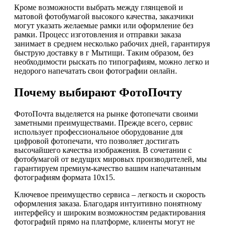
Кроме возможности выбрать между глянцевой и
матовой фотобумагой высокого качества, заказчики
могут указать желаемые рамки или оформление без
рамки. Процесс изготовления и отправки заказа
занимает в среднем несколько рабочих дней, гарантируя
быструю доставку в г Мытищи. Таким образом, без
необходимости рыскать по типографиям, можно легко и
недорого напечатать свои фотографии онлайн.
Почему выбирают ФотоПочту
ФотоПочта выделяется на рынке фотопечати своими
заметными преимуществами. Прежде всего, сервис
использует профессиональное оборудование для
цифровой фотопечати, что позволяет достигать
высочайшего качества изображения. В сочетании с
фотобумагой от ведущих мировых производителей, мы
гарантируем премиум-качество вашим напечатанным
фотографиям формата 10х15.
Ключевое преимущество сервиса – легкость и скорость
оформления заказа. Благодаря интуитивно понятному
интерфейсу и широким возможностям редактирования
фотографий прямо на платформе, клиенты могут не