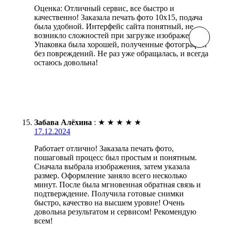
Оценка: Отличный сервис, все быстро и
качественно! Заказала печать фото 10х15, подача
была удобной. Интерфейс сайта понятный, не
возникло сложностей при загрузке изображений.
Упаковка была хорошей, полученные фотографии
без повреждений. Не раз уже обращалась, и всегда
остаюсь довольна!
Забава Алёхина
:
★
★
★
★
★
17.12.2024
Работает отлично! Заказала печать фото,
пошаговый процесс был простым и понятным.
Сначала выбрала изображения, затем указала
размер. Оформление заняло всего несколько
минут. После была мгновенная обратная связь и
подтверждение. Получила готовые снимки
быстро, качество на высшем уровне! Очень
довольна результатом и сервисом! Рекомендую
всем!