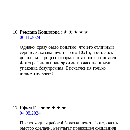
Роксана Копылова
:
★
★
★
★
★
06.11.2024
Однако, сразу было понятно, что это отличный
сервис. Заказала печать фото 10х15, и осталась
довольна. Процесс оформления прост и понятен.
Фотографии вышли яркими и качественными,
упаковка безупречная. Впечатления только
положительные!
Ефим Е.
:
★
★
★
★
★
04.08.2024
Превосходная работа! Заказал печать фото, очень
быстро сделали. Результат превзошёл ожидания!