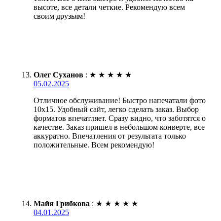
высоте, все детали четкие. Рекомендую всем
своим друзьям!
Олег Суханов
:
★
★
★
★
★
05.02.2025
Отличное обслуживание! Быстро напечатали фото
10х15. Удобный сайт, легко сделать заказ. Выбор
форматов впечатляет. Сразу видно, что заботятся о
качестве. Заказ пришел в небольшом конверте, все
аккуратно. Впечатления от результата только
положительные. Всем рекомендую!
Майя Грибкова
:
★
★
★
★
★
04.01.2025