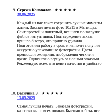
Сережа Коновалов
:
★
★
★
★
★
30.06.2025
Каждый из нас хочет сохранить лучшие моменты
жизни. Заказал печать фото 10х15 в Мытищах.
Сайт простой и понятный, все шаги по загрузке
файлов интуитивны. Подтверждение заказа
пришло быстро, что приятно удивило.
Подготовили работу в срок, и на почте получил
аккуратно упакованные фотографии. Цвета
превзошли ожидания, изображения четкие и
яркие. Однозначно вернусь за новыми заказами.
Рекомендую всем, кто ценит качество и удобство.
Василина З.
:
★
★
★
★
★
13.05.2025
Самая лучшая печать! Заказала фотографии,
качество выше всех похвал. Быстрая работа, все