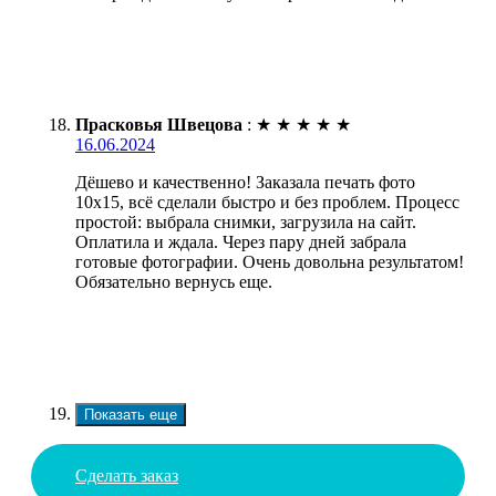
Прасковья Швецова
:
★
★
★
★
★
16.06.2024
Дёшево и качественно! Заказала печать фото
10х15, всё сделали быстро и без проблем. Процесс
простой: выбрала снимки, загрузила на сайт.
Оплатила и ждала. Через пару дней забрала
готовые фотографии. Очень довольна результатом!
Обязательно вернусь еще.
Показать еще
Сделать заказ