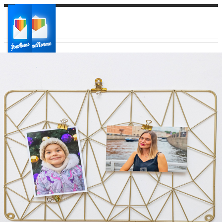
Ваш город:
Ваш регион доставки
Выберите из списка: