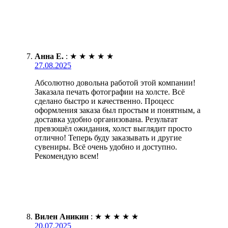
Анна Е.
:
★
★
★
★
★
27.08.2025
Абсолютно довольна работой этой компании!
Заказала печать фотографии на холсте. Всё
сделано быстро и качественно. Процесс
оформления заказа был простым и понятным, а
доставка удобно организована. Результат
превзошёл ожидания, холст выглядит просто
отлично! Теперь буду заказывать и другие
сувениры. Всё очень удобно и доступно.
Рекомендую всем!
Вилен Аникин
:
★
★
★
★
★
20.07.2025