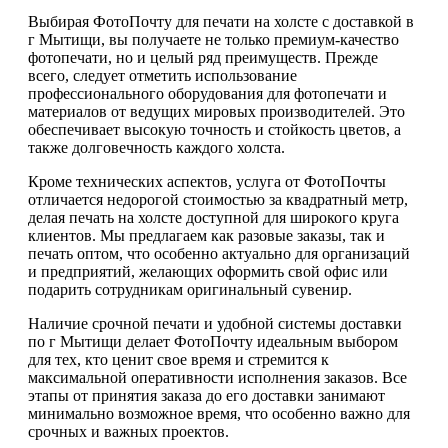
Выбирая ФотоПочту для печати на холсте с доставкой в
г Мытищи, вы получаете не только премиум-качество
фотопечати, но и целый ряд преимуществ. Прежде
всего, следует отметить использование
профессионального оборудования для фотопечати и
материалов от ведущих мировых производителей. Это
обеспечивает высокую точность и стойкость цветов, а
также долговечность каждого холста.
Кроме технических аспектов, услуга от ФотоПочты
отличается недорогой стоимостью за квадратный метр,
делая печать на холсте доступной для широкого круга
клиентов. Мы предлагаем как разовые заказы, так и
печать оптом, что особенно актуально для организаций
и предприятий, желающих оформить свой офис или
подарить сотрудникам оригинальный сувенир.
Наличие срочной печати и удобной системы доставки
по г Мытищи делает ФотоПочту идеальным выбором
для тех, кто ценит свое время и стремится к
максимальной оперативности исполнения заказов. Все
этапы от принятия заказа до его доставки занимают
минимально возможное время, что особенно важно для
срочных и важных проектов.