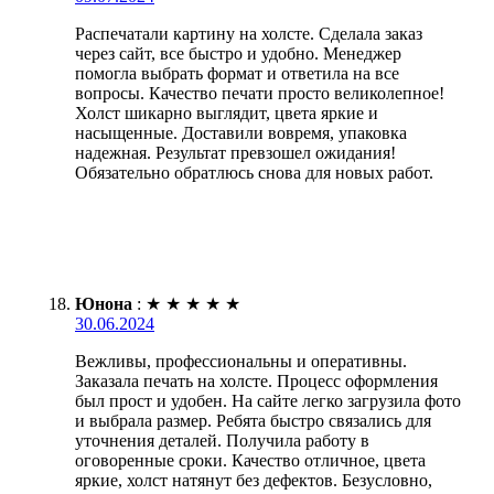
Распечатали картину на холсте. Сделала заказ
через сайт, все быстро и удобно. Менеджер
помогла выбрать формат и ответила на все
вопросы. Качество печати просто великолепное!
Холст шикарно выглядит, цвета яркие и
насыщенные. Доставили вовремя, упаковка
надежная. Результат превзошел ожидания!
Обязательно обратлюсь снова для новых работ.
Юнона
:
★
★
★
★
★
30.06.2024
Вежливы, профессиональны и оперативны.
Заказала печать на холсте. Процесс оформления
был прост и удобен. На сайте легко загрузила фото
и выбрала размер. Ребята быстро связались для
уточнения деталей. Получила работу в
оговоренные сроки. Качество отличное, цвета
яркие, холст натянут без дефектов. Безусловно,