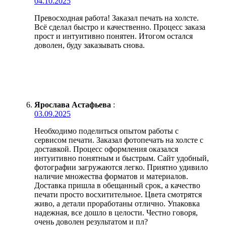
04.10.2025
Превосходная работа! Заказал печать на холсте.
Всё сделал быстро и качественно. Процесс заказа
прост и интуитивно понятен. Итогом остался
доволен, буду заказывать снова.
Ярослава Астафьева
:
03.09.2025
Необходимо поделиться опытом работы с
сервисом печати. Заказал фотопечать на холсте с
доставкой. Процесс оформления оказался
интуитивно понятным и быстрым. Сайт удобный,
фотографии загружаются легко. Приятно удивило
наличие множества форматов и материалов.
Доставка пришла в обещанный срок, а качество
печати просто восхитительное. Цвета смотрятся
живо, а детали проработаны отлично. Упаковка
надежная, все дошло в целости. Честно говоря,
очень доволен результатом и пл?