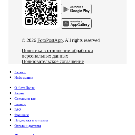
© 2026
FotoPostApp
. All rights reserved
Политика в отношении обработки
персональных данных
Пользовательское соглашение
Каталог
Информация
О ФотоПочте
Акции
Сделаем за вас
Бизнесу
FAQ
Франшиза
Поддержка и контакты
Оплата и доставка