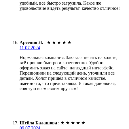
удобный, всё быстро загрузила. Какое же
удовольствие видеть результат, качество отличное!
Арсения Л.
:
★
★
★
★
★
11.07.2024
Нормальная компания. Заказала печать на холсте,
всё прошло быстро и качественно. Удобно
оформить заказ на сайте, наглядный интерфейс.
Перезвонили на следующий день, уточнили все
детали. Холст пришёл в отличном качестве,
именно то, что представляла. Я такая довольная,
советую всем своим друзьям!
Шейла Балашова
:
★
★
★
★
★
09.07.2024