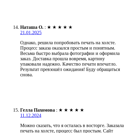
Наташа О.
:
★
★
★
★
★
21.01.2025
Однако, решила попробовать печать на холсте.
Процесс заказа оказался простым и понятным.
Весьма быстро выбрала фотографии и оформила
заказ. Доставка прошла вовремя, картину
упаковали надежно. Качество печати впечатло.
Результат превзошёл ожидания! Буду обращаться
снова.
Гелла Пахомова
:
★
★
★
★
★
11.12.2024
Можно сказать, что я осталась в восторге. Заказала
печать на холсте, процесс был простым. Сайт