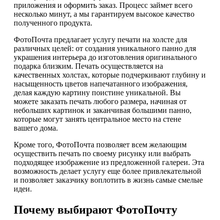
приложения и оформить заказ. Процесс займет всего
несколько минут, а мы гарантируем высокое качество
полученного продукта.
ФотоПочта предлагает услугу печати на холсте для
различных целей: от создания уникального панно для
украшения интерьера до изготовления оригинального
подарка близким. Печать осуществляется на
качественных холстах, которые подчеркивают глубину и
насыщенность цветов напечатанного изображения,
делая каждую картину поистине уникальной. Вы
можете заказать печать любого размера, начиная от
небольших картинок и заканчивая большими панно,
которые могут занять центральное место на стене
вашего дома.
Кроме того, ФотоПочта позволяет всем желающим
осуществить печать по своему рисунку или выбрать
подходящее изображение из предложенной галереи. Эта
возможность делает услугу еще более привлекательной
и позволяет заказчику воплотить в жизнь самые смелые
идеи.
Почему выбирают ФотоПочту