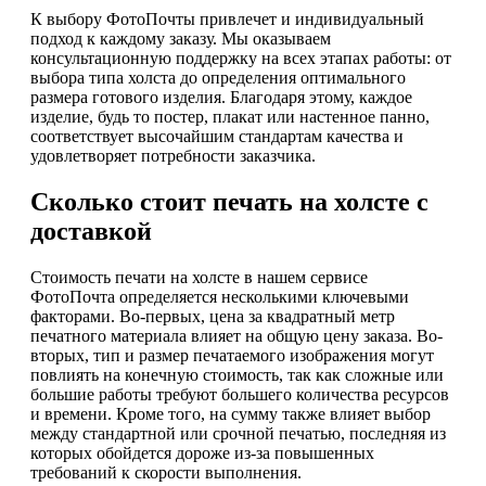
К выбору ФотоПочты привлечет и индивидуальный
подход к каждому заказу. Мы оказываем
консультационную поддержку на всех этапах работы: от
выбора типа холста до определения оптимального
размера готового изделия. Благодаря этому, каждое
изделие, будь то постер, плакат или настенное панно,
соответствует высочайшим стандартам качества и
удовлетворяет потребности заказчика.
Сколько стоит печать на холсте с
доставкой
Стоимость печати на холсте в нашем сервисе
ФотоПочта определяется несколькими ключевыми
факторами. Во-первых, цена за квадратный метр
печатного материала влияет на общую цену заказа. Во-
вторых, тип и размер печатаемого изображения могут
повлиять на конечную стоимость, так как сложные или
большие работы требуют большего количества ресурсов
и времени. Кроме того, на сумму также влияет выбор
между стандартной или срочной печатью, последняя из
которых обойдется дороже из-за повышенных
требований к скорости выполнения.