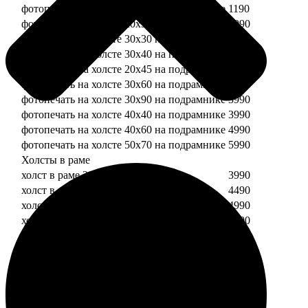
фотопечать на холсте 20х20 на подрамнике
1190
фотопечать на холсте 20х30 на подрамнике
1990
фотопечать на холсте 30х30 на подрамнике
2490
фотопечать на холсте 30х40 на подрамнике
2990
фотопечать на холсте 20х45 на подрамнике
2490
фотопечать на холсте 30х60 на подрамнике
3490
фотопечать на холсте 30х90 на подрамнике
3990
фотопечать на холсте 40х40 на подрамнике
3990
фотопечать на холсте 40х60 на подрамнике
4990
фотопечать на холсте 50х70 на подрамнике
5990
Холсты в раме
холст в раме 20х20
3990
холст в раме 20х30
4490
холст в раме 30х30
4990
холст в раме 30х40
5490
Модульные холсты
Модульный холст из двух частей 20х20
1990
Модульный холст из трех частей 20х20
2990
Модульный холст из двух частей 20х30
2990
Модульный холст из трех частей 20х30
4490