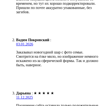
временем, но тут их хорошо подкорректировали.
Пришли по почте аккуратно упакованные, без
загибов.
Вадим Покровский
:
03.01.2026
Заказывал новогодний шар с фото семьи.
Смотрится на ёлке мило, но изображение немного
искажено из-за сферической формы. Так и должно
быть, наверное.
Дарьяна
:
★
★
★
★
★
11.12.2025
Посещение сайта оставило только положительные