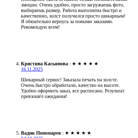
эмоции. Очень удобно, просто загружаешь фото,
выбираешь размер. Работа выполнена быстро и
качественно, холст получился просто шикарным!
Я обязательно вернусь за новыми заказами.
Рекомендую всем!
Кристина Касьянова
:
★
★
★
★
★
16.11.2025
Шикарный сервис! Заказала печать на холсте.
Очень быстро обработали, качество на высоте.
Удобно оформить заказ, все расписано. Результат
превзошёл ожидания!
Вадик Пономарев
:
★
★
★
★
★