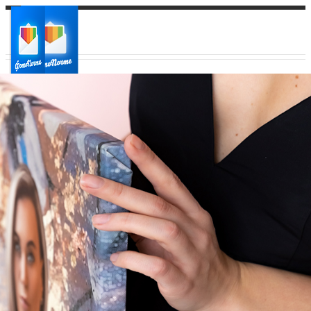
Ваш город:
Ваш регион доставки
Выберите из списка: