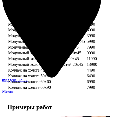
Модульный холст из двух частей 30х30
3990
Модульный холст из трех частей 30х30
5990
Модульный холст из двух частей 30х40
4990
Модульный холст из трех частей 30х40
7490
Модульный холст из двух частей 40х40
5990
Модульный холст из трех частей 40х40
8990
Модульный холст из трех частей 20х45
3990
Модульный холст из четырех частей 20х45
5990
Модульный холст из пяти частей 20х45
7990
Модульный холст из шести частей 20х45
9990
Модульный холст из семи частей 20х45
11990
Модульный холст из восьми частей 20х45
13990
Коллаж на холсте 40х40
4490
Коллаж на холсте 50х70
6490
Определение...
Коллаж на холсте 60х60
6990
Коллаж на холсте 60х90
7990
Меню
Примеры работ