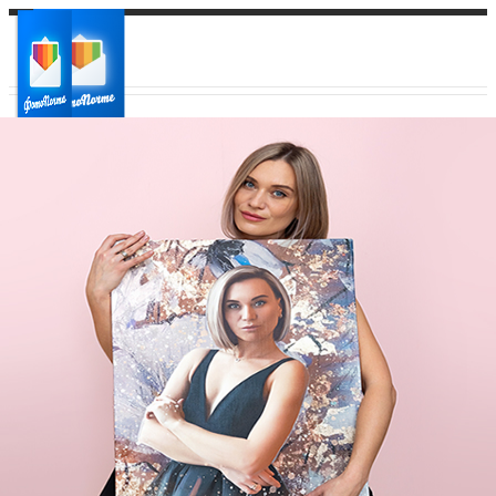
Ваш город:
Ваш регион доставки
Выберите из списка: