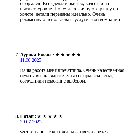
оформлен. Все сделали быстро, качество на
высшем уровне. Получил отличную картину на
холсте, детали переданы идеально. Очень
рекомендую использовать услуги этой компании.
Аурика Ежова
:
★
★
★
★
★
11.08.2025
Ваша работа меня впечатлила. Очень качественная
печать, все на высоте. Заказ оформляла легко,
сотрудники помогли с выбором.
Потап
:
★
★
★
★
★
29.07.2025
Фотки напечатали идеально, цветопередача