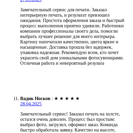
Замечательный сервис для печати. Заказал
интерьерную печать, и результат превзошел
ожидания. Простота оформления заказа и быстрый
процесс выполнения приятно удивили. Работники
компании профессионалы своего дела, помогли
выбрать лучшее решение для моего интерьера.
Картину напечатали качественно, цвета яркие и
насыщенные. Доставка прошла без задержек,
упаковка надежная. Рекомендую всем, кто хочет
украсить свой дом уникальными фотосувенирами.
Отличная работа и невероятный результа
Вадик Носков
:
★
★
★
★
★
28.04.2025
Замечательный сервис! Заказал печать на холсте,
остался очень доволен. Процесс был простым:
выбрал фото, загрузил, оформил заказ. Команда
быстро обработала заявку. Качество на высоте,