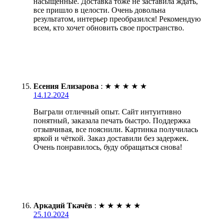
насыщенные. Доставка тоже не заставила ждать,
все пришло в целости. Очень довольна
результатом, интерьер преобразился! Рекомендую
всем, кто хочет обновить свое пространство.
Есения Елизарова
:
★
★
★
★
★
14.12.2024
Выграли отличный опыт. Сайт интуитивно
понятный, заказала печать быстро. Поддержка
отзывчивая, все пояснили. Картинка получилась
яркой и чёткой. Заказ доставили без задержек.
Очень понравилось, буду обращаться снова!
Аркадий Ткачёв
:
★
★
★
★
★
25.10.2024