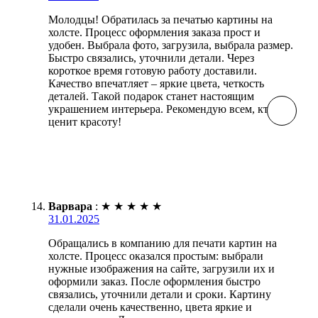
Молодцы! Обратилась за печатью картины на
холсте. Процесс оформления заказа прост и
удобен. Выбрала фото, загрузила, выбрала размер.
Быстро связались, уточнили детали. Через
короткое время готовую работу доставили.
Качество впечатляет – яркие цвета, четкость
деталей. Такой подарок станет настоящим
украшением интерьера. Рекомендую всем, кто
ценит красоту!
Варвара
:
★
★
★
★
★
31.01.2025
Обращались в компанию для печати картин на
холсте. Процесс оказался простым: выбрали
нужные изображения на сайте, загрузили их и
оформили заказ. После оформления быстро
связались, уточнили детали и сроки. Картину
сделали очень качественно, цвета яркие и