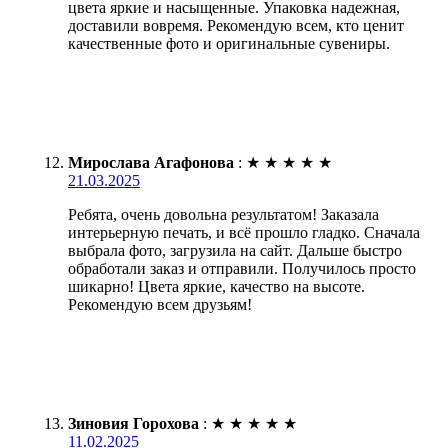
цвета яркие и насыщенные. Упаковка надежная,
доставили вовремя. Рекомендую всем, кто ценит
качественные фото и оригинальные сувениры.
Мирослава Агафонова
:
★
★
★
★
★
21.03.2025
Ребята, очень довольна результатом! Заказала
интерьерную печать, и всё прошло гладко. Сначала
выбрала фото, загрузила на сайт. Дальше быстро
обработали заказ и отправили. Получилось просто
шикарно! Цвета яркие, качество на высоте.
Рекомендую всем друзьям!
Зиновия Горохова
:
★
★
★
★
★
11.02.2025