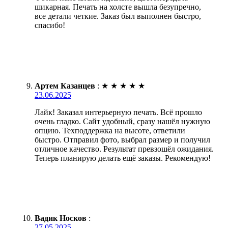
шикарная. Печать на холсте вышла безупречно,
все детали четкие. Заказ был выполнен быстро,
спасибо!
Артем Казанцев
:
★
★
★
★
★
23.06.2025
Лайк! Заказал интерьерную печать. Всё прошло
очень гладко. Сайт удобный, сразу нашёл нужную
опцию. Техподдержка на высоте, ответили
быстро. Отправил фото, выбрал размер и получил
отличное качество. Результат превзошёл ожидания.
Теперь планирую делать ещё заказы. Рекомендую!
Вадик Носков
:
27.05.2025