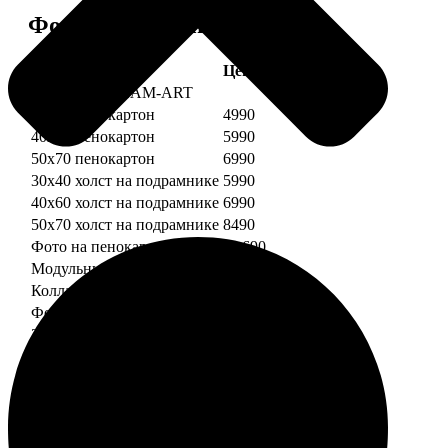
Форматы и цены
Услуга
Цена, руб.
Картины DREAM-ART
30х40 пенокартон
4990
40х60 пенокартон
5990
50х70 пенокартон
6990
30х40 холст на подрамнике
5990
40х60 холст на подрамнике
6990
50х70 холст на подрамнике
8490
Фото на пенокартоне
от 690
Модульный пенокартон
от 1390
Коллаж на пенокартоне
от 2990
ФотоМозаика
30х40 пенокартон
2990
40х60 пенокартон
4490
50х70 пенокартон
5490
30х40 холст на подрамнике
3990
40х60 холст на подрамнике
5490
50х70 холст на подрамнике
6990