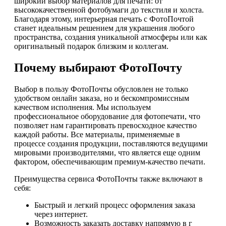
широкий выбор материалов для печати: от
высококачественной фотобумаги до текстиля и холста.
Благодаря этому, интерьерная печать с ФотоПочтой
станет идеальным решением для украшения любого
пространства, создания уникальной атмосферы или как
оригинальный подарок близким и коллегам.
Почему выбирают ФотоПочту
Выбор в пользу ФотоПочты обусловлен не только
удобством онлайн заказа, но и бескомпромиссным
качеством исполнения. Мы используем
профессиональное оборудование для фотопечати, что
позволяет нам гарантировать превосходное качество
каждой работы. Все материалы, применяемые в
процессе создания продукции, поставляются ведущими
мировыми производителями, что является еще одним
фактором, обеспечивающим премиум-качество печати.
Преимущества сервиса ФотоПочты также включают в
себя:
Быстрый и легкий процесс оформления заказа
через интернет.
Возможность заказать доставку напрямую в г