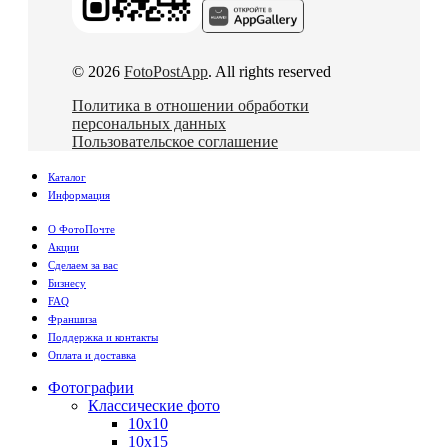
© 2026
FotoPostApp
. All rights reserved
Политика в отношении обработки
персональных данных
Пользовательское соглашение
Каталог
Информация
О ФотоПочте
Акции
Сделаем за вас
Бизнесу
FAQ
Франшиза
Поддержка и контакты
Оплата и доставка
Фотографии
Классические фото
10х10
10х15