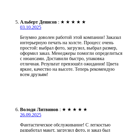
Альберт Денисов
:
★
★
★
★
★
03.10.2025
Безумно доволен работой этой компании! Заказал
интерьерную печать на холсте. Процесс очень
простой: выбрал фото, загрузил, выбрал размер,
оформил заказ. Менеджеры помогли определиться
с нюансами. Доставили быстро, упаковка
отличная. Результат превзошёл ожидания! Цвета
яркие, качество на высоте. Теперь рекомендую
всем друзьям!
Володя Литвинов
:
★
★
★
★
★
26.09.2025
Фантастическое обслуживание! С легкостью
разработал макет, загрузил фото, и заказ был