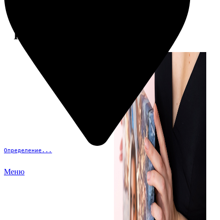
Примеры работ
Определение...
Меню