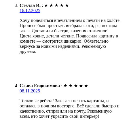
Стелла И.
:
★
★
★
★
★
16.12.2025
Хочу поделиться впечатлением о печати на холсте.
Процесс был простым: выбрала фото, разместила
заказ. Доставили быстро, качество отличное!
Цвета яркие, детали четкие. Подвесила картину в
комнате — смотрится шикарно! Обязательно
вернусь за новыми изделиями. Рекомендую
друзьям.
Слава Евдокимова
:
★
★
★
★
★
08.11.2025
Толковые ребята! Заказала печать картины, и
осталась в полном восторге. Всё сделали быстро и
качественно, отправили на почту. Рекомендую
всем, кто хочет украсить свой интерьер!