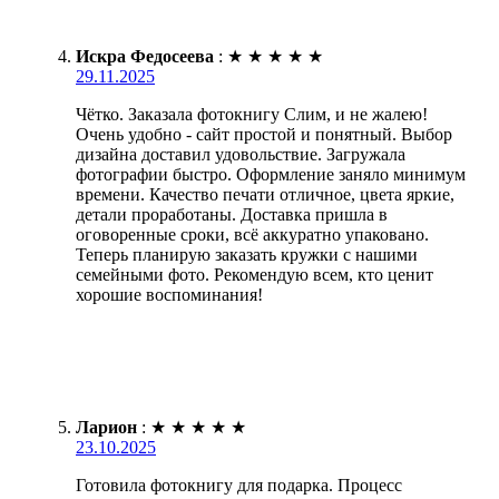
Искра Федосеева
:
★
★
★
★
★
29.11.2025
Чётко. Заказала фотокнигу Слим, и не жалею!
Очень удобно - сайт простой и понятный. Выбор
дизайна доставил удовольствие. Загружала
фотографии быстро. Оформление заняло минимум
времени. Качество печати отличное, цвета яркие,
детали проработаны. Доставка пришла в
оговоренные сроки, всё аккуратно упаковано.
Теперь планирую заказать кружки с нашими
семейными фото. Рекомендую всем, кто ценит
хорошие воспоминания!
Ларион
:
★
★
★
★
★
23.10.2025
Готовила фотокнигу для подарка. Процесс