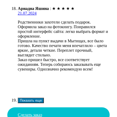
Ариадна Яшина
:
★
★
★
★
★
21.07.2024
Родственники захотели сделать подарок.
Оформила заказ на фотокнигу. Понравился
простой интерфейс сайта: легко выбрать формат и
оформление.
Пришла на пункт выдачи в Мытищах, все было
готово. Качество печати меня впечатлило – цвета
яркие, детали четкие. Переплет прочный,
выглядит стильно.
Заказ пришел быстро, все соответствует
ожиданиям. Теперь собираюсь заказывать еще
сувениры. Однозначно рекомендую всем!
Показать еще
Сделать заказ