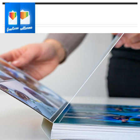
Ваш город:
Ваш регион доставки
Выберите из списка: