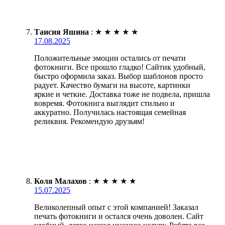
Таисия Яшина
:
★
★
★
★
★
17.08.2025
Положительные эмоции остались от печати
фотокниги. Все прошло гладко! Сайтик удобный,
быстро оформила заказ. Выбор шаблонов просто
радует. Качество бумаги на высоте, картинки
яркие и четкие. Доставка тоже не подвела, пришла
вовремя. Фотокнига выглядит стильно и
аккуратно. Получилась настоящая семейная
реликвия. Рекомендую друзьям!
Коля Малахов
:
★
★
★
★
★
15.07.2025
Великолепный опыт с этой компанией! Заказал
печать фотокниги и остался очень доволен. Сайт