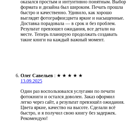
оказался простым и интуитивно понятным. Выбор
формата и дизайна был широким. Печать прошла
быстро и качественно. Удивило, как хорошо
выглядят фотографии;цвета яркие и насыщенные.
Доставка порадовала — в срок и без проблем.
Результат превзошел ожидания, все детали на
месте. Теперь планирую продолжать создавать
такие книги на каждый важный момент.
Олег Савельев
:
★
★
★
★
★
13.09.2025
Один раз воспользовался услугами по печати
фотокниги и остался доволен. Заказ оформил
легко через сайт, а результат превзошёл ожидания.
Цвета яркие, качество на высоте. Сделали всё
быстро, и я получил свою книгу без задержек.
Рекомендую!