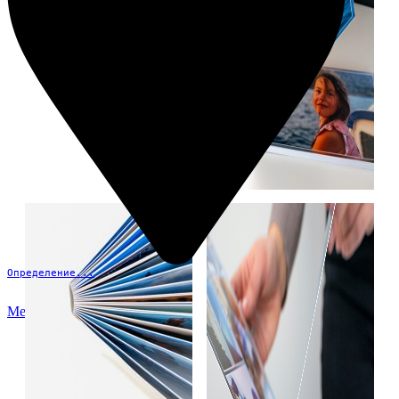
Определение...
Меню