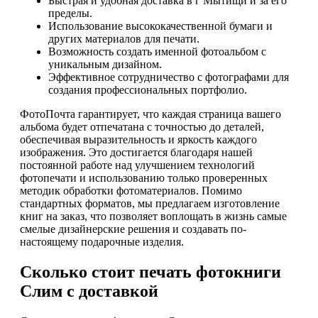
Быстрая и удобная доставка в г Мытищи и за его
пределы.
Использование высококачественной бумаги и
других материалов для печати.
Возможность создать именной фотоальбом с
уникальным дизайном.
Эффективное сотрудничество с фотографами для
создания профессиональных портфолио.
ФотоПочта гарантирует, что каждая страница вашего
альбома будет отпечатана с точностью до деталей,
обеспечивая выразительность и яркость каждого
изображения. Это достигается благодаря нашей
постоянной работе над улучшением технологий
фотопечати и использованию только проверенных
методик обработки фотоматериалов. Помимо
стандартных форматов, мы предлагаем изготовление
книг на заказ, что позволяет воплощать в жизнь самые
смелые дизайнерские решения и создавать по-
настоящему подарочные изделия.
Сколько стоит печать фотокниги
Слим с доставкой