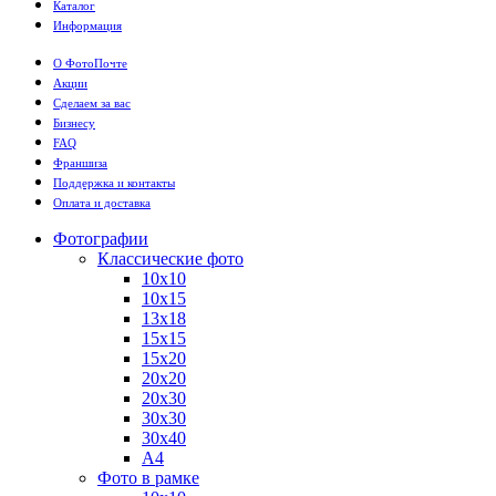
Каталог
Информация
О ФотоПочте
Акции
Сделаем за вас
Бизнесу
FAQ
Франшиза
Поддержка и контакты
Оплата и доставка
Фотографии
Классические фото
10х10
10х15
13х18
15х15
15х20
20х20
20х30
30х30
30х40
А4
Фото в рамке