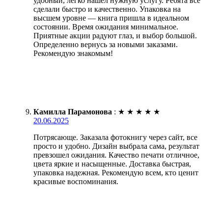
удобный, легко нашел нужную услугу. Ребята все
сделали быстро и качественно. Упаковка на
высшем уровне — книга пришла в идеальном
состоянии. Время ожидания минимальное.
Приятные акции радуют глаз, и выбор большой.
Определенно вернусь за новыми заказами.
Рекомендую знакомым!
Камилла Парамонова
:
★
★
★
★
★
20.06.2025
Потрясающе. Заказала фотокнигу через сайт, все
просто и удобно. Дизайн выбрала сама, результат
превзошел ожидания. Качество печати отличное,
цвета яркие и насыщенные. Доставка быстрая,
упаковка надежная. Рекомендую всем, кто ценит
красивые воспоминания.