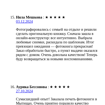
Нила Мешкова
:
★
★
★
★
★
03.12.2024
Фотографировались с семьей на отдыхе и решили
сделать оригинальную книжку. Сначала зашла в
онлайн-конструктор: все интуитивно. Выбрала
любимые снимки, раскидала по шаблонам. Итог
превзошел ожидания — фотокнига прекрасная!
Заказ обработали быстро, а пункт выдачи оказался
рядом с домом. Очень довольна качеством! Теперь
буду возвращаться за новыми воспоминаниями.
Аурика Бессонова
:
★
★
★
★
★
27.10.2024
Сумасшедший опыт! Заказала печать фотокниги в
Мытищах. Очень приятно поразило качество