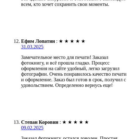
всем, кто хочет сохранить свои моменты.
Ефим Лопатин
:
★
★
★
★
★
31.03.2025
Замечательное место для печати! Заказал
фотокнигу, и всё прошла гладко. Процесс
оформления на сайте удобный, легко загрузил
фотографии. Очень понравилось качество печати
и оформление. Заказ был готов в срок, получил с
удовольствием. Определенно вернусь еще!
Степан Коровин
:
★
★
★
★
★
09.02.2025
Заказал фотокнигу, остался доволен. Простая