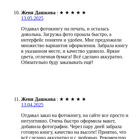
Женя Дашкова
:
★
★
★
★
★
13.05.2025
Отдавал фотокнигу на печать, и осталась
довольна. Загрузка фото прошла быстро, а
интерфейс понятен и удобен. Мне предложили
множество вариантов оформления. Забрала книгу
в указанном месте, и качество удивило. Яркие
цвета, отличная бумага! Всё сделано аккуратно.
Обязательно буду заказывать ещё!
Женя Дашкова
:
★
★
★
★
★
13.04.2025
Отдавал заказ на фотокнигу, на сайте все просто и
интуитивно. Очень быстро оформила макет,
добавила фотографии. Через пару дней забрала
готовую книгу, качество на высоте! Приятно, что
всё сделано аккуратно и с любовью. Рекомендую