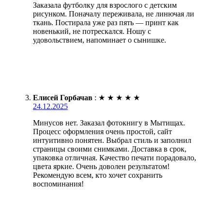
Заказала футболку для взрослого с детским
рисунком. Поначалу переживала, не линючая ли
ткань. Постирала уже раз пять — принт как
новенький, не потрескался. Ношу с
удовольствием, напоминает о сынишке.
Елисей Горбачав
:
★
★
★
★
★
24.12.2025
Минусов нет. Заказал фотокнигу в Мытищах.
Процесс оформления очень простой, сайт
интуитивно понятен. Выбрал стиль и заполнил
страницы своими снимками. Доставка в срок,
упаковка отличная. Качество печати порадовало,
цвета яркие. Очень доволен результатом!
Рекомендую всем, кто хочет сохранить
воспоминания!