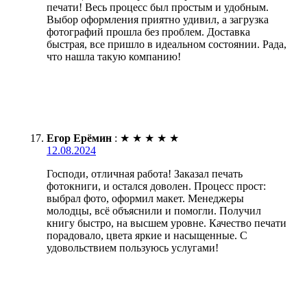
печати! Весь процесс был простым и удобным.
Выбор оформления приятно удивил, а загрузка
фотографий прошла без проблем. Доставка
быстрая, все пришло в идеальном состоянии. Рада,
что нашла такую компанию!
Егор Ерёмин
:
★
★
★
★
★
12.08.2024
Господи, отличная работа! Заказал печать
фотокниги, и остался доволен. Процесс прост:
выбрал фото, оформил макет. Менеджеры
молодцы, всё объяснили и помогли. Получил
книгу быстро, на высшем уровне. Качество печати
порадовало, цвета яркие и насыщенные. С
удовольствием пользуюсь услугами!