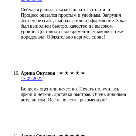
Сейчас я решил заказать печать фотокниги.
Процесс оказался простым и удобным. Загрузил
фото через сайт, выбрал стиль и оформление. Заказ
был выполнен быстро, качество на высоком
уровне. Доставили своевременно, упаковка тоже
порадовала. Обязательно вернусь снова!
Арина Окулова
:
★
★
★
★
★
13.05.2025
Вовремя оценили качество. Печать получилась
яркой и четкой, доставка быстрая. Очень довольна
результатом! Всё на высоте, рекомендую!
Арина Окулова
:
★
★
★
★
★