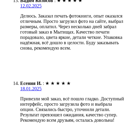
Вадим Колосов
:
★
★
★
★
★
12.02.2025
Делюсь. Заказал печать фотокниги, опыт оказался
отличным. Просто загрузил фото на сайте, выбрал
размеры, оплатил. Через несколько дней забрал
готовый заказ в Мытищах. Качество печати
порадовало, цвета яркие, детали четкие. Упаковка
надёжная, всё дошло в целости. Буду заказывать
снова, рекомендую всем.
Есения И.
:
★
★
★
★
★
18.01.2025
Привезли мой заказ, всё пошло гладко. Доступный
интерфейс, просто загрузила фото и выбрала
опции. Связались быстро, уточнили детали.
Результат превзошел ожидания, качество супер.
Рекомендую всем друзьям, осталась довольна!