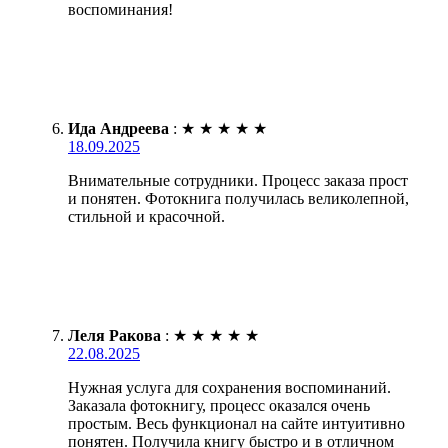
воспоминания!
Ида Андреева
:
★
★
★
★
★
18.09.2025
Внимательные сотрудники. Процесс заказа прост
и понятен. Фотокнига получилась великолепной,
стильной и красочной.
Леля Ракова
:
★
★
★
★
★
22.08.2025
Нужная услуга для сохранения воспоминаний.
Заказала фотокнигу, процесс оказался очень
простым. Весь функционал на сайте интуитивно
понятен. Получила книгу быстро и в отличном