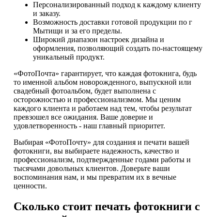
Персонализированный подход к каждому клиенту
и заказу.
Возможность доставки готовой продукции по г
Мытищи и за его пределы.
Широкий диапазон настроек дизайна и
оформления, позволяющий создать по-настоящему
уникальный продукт.
«ФотоПочта» гарантирует, что каждая фотокнига, будь
то именной альбом новорожденного, выпускной или
свадебный фотоальбом, будет выполнена с
осторожностью и профессионализмом. Мы ценим
каждого клиента и работаем над тем, чтобы результат
превзошел все ожидания. Ваше доверие и
удовлетворенность - наш главный приоритет.
Выбирая «ФотоПочту» для создания и печати вашей
фотокниги, вы выбираете надежность, качество и
профессионализм, подтвержденные годами работы и
тысячами довольных клиентов. Доверьте ваши
воспоминания нам, и мы превратим их в вечные
ценности.
Сколько стоит печать фотокниги с