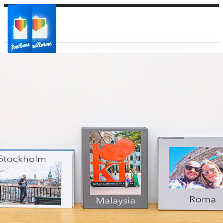
Ваш город:
Ваш регион доставки
Выберите из списка: