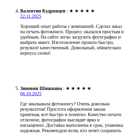
Валентин Кудрявцев
:
★
★
★
★
★
22.11.2025
Хороший опыт работы с компанией. Сделал заказ
на печать фотокниги. Процесс оказался простым и
удобным. На сайте легко загрузить фотографии и
выбрать макет. Изготовление прошло быстро,
результат качественный. Довольный, обязательно
вернусь снова!
Зиновия Шишкина
:
★
★
★
★
★
06.10.2025
Где заказывала фотокнигу? Очень довольна
результатом! Простота оформления заказа
приятная, всё быстро и понятно. Качество печати
отличное, фотографии выглядят ярко и
насыщенно. Доставка выполнена в срок, упаковка
надежная. Рекомендую всем, кто хочет сохранить