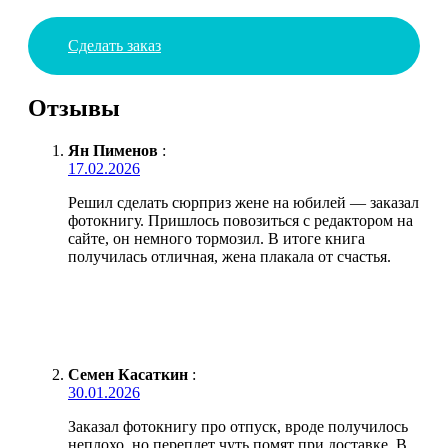
Сделать заказ
Отзывы
Ян Пименов
:
17.02.2026
Решил сделать сюрприз жене на юбилей — заказал
фотокнигу. Пришлось повозиться с редактором на
сайте, он немного тормозил. В итоге книга
получилась отличная, жена плакала от счастья.
Семен Касаткин
:
30.01.2026
Заказал фотокнигу про отпуск, вроде получилось
неплохо, но переплет чуть помят при доставке. В