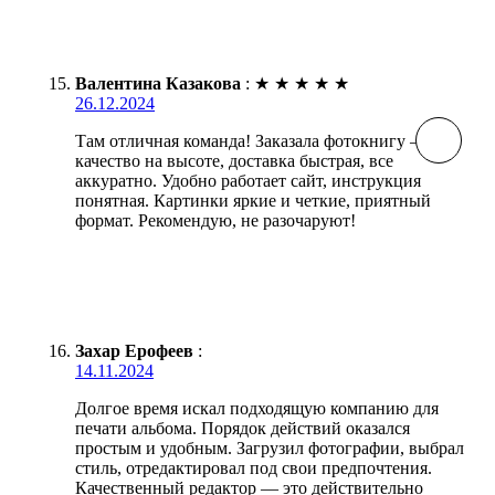
Валентина Казакова
:
★
★
★
★
★
26.12.2024
Там отличная команда! Заказала фотокнигу —
качество на высоте, доставка быстрая, все
аккуратно. Удобно работает сайт, инструкция
понятная. Картинки яркие и четкие, приятный
формат. Рекомендую, не разочаруют!
Захар Ерофеев
:
14.11.2024
Долгое время искал подходящую компанию для
печати альбома. Порядок действий оказался
простым и удобным. Загрузил фотографии, выбрал
стиль, отредактировал под свои предпочтения.
Качественный редактор — это действительно