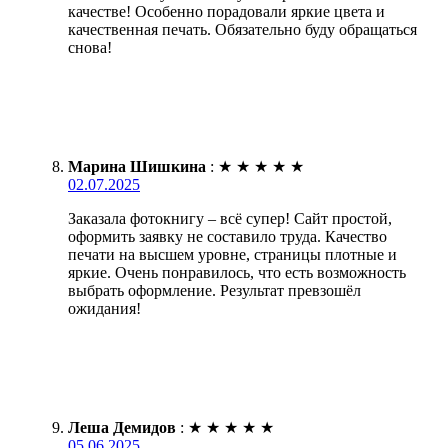
качестве! Особенно порадовали яркие цвета и
качественная печать. Обязательно буду обращаться
снова!
Марина Шишкина
:
★
★
★
★
★
02.07.2025
Заказала фотокнигу – всё супер! Сайт простой,
оформить заявку не составило труда. Качество
печати на высшем уровне, страницы плотные и
яркие. Очень понравилось, что есть возможность
выбрать оформление. Результат превзошёл
ожидания!
Леша Демидов
:
★
★
★
★
★
05.06.2025