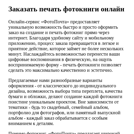
Заказать печать фотокниги онлайн
Онлайн-сервис «ФотоПочта» предоставляет
уникальную возможность быстро и просто оформить
заказ на создание и печать фотокниг прямо через
интернет. Благодаря удобному сайту и мобильному
приложению, процесс заказа превращается в легкое и
приятное действие, которое займет не более нескольких
минут. Наслаждайтесь возможностью перенести ваши
цифровые воспоминания в физическую, на ощупь
воспринимаемую форму - печать фотокниги позволяет
сделать это максимально качественно и эстетично.
Предлагаемые нами разнообразные варианты
оформления - от классического до индивидуального
дизайна, возможность выбора типа переплета, качества
бумаги и обложки, делают создание каждой фотокниги
поистине уникальным проектом. Вне зависимости от
тематики - будь то свадебный, семейный альбом,
портфолио для фотографов, или памятный выпускной
альбом - каждый заказ обрабатывается с особым
вниманием к деталям.
Помимо фотокниг, «ФотоПочта» предлагает широкий