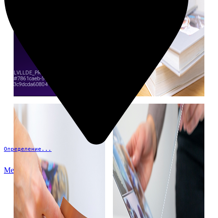
Определение...
Меню