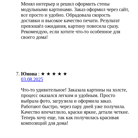
Менял интерьер и решил оформить стены
модульными картинами. Заказ оформил через сайт,
все просто и удобно. Обрадовала скорость
доставки и высокое качество печати. Результат
превзошёл ожидания, картину повесила сразу.
Рекомендую, если хотите что-то особенное для
своего дома!
Юнона
:
★
★
★
★
★
03.08.2025
Что-то удивительное! Заказала картины на холсте,
процесс оказался легким и удобным. Просто
выбрала фото, загрузила и оформила заказ.
Работают быстро, через пару дней уже получила.
Качество впечатлило, краски яркие, детали четкие.
Теперь хочу еще, так как получилась красивая
композиций для дома!