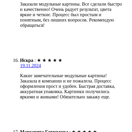
Заказали модульные картины. Все сделали быстро
и качественно! Очень радует результат, цвета
яркие и четкие. Процесс был простым и
понятным, без лишних вопросов. Рекомендую
обращаться!
Искра
:
★
★
★
★
★
19.11.2024
Какие замечательные модульные картины!
Заказала в компании и не пожалела. Процесс
оформления прост и удобен. Быстрая доставка,
аккуратная упаковка. Картинки получились
яркими и живыми! Обязательно закажу еще.
Маргарита Гаврилова
:
★
★
★
★
★