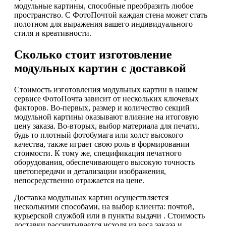
модульные картины, способные преобразить любое
пространство. С ФотоПочтой каждая стена может стать
полотном для выражения вашего индивидуального
стиля и креативности.
Сколько стоит изготовление
модульных картин с доставкой
Стоимость изготовления модульных картин в нашем
сервисе ФотоПочта зависит от нескольких ключевых
факторов. Во-первых, размер и количество секций
модульной картины оказывают влияние на итоговую
цену заказа. Во-вторых, выбор материала для печати,
будь то плотный фотобумага или холст высокого
качества, также играет свою роль в формировании
стоимости. К тому же, спецификация печатного
оборудования, обеспечивающего высокую точность
цветопередачи и детализации изображения,
непосредственно отражается на цене.
Доставка модульных картин осуществляется
несколькими способами, на выбор клиента: почтой,
курьерской службой или в пункты выдачи . Стоимость
доставки рассчитывается исходя из веса заказа и