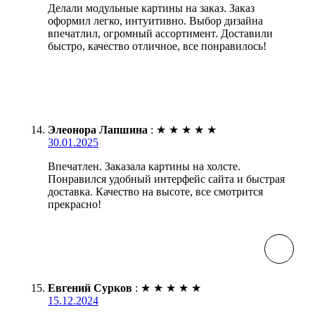
Делали модульные картины на заказ. Заказ
оформил легко, интуитивно. Выбор дизайна
впечатлил, огромный ассортимент. Доставили
быстро, качество отличное, все понравилось!
Элеонора Лапшина
:
★
★
★
★
★
30.01.2025
Впечатлен. Заказала картины на холсте.
Понравился удобный интерфейс сайта и быстрая
доставка. Качество на высоте, все смотрится
прекрасно!
Евгений Сурков
:
★
★
★
★
★
15.12.2024