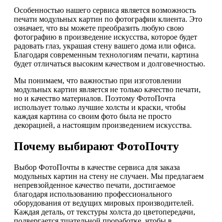
Особенностью нашего сервиса является возможность
печати модульных картин по фотографии клиента. Это
означает, что вы можете преобразить любую свою
фотографию в произведение искусства, которое будет
радовать глаз, украшая стену вашего дома или офиса.
Благодаря современным технологиям печати, картина
будет отличаться высоким качеством и долговечностью.
Мы понимаем, что важностью при изготовлении
модульных картин является не только качество печати,
но и качество материалов. Поэтому ФотоПочта
использует только лучшие холсты и краски, чтобы
каждая картина со своим фото была не просто
декорацией, а настоящим произведением искусства.
Почему выбирают ФотоПочту
Выбор ФотоПочты в качестве сервиса для заказа
модульных картин на стену не случаен. Мы предлагаем
непревзойденное качество печати, достигаемое
благодаря использованию профессионального
оборудования от ведущих мировых производителей.
Каждая деталь, от текстуры холста до цветопередачи,
подвергается тщательной проработке, чтобы в