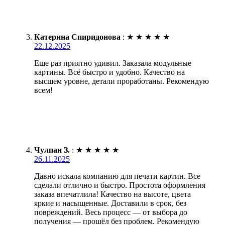
Катерина Спиридонова
:
★
★
★
★
★
22.12.2025
Еще раз приятно удивил. Заказала модульные
картины. Всё быстро и удобно. Качество на
высшем уровне, детали проработаны. Рекомендую
всем!
Чулпан З.
:
★
★
★
★
★
26.11.2025
Давно искала компанию для печати картин. Все
сделали отлично и быстро. Простота оформления
заказа впечатлила! Качество на высоте, цвета
яркие и насыщенные. Доставили в срок, без
повреждений. Весь процесс — от выбора до
получения — прошёл без проблем. Рекомендую