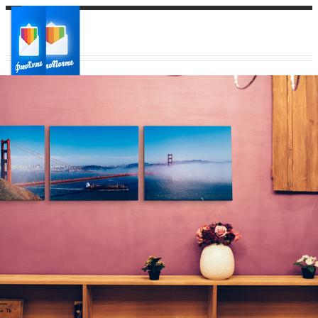
Ваш город:
Ваш регион доставки
Выберите из списка: