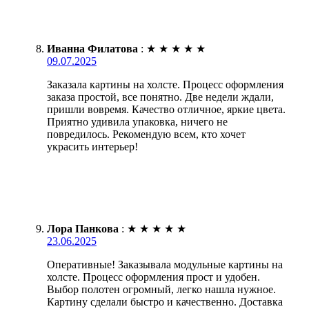
Иванна Филатова
:
★
★
★
★
★
09.07.2025
Заказала картины на холсте. Процесс оформления
заказа простой, все понятно. Две недели ждали,
пришли вовремя. Качество отличное, яркие цвета.
Приятно удивила упаковка, ничего не
повредилось. Рекомендую всем, кто хочет
украсить интерьер!
Лора Панкова
:
★
★
★
★
★
23.06.2025
Оперативные! Заказывала модульные картины на
холсте. Процесс оформления прост и удобен.
Выбор полотен огромный, легко нашла нужное.
Картину сделали быстро и качественно. Доставка