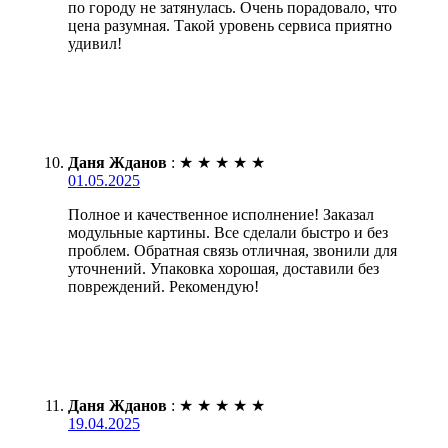
по городу не затянулась. Очень порадовало, что
цена разумная. Такой уровень сервиса приятно
удивил!
Даня Жданов
:
★
★
★
★
★
01.05.2025
Полное и качественное исполнение! Заказал
модульные картины. Все сделали быстро и без
проблем. Обратная связь отличная, звонили для
уточнений. Упаковка хорошая, доставили без
повреждений. Рекомендую!
Даня Жданов
:
★
★
★
★
★
19.04.2025