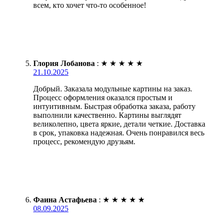
всем, кто хочет что-то особенное!
Глория Лобанова
:
★
★
★
★
★
21.10.2025
Добрый. Заказала модульные картины на заказ.
Процесс оформления оказался простым и
интуитивным. Быстрая обработка заказа, работу
выполнили качественно. Картины выглядят
великолепно, цвета яркие, детали четкие. Доставка
в срок, упаковка надежная. Очень понравился весь
процесс, рекомендую друзьям.
Фаина Астафьева
:
★
★
★
★
★
08.09.2025