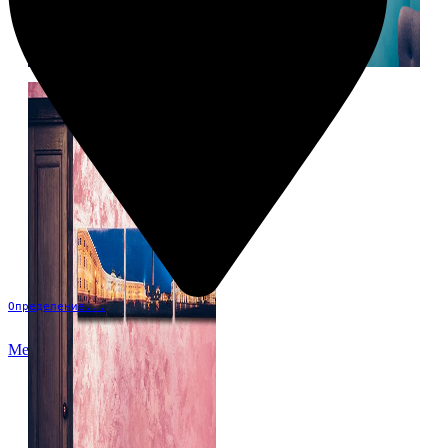
Определение...
Меню