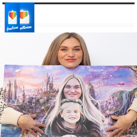
Ваш город:
Ваш регион доставки
Выберите из списка: