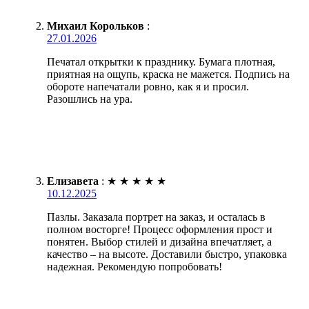
Михаил Корольков
:
27.01.2026
Печатал открытки к празднику. Бумага плотная,
приятная на ощупь, краска не мажется. Подпись на
обороте напечатали ровно, как я и просил.
Разошлись на ура.
Елизавета
:
★
★
★
★
★
10.12.2025
Пазлы. Заказала портрет на заказ, и осталась в
полном восторге! Процесс оформления прост и
понятен. Выбор стилей и дизайна впечатляет, а
качество – на высоте. Доставили быстро, упаковка
надежная. Рекомендую попробовать!