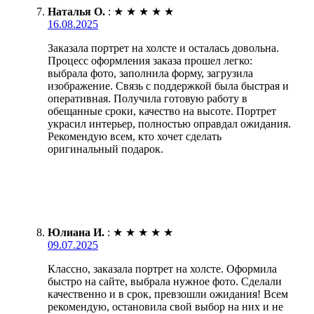
Наталья О.
:
★
★
★
★
★
16.08.2025
Заказала портрет на холсте и осталась довольна.
Процесс оформления заказа прошел легко:
выбрала фото, заполнила форму, загрузила
изображение. Связь с поддержкой была быстрая и
оперативная. Получила готовую работу в
обещанные сроки, качество на высоте. Портрет
украсил интерьер, полностью оправдал ожидания.
Рекомендую всем, кто хочет сделать
оригинальный подарок.
Юлиана И.
:
★
★
★
★
★
09.07.2025
Классно, заказала портрет на холсте. Оформила
быстро на сайте, выбрала нужное фото. Сделали
качественно и в срок, превзошли ожидания! Всем
рекомендую, остановила свой выбор на них и не