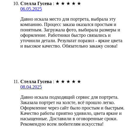
Стелла Гусева
:
★
★
★
★
★
06.05.2025
Давно искала место для портрета, выбрала эту
компанию. Процесс заказа оказался простым и
понятным. Загружала фото, выбирала размеры и
оформление. Работники быстро связались и
уточнили детали. Результат поразил - яркие цвета
и высокое качество. Обязательно закажу снова!
Стелла Гусева
:
★
★
★
★
★
08.04.2025
Давно искала подходящий сервис для портрета.
Заказала портрет на холсте, всё прошло легко.
Оформление через сайт было простым и быстрым.
Качество работы приятно удивило, цвета яркие и
насыщенные. Доставили в оговоренные сроки.
Рекомендую всем любителям искусства!