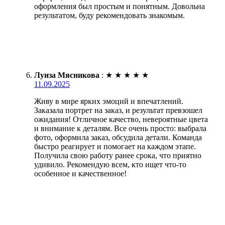
оформления был простым и понятным. Довольна
результатом, буду рекомендовать знакомым.
Луиза Мясникова
:
★
★
★
★
★
11.09.2025
Живу в мире ярких эмоций и впечатлений.
Заказала портрет на заказ, и результат превзошел
ожидания! Отличное качество, невероятные цвета
и внимание к деталям. Все очень просто: выбрала
фото, оформила заказ, обсудила детали. Команда
быстро реагирует и помогает на каждом этапе.
Получила свою работу ранее срока, что приятно
удивило. Рекомендую всем, кто ищет что-то
особенное и качественное!