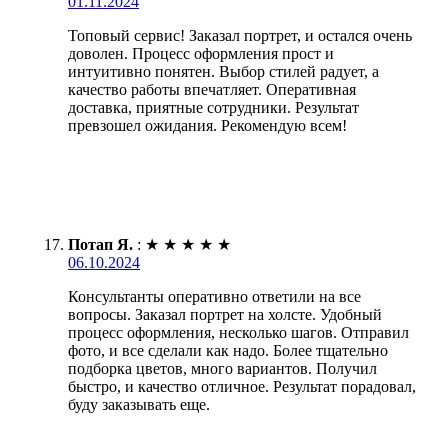
01.11.2024
Топовый сервис! Заказал портрет, и остался очень
доволен. Процесс оформления прост и
интуитивно понятен. Выбор стилей радует, а
качество работы впечатляет. Оперативная
доставка, приятные сотрудники. Результат
превзошел ожидания. Рекомендую всем!
Потап Я.
:
★
★
★
★
★
06.10.2024
Консультанты оперативно ответили на все
вопросы. Заказал портрет на холсте. Удобный
процесс оформления, несколько шагов. Отправил
фото, и все сделали как надо. Более тщательно
подборка цветов, много вариантов. Получил
быстро, и качество отличное. Результат порадовал,
буду заказывать еще.