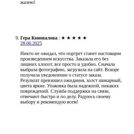
жалею!
Гера Коновалова
:
★
★
★
★
★
28.06.2025
Никто не ожидал, что портрет станет настоящим
произведением искусства. Заказала его без
лишних хлопот, все просто и удобно. Сначала
выбрала фотографию, загрузила на сайт. Вскоре
получила уведомление о статусе заказа.
Результат превзошел ожидания, холст шикарный,
цвета яркие. Упаковка была надежной, никаких
повреждений. Служба поддержки на связи,
отвечают быстро и по делу. Радуюсь своему
выбору и рекомендую всем!