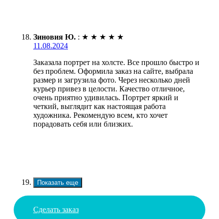
Зиновия Ю.
:
★
★
★
★
★
11.08.2024
Заказала портрет на холсте. Все прошло быстро и
без проблем. Оформила заказ на сайте, выбрала
размер и загрузила фото. Через несколько дней
курьер привез в целости. Качество отличное,
очень приятно удивилась. Портрет яркий и
четкий, выглядит как настоящая работа
художника. Рекомендую всем, кто хочет
порадовать себя или близких.
Показать еще
Сделать заказ