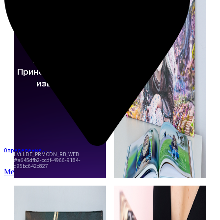
Определение...
Меню