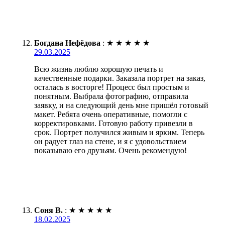
Богдана Нефёдова
:
★
★
★
★
★
29.03.2025
Всю жизнь люблю хорошую печать и
качественные подарки. Заказала портрет на заказ,
осталась в восторге! Процесс был простым и
понятным. Выбрала фотографию, отправила
заявку, и на следующий день мне пришёл готовый
макет. Ребята очень оперативные, помогли с
корректировками. Готовую работу привезли в
срок. Портрет получился живым и ярким. Теперь
он радует глаз на стене, и я с удовольствием
показываю его друзьям. Очень рекомендую!
Соня В.
:
★
★
★
★
★
18.02.2025