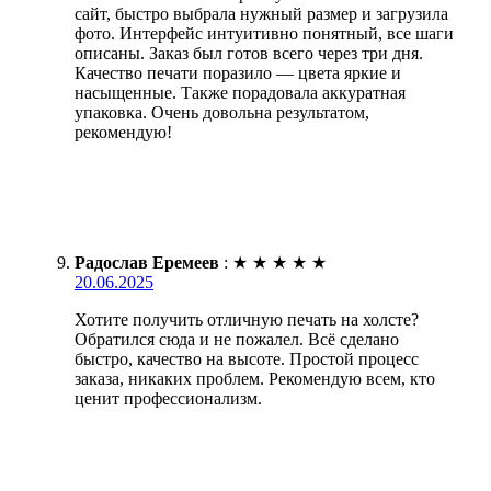
сайт, быстро выбрала нужный размер и загрузила
фото. Интерфейс интуитивно понятный, все шаги
описаны. Заказ был готов всего через три дня.
Качество печати поразило — цвета яркие и
насыщенные. Также порадовала аккуратная
упаковка. Очень довольна результатом,
рекомендую!
Радослав Еремеев
:
★
★
★
★
★
20.06.2025
Хотите получить отличную печать на холсте?
Обратился сюда и не пожалел. Всё сделано
быстро, качество на высоте. Простой процесс
заказа, никаких проблем. Рекомендую всем, кто
ценит профессионализм.