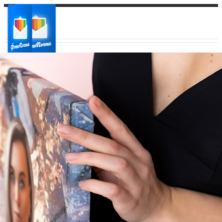
Ваш город:
Ваш регион доставки
Выберите из списка: