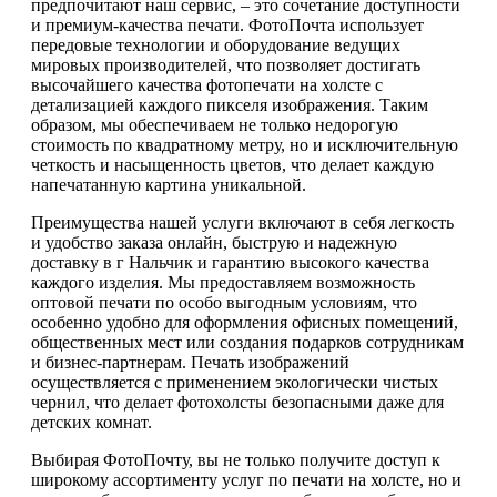
предпочитают наш сервис, – это сочетание доступности
и премиум-качества печати. ФотоПочта использует
передовые технологии и оборудование ведущих
мировых производителей, что позволяет достигать
высочайшего качества фотопечати на холсте с
детализацией каждого пикселя изображения. Таким
образом, мы обеспечиваем не только недорогую
стоимость по квадратному метру, но и исключительную
четкость и насыщенность цветов, что делает каждую
напечатанную картина уникальной.
Преимущества нашей услуги включают в себя легкость
и удобство заказа онлайн, быструю и надежную
доставку в г Нальчик и гарантию высокого качества
каждого изделия. Мы предоставляем возможность
оптовой печати по особо выгодным условиям, что
особенно удобно для оформления офисных помещений,
общественных мест или создания подарков сотрудникам
и бизнес-партнерам. Печать изображений
осуществляется с применением экологически чистых
чернил, что делает фотохолсты безопасными даже для
детских комнат.
Выбирая ФотоПочту, вы не только получите доступ к
широкому ассортименту услуг по печати на холсте, но и