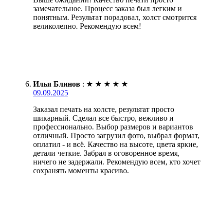
замечательное. Процесс заказа был легким и
понятным. Результат порадовал, холст смотрится
великолепно. Рекомендую всем!
Илья Блинов
:
★
★
★
★
★
09.09.2025
Заказал печать на холсте, результат просто
шикарный. Сделал все быстро, вежливо и
профессионально. Выбор размеров и вариантов
отличный. Просто загрузил фото, выбрал формат,
оплатил - и всё. Качество на высоте, цвета яркие,
детали четкие. Забрал в оговоренное время,
ничего не задержали. Рекомендую всем, кто хочет
сохранять моменты красиво.