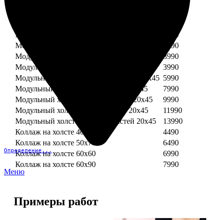
Модульный холст из двух частей 30х30
3990
Модульный холст из трех частей 30х30
5990
Модульный холст из двух частей 30х40
4990
Модульный холст из трех частей 30х40
7490
Модульный холст из двух частей 40х40
5990
Модульный холст из трех частей 40х40
8990
Модульный холст из трех частей 20х45
3990
Модульный холст из четырех частей 20х45
5990
Модульный холст из пяти частей 20х45
7990
Модульный холст из шести частей 20х45
9990
Модульный холст из семи частей 20х45
11990
Модульный холст из восьми частей 20х45
13990
Коллаж на холсте 40х40
4490
Коллаж на холсте 50х70
6490
Определение...
Коллаж на холсте 60х60
6990
Коллаж на холсте 60х90
7990
Меню
Примеры работ