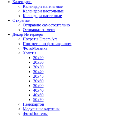
Календари
Календари магнитные
Календари настольные
Календари настенные
Открытки
Отправлю самостоятельно
Отправьте за меня
Декор Интерьера
Потреты Dream Art
Портреты по фото акрилом
ФотоМозаика
Холсты
20х20
20х30
30х30
30х40
20х45
30х60
30х90
40х40
40х60
50х70
Пенокартон
Модульные картины
ФотоПостеры