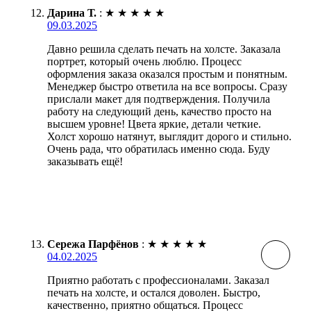
Дарина Т.
:
★
★
★
★
★
09.03.2025
Давно решила сделать печать на холсте. Заказала
портрет, который очень люблю. Процесс
оформления заказа оказался простым и понятным.
Менеджер быстро ответила на все вопросы. Сразу
прислали макет для подтверждения. Получила
работу на следующий день, качество просто на
высшем уровне! Цвета яркие, детали четкие.
Холст хорошо натянут, выглядит дорого и стильно.
Очень рада, что обратилась именно сюда. Буду
заказывать ещё!
Сережа Парфёнов
:
★
★
★
★
★
04.02.2025
Приятно работать с профессионалами. Заказал
печать на холсте, и остался доволен. Быстро,
качественно, приятно общаться. Процесс