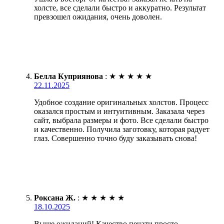
холсте, все сделали быстро и аккуратно. Результат
превзошел ожидания, очень доволен.
Белла Куприянова
:
★
★
★
★
★
22.11.2025
Удобное создание оригинальных холстов. Процесс
оказался простым и интуитивным. Заказала через
сайт, выбрала размеры и фото. Все сделали быстро
и качественно. Получила заготовку, которая радует
глаз. Совершенно точно буду заказывать снова!
Роксана Ж.
:
★
★
★
★
★
18.10.2025
Выше ожиданий! Качество печати просто