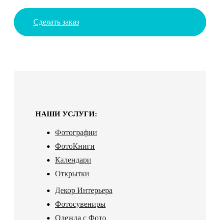
Сделать заказ
НАШИ УСЛУГИ:
Фотографии
ФотоКниги
Календари
Открытки
Декор Интерьера
Фотосувениры
Одежда с Фото