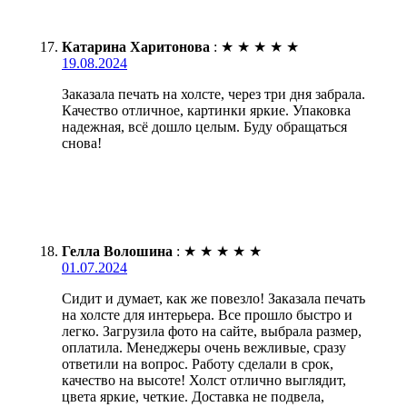
Катарина Харитонова
:
★
★
★
★
★
19.08.2024
Заказала печать на холсте, через три дня забрала.
Качество отличное, картинки яркие. Упаковка
надежная, всё дошло целым. Буду обращаться
снова!
Гелла Волошина
:
★
★
★
★
★
01.07.2024
Сидит и думает, как же повезло! Заказала печать
на холсте для интерьера. Все прошло быстро и
легко. Загрузила фото на сайте, выбрала размер,
оплатила. Менеджеры очень вежливые, сразу
ответили на вопрос. Работу сделали в срок,
качество на высоте! Холст отлично выглядит,
цвета яркие, четкие. Доставка не подвела,