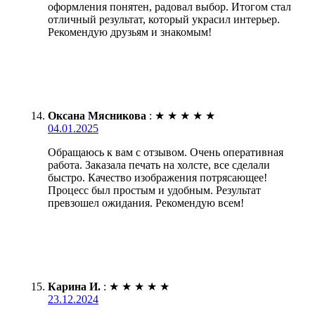
оформления понятен, радовал выбор. Итогом стал
отличный результат, который украсил интерьер.
Рекомендую друзьям и знакомым!
Оксана Мясникова
:
★
★
★
★
★
04.01.2025
Обращаюсь к вам с отзывом. Очень оперативная
работа. Заказала печать на холсте, все сделали
быстро. Качество изображения потрясающее!
Процесс был простым и удобным. Результат
превзошел ожидания. Рекомендую всем!
Карина И.
:
★
★
★
★
★
23.12.2024