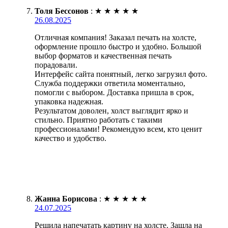
Толя Бессонов
:
★
★
★
★
★
26.08.2025
Отличная компания! Заказал печать на холсте,
оформление прошло быстро и удобно. Большой
выбор форматов и качественная печать
порадовали.
Интерфейс сайта понятный, легко загрузил фото.
Служба поддержки ответила моментально,
помогли с выбором. Доставка пришла в срок,
упаковка надежная.
Результатом доволен, холст выглядит ярко и
стильно. Приятно работать с такими
профессионалами! Рекомендую всем, кто ценит
качество и удобство.
Жанна Борисова
:
★
★
★
★
★
24.07.2025
Решила напечатать картину на холсте. Зашла на