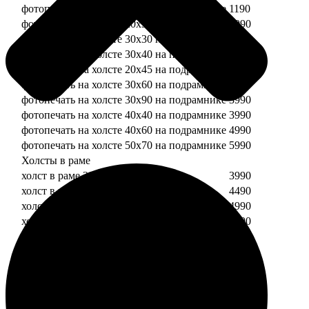
фотопечать на холсте 20х20 на подрамнике
1190
фотопечать на холсте 20х30 на подрамнике
1990
фотопечать на холсте 30х30 на подрамнике
2490
фотопечать на холсте 30х40 на подрамнике
2990
фотопечать на холсте 20х45 на подрамнике
2490
фотопечать на холсте 30х60 на подрамнике
3490
фотопечать на холсте 30х90 на подрамнике
3990
фотопечать на холсте 40х40 на подрамнике
3990
фотопечать на холсте 40х60 на подрамнике
4990
фотопечать на холсте 50х70 на подрамнике
5990
Холсты в раме
холст в раме 20х20
3990
холст в раме 20х30
4490
холст в раме 30х30
4990
холст в раме 30х40
5490
Модульные холсты
Модульный холст из двух частей 20х20
1990
Модульный холст из трех частей 20х20
2990
Модульный холст из двух частей 20х30
2990
Модульный холст из трех частей 20х30
4490