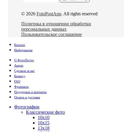
© 2026
FotoPostApp
. All rights reserved
Политика в отношении обработки
персональных данных
Пользовательское соглашение
Каталог
Информация
О ФотоПочте
Акции
Сделаем за вас
Бизнесу
FAQ
Франшиза
Поддержка и контакты
Оплата и доставка
Фотографии
Классические фото
10х10
10х15
13х18