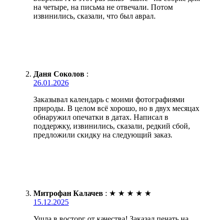
на четыре, на письма не отвечали. Потом
извинились, сказали, что был аврал.
Даня Соколов
:
26.01.2026
Заказывал календарь с моими фотографиями
природы. В целом всё хорошо, но в двух месяцах
обнаружил опечатки в датах. Написал в
поддержку, извинились, сказали, редкий сбой,
предложили скидку на следующий заказ.
Митрофан Калачев
:
★
★
★
★
★
15.12.2025
Ушла в восторг от качества! Заказал печать на