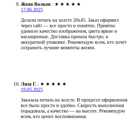
Женя Волков
:
★
★
★
★
★
17.06.2025
Делали печать на холсте 20х45. Заказ оформил
через сайт — все просто и понятно. Приятно
удивило качество изображения, цвета яркие и
насыщенные. Доставка пришла быстро, в
аккуратной упаковке. Рекомендую всем, кто хочет
сохранить лучшие моменты жизни.
Лиза Г.
:
★
★
★
★
★
19.05.2025
Заказала печать на холсте. В процессе оформления
все было просто и удобно. Скорость выполнения
порадовала, а качество — на высоте. Рекомендую
всем, кто ценит воспоминания.