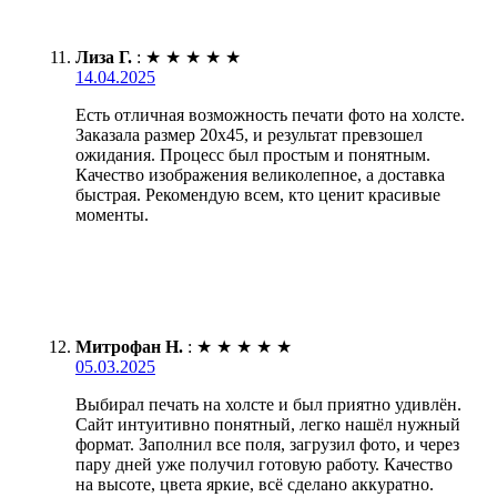
Лиза Г.
:
★
★
★
★
★
14.04.2025
Есть отличная возможность печати фото на холсте.
Заказала размер 20х45, и результат превзошел
ожидания. Процесс был простым и понятным.
Качество изображения великолепное, а доставка
быстрая. Рекомендую всем, кто ценит красивые
моменты.
Митрофан Н.
:
★
★
★
★
★
05.03.2025
Выбирал печать на холсте и был приятно удивлён.
Сайт интуитивно понятный, легко нашёл нужный
формат. Заполнил все поля, загрузил фото, и через
пару дней уже получил готовую работу. Качество
на высоте, цвета яркие, всё сделано аккуратно.