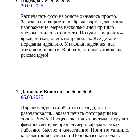
Надежда
:
★
★
★
★
★
20.09.2025
Распечатать фото на холсте оказалось просто.
Заказала в интернете, выбрала формат, загрузила
изображение. Через несколько дней пришло
уведомление о готовности. Получила картину –
яркая, четкая, очень понравилась. Все детали
переданы идеально. Упаковка надежная, всё
доехало в целости. В общем, осталась довольна,
рекомендую!
Данислав Кочетов
:
★
★
★
★
★
06.08.2025
Порекомендовали обратиться сюда, и я не
разочаровался. Заказал печать фотографии на
холсте 20х45. Процесс оказался простым: загрузил
файл на сайте, выбрал размер и оформил заказ.
Работают быстро и качественно. Приятно удивило,
как быстро всё сделали. Первоклассная печать,