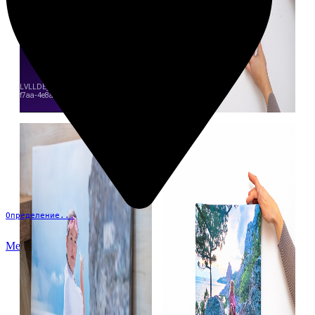
Определение...
Меню