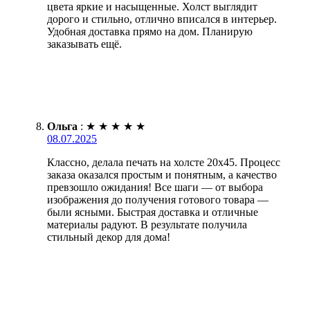
цвета яркие и насыщенные. Холст выглядит
дорого и стильно, отлично вписался в интерьер.
Удобная доставка прямо на дом. Планирую
заказывать ещё.
Ольга
:
★
★
★
★
★
08.07.2025
Классно, делала печать на холсте 20х45. Процесс
заказа оказался простым и понятным, а качество
превзошло ожидания! Все шаги — от выбора
изображения до получения готового товара —
были ясными. Быстрая доставка и отличные
материалы радуют. В результате получила
стильный декор для дома!