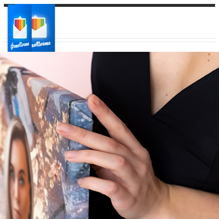
Ваш город:
Ваш регион доставки
Выберите из списка: