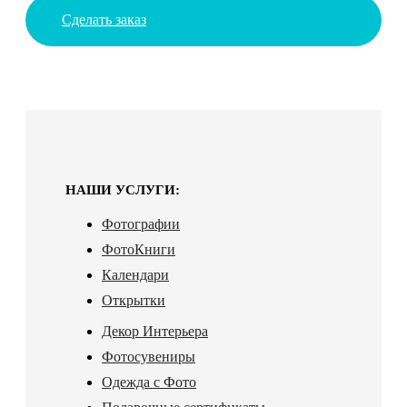
Сделать заказ
НАШИ УСЛУГИ:
Фотографии
ФотоКниги
Календари
Открытки
Декор Интерьера
Фотосувениры
Одежда с Фото