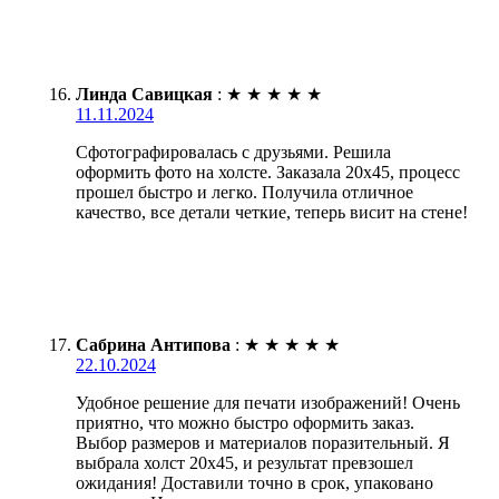
Линда Савицкая
:
★
★
★
★
★
11.11.2024
Сфотографировалась с друзьями. Решила
оформить фото на холсте. Заказала 20х45, процесс
прошел быстро и легко. Получила отличное
качество, все детали четкие, теперь висит на стене!
Сабрина Антипова
:
★
★
★
★
★
22.10.2024
Удобное решение для печати изображений! Очень
приятно, что можно быстро оформить заказ.
Выбор размеров и материалов поразительный. Я
выбрала холст 20х45, и результат превзошел
ожидания! Доставили точно в срок, упаковано