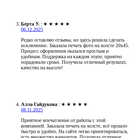
Берта У.
:
★
★
★
★
★
06.12.2025
Редко оставляю отзывы, но здесь решила сделать
исключение. Заказала печать фото на холсте 20х45.
Процесс оформления оказался простым и
удобным. Поддержка на каждом этапе, приятно
порадовали сроки. Получила отличный результат,
качество на высоте!
Алла Гайдукова
:
★
★
★
★
★
08.11.2025
Приятное впечатление от работы с этой
компанией. Заказала печать на холсте, всё прошло
быстро и удобно. На сайте легко ориентироваться,
есть множество вариантов. Получила отличное