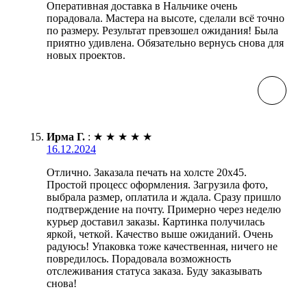
Оперативная доставка в Нальчике очень
порадовала. Мастера на высоте, сделали всё точно
по размеру. Результат превзошел ожидания! Была
приятно удивлена. Обязательно вернусь снова для
новых проектов.
Ирма Г.
:
★
★
★
★
★
16.12.2024
Отлично. Заказала печать на холсте 20х45.
Простой процесс оформления. Загрузила фото,
выбрала размер, оплатила и ждала. Сразу пришло
подтверждение на почту. Примерно через неделю
курьер доставил заказы. Картинка получилась
яркой, четкой. Качество выше ожиданий. Очень
радуюсь! Упаковка тоже качественная, ничего не
повредилось. Порадовала возможность
отслеживания статуса заказа. Буду заказывать
снова!