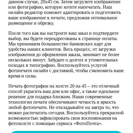
данном случае, 20х45 см. Затем загрузите изображение
или фотографию, которую хотите напечатать. Наш
онлайн-редактор поможет адаптировать и подготовить
ваше изображение к печати, предложив оптимальное
размещение и обрезку.
После того как вы настроите ваш заказ и подтвердите
выбор, вы будете переадресованы к странице оплаты.
Мы принимаем большинство банковских карт для
удобства наших клиентов. Весь процесс, от загрузки
изображения до оформления заказа, занимает не более
нескольких минут. Забудьте о долгих и утомительных
походах в типографию. Воспользуйтесь услугой
фотопечати онлайн с доставкой, чтобы сэкономить ваше
время и силы.
Печать фотографии на холсте 20 на 45 – это отличный
способ украсить ваш дом или офис, а также идеальное
решение для подарка близким. Наши современные
технологии печати обеспечивают четкость и яркость
любой фотопечати. Не откладывайте на завтра то, что
можно распечатать сегодня. Воспользуйтесь прекрасной
возможностью зафиксировать свои воспоминания на
фотохолсте с помощью сервиса «ФотоПочта».