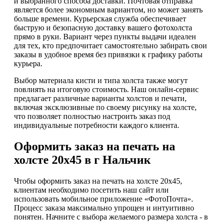
и выбранного способа доставки. Почтовая отправка
является более экономным вариантом, но может занять
больше времени. Курьерская служба обеспечивает
быструю и безопасную доставку вашего фотохолста
прямо в руки. Вариант через пункты выдачи идеален
для тех, кто предпочитает самостоятельно забирать свои
заказы в удобное время без привязки к графику работы
курьера.
Выбор материала кисти и типа холста также могут
повлиять на итоговую стоимость. Наш онлайн-сервис
предлагает различные варианты холстов и печати,
включая эксклюзивные по своему рисунку на холсте,
что позволяет полностью настроить заказ под
индивидуальные потребности каждого клиента.
Оформить заказ на печать на
холсте 20х45 в г Нальчик
Чтобы оформить заказ на печать на холсте 20х45,
клиентам необходимо посетить наш сайт или
использовать мобильное приложение «ФотоПочта».
Процесс заказа максимально упрощен и интуитивно
понятен. Начните с выбора желаемого размера холста - в