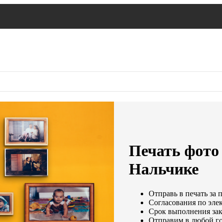
Печать фото 
Нальчике
Отправь в печать за 
Согласования по элек
Срок выполнения зака
Отправим в любой го