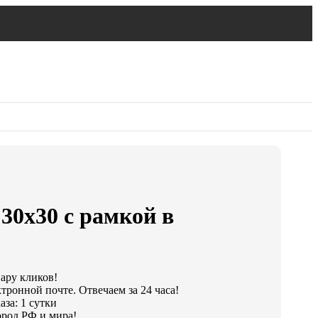
30х30 с рамкой в
пару кликов!
тронной почте. Отвечаем за 24 часа!
за: 1 сутки
род РФ и мира!