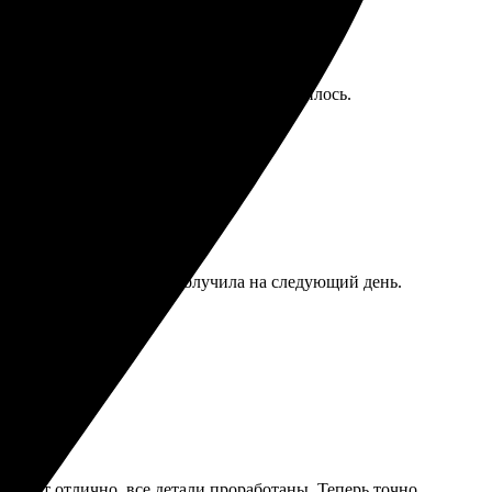
сь. Стиль такой, странный, но ей понравилось.
 фото, оформила заказ, получила на следующий день.
глядит отлично, все детали проработаны. Теперь точно