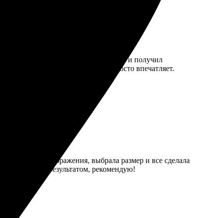
ал изображения, загрузил их на сайт и получил
тной упаковке, качество печати просто впечатляет.
м. Загрузила изображения, выбрала размер и все сделала
Очень довольна результатом, рекомендую!