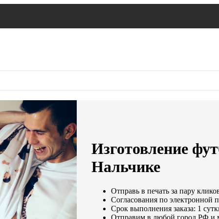
Изготовление футб
Нальчике
Отправь в печать за пару клико
Согласования по электронной по
Срок выполнения заказа: 1 сутк
Отправим в любой город РФ и 