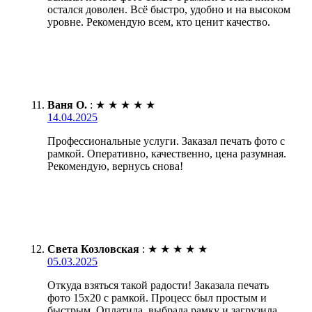
остался доволен. Всё быстро, удобно и на высоком
уровне. Рекомендую всем, кто ценит качество.
Ваня О.
:
★
★
★
★
★
14.04.2025
Профессиональные услуги. Заказал печать фото с
рамкой. Оперативно, качественно, цена разумная.
Рекомендую, вернусь снова!
Света Козловская
:
★
★
★
★
★
05.03.2025
Откуда взяться такой радости! Заказала печать
фото 15х20 с рамкой. Процесс был простым и
быстрым. Оплатила, выбрала рамку и загрузила