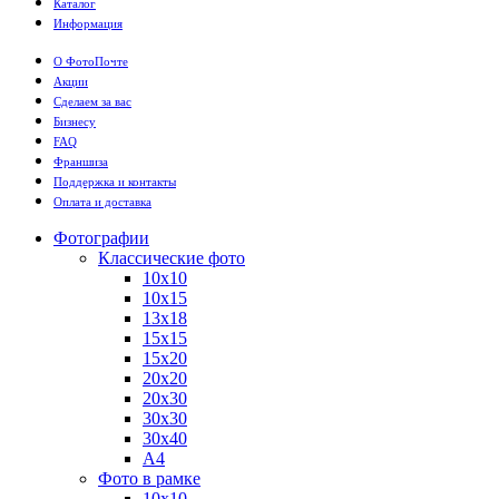
Каталог
Информация
О ФотоПочте
Акции
Сделаем за вас
Бизнесу
FAQ
Франшиза
Поддержка и контакты
Оплата и доставка
Фотографии
Классические фото
10х10
10х15
13х18
15х15
15х20
20х20
20х30
30х30
30х40
А4
Фото в рамке
10х10