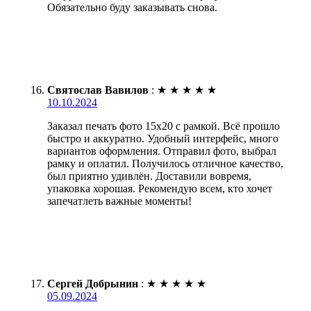
Обязательно буду заказывать снова.
Святослав Вавилов
:
★
★
★
★
★
10.10.2024
Заказал печать фото 15х20 с рамкой. Всё прошло
быстро и аккуратно. Удобный интерфейс, много
вариантов оформления. Отправил фото, выбрал
рамку и оплатил. Получилось отличное качество,
был приятно удивлён. Доставили вовремя,
упаковка хорошая. Рекомендую всем, кто хочет
запечатлеть важные моменты!
Сергей Добрынин
:
★
★
★
★
★
05.09.2024