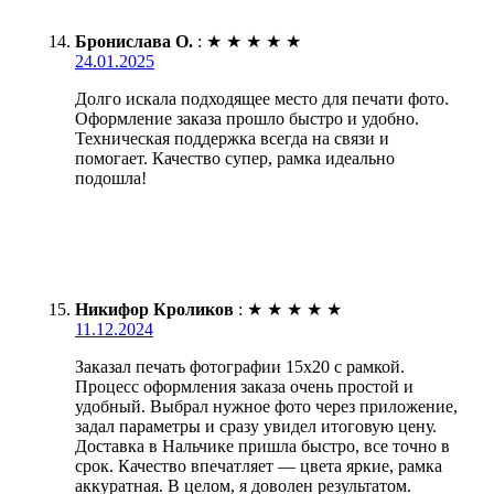
Бронислава О.
:
★
★
★
★
★
24.01.2025
Долго искала подходящее место для печати фото.
Оформление заказа прошло быстро и удобно.
Техническая поддержка всегда на связи и
помогает. Качество супер, рамка идеально
подошла!
Никифор Кроликов
:
★
★
★
★
★
11.12.2024
Заказал печать фотографии 15х20 с рамкой.
Процесс оформления заказа очень простой и
удобный. Выбрал нужное фото через приложение,
задал параметры и сразу увидел итоговую цену.
Доставка в Нальчике пришла быстро, все точно в
срок. Качество впечатляет — цвета яркие, рамка
аккуратная. В целом, я доволен результатом.