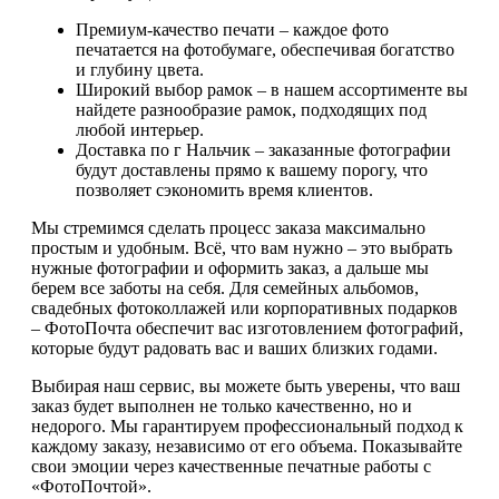
Премиум-качество печати – каждое фото
печатается на фотобумаге, обеспечивая богатство
и глубину цвета.
Широкий выбор рамок – в нашем ассортименте вы
найдете разнообразие рамок, подходящих под
любой интерьер.
Доставка по г Нальчик – заказанные фотографии
будут доставлены прямо к вашему порогу, что
позволяет сэкономить время клиентов.
Мы стремимся сделать процесс заказа максимально
простым и удобным. Всё, что вам нужно – это выбрать
нужные фотографии и оформить заказ, а дальше мы
берем все заботы на себя. Для семейных альбомов,
свадебных фотоколлажей или корпоративных подарков
– ФотоПочта обеспечит вас изготовлением фотографий,
которые будут радовать вас и ваших близких годами.
Выбирая наш сервис, вы можете быть уверены, что ваш
заказ будет выполнен не только качественно, но и
недорого. Мы гарантируем профессиональный подход к
каждому заказу, независимо от его объема. Показывайте
свои эмоции через качественные печатные работы с
«ФотоПочтой».