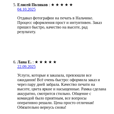
Елисей Поляков
:
★
★
★
★
★
04.10.2025
Отдавал фотографии на печать в Нальчике.
Процесс оформления прост и интуитивен. Заказ
пришел быстро, качество на высоте, рад
результату.
Лана Е.
:
★
★
★
★
★
22.09.2025
Услуги, которые я заказала, превзошли все
ожидания! Всё очень быстро: оформила заказ и
через пару дней забрала. Качество печати на
высоте, цвета яркие и насыщенные. Рамка сделана
аккуратно, смотрится стильно. Общение с
командой было приятным, все вопросы
оперативно решали. Цена просто отличная!
Обязательно вернусь снова!