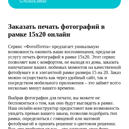
Сделать заказ
Заказать печать фотографий в
рамке 15х20 онлайн
Сервис «ФотоПочта» предлагает уникальную
возможность оживить ваши воспоминания, предлагая
услугу печать фотографий в рамке 15х20. Этот сервис
позволяет вам с комфортом, не выходя из дома, заказать
напечатание ваших любимых моментов на качественной
фотобумаге и в элегантной рамке размера 15 на 20. Заказ
можно осуществить как через удобный сайт, так и
посредством мобильного приложения – это займет всего
несколько минут вашего времени.
Выбрав фотографии для печати, вы можете не
беспокоиться о том, как они будут выглядеть в рамке.
Наш онлайн-конструктор предоставит вам возможность
увидеть превью вашего заказа, позволяя подобрать тип
рамки, определиться с глянцевой или матовой
фотобумагой и принять решение о цветовом решении.
Все, что требуется от вас – это загрузить свое фото,