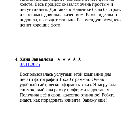
холсте. Весь процесс оказался очень простым и
интуитивным. Доставка в Нальчике была быстрой,
и я осталась довольна качеством. Рамка идеально
подошла, выглядит стильно. Рекомендую всем, кто
ценит хорошие фото!
Хана Завьялова
:
★
★
★
★
★
07.11.2025
Воспользовалась услугами этой компании для
печати фотографии 15х20 с рамкой. Очень
удобный сайт, легко оформить заказ. Я загрузила
снимок, выбрала рамку и оформила доставку.
Получила всё в срок, качество отличное! Ребята
знают, как порадовать клиента. Закажу ещё!