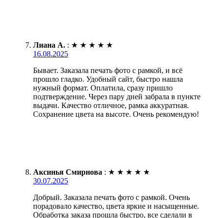
Лиана А.
:
★
★
★
★
★
16.08.2025
Бывает. Заказала печать фото с рамкой, и всё
прошло гладко. Удобный сайт, быстро нашла
нужный формат. Оплатила, сразу пришло
подтверждение. Через пару дней забрала в пункте
выдачи. Качество отличное, рамка аккуратная.
Сохранение цвета на высоте. Очень рекомендую!
Аксинья Смирнова
:
★
★
★
★
★
30.07.2025
Добрый. Заказала печать фото с рамкой. Очень
порадовало качество, цвета яркие и насыщенные.
Обработка заказа прошла быстро, все сделали в