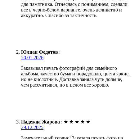
для памятника. Отнеслась с пониманием, сделали
все в черно-белом варианте, очень деликатно и
аккуратно. Спасибо за тактичность.
Юлиан Федотов
:
20.01.2026
Заказывал печать фотографий для семейного
альбома, качество бумаги порадовало, цвета яркие,
но не кислотные. Доставка заняла чуть дольше,
чем рассчитывал, но в целом все хорошо.
Надежда Жарова
:
★
★
★
★
★
29.12.2025
Замечательный сервис! Заказала печать фото на