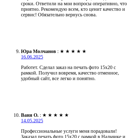
сроки. Ответили на мои вопросы оперативно, что
приятно. Рекомендую всем, кто ценит качество и
сервис! Обязательно вернусь снова.
Юра Молчанов
:
★
★
★
★
★
16.06.2025
Работет. Сделал заказ на печать фото 15х20 с
рамкой. Получил вовремя, качество отменное,
удобный сайт, все легко и понятно.
Ваня О.
:
★
★
★
★
★
14.05.2025
Профессиональные услуги меня порадовали!
Заказал печать фото 15х20 с рамкой в Нальчике и