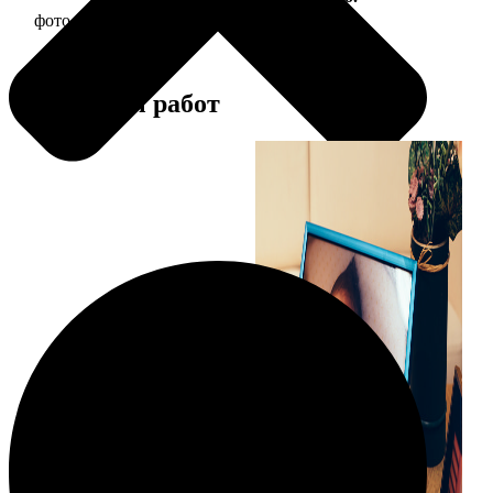
фото 15х20 в деревянной рамке
440
Примеры работ