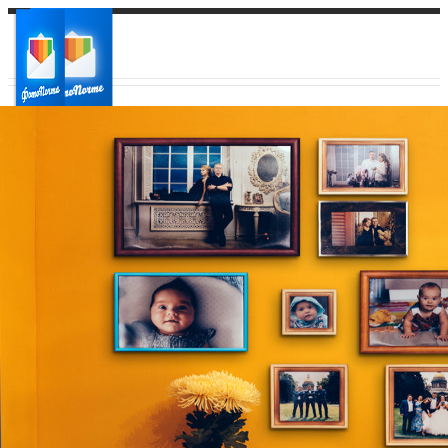
Ваш город:
Ваш регион доставки
Выберите из списка: