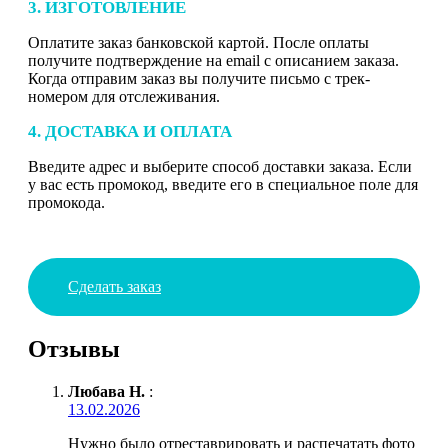
3. ИЗГОТОВЛЕНИЕ
Оплатите заказ банковской картой. После оплаты
получите подтверждение на email с описанием заказа.
Когда отправим заказ вы получите письмо с трек-
номером для отслеживания.
4. ДОСТАВКА И ОПЛАТА
Введите адрес и выберите способ доставки заказа. Если
у вас есть промокод, введите его в специальное поле для
промокода.
Сделать заказ
Отзывы
Любава Н.
:
13.02.2026
Нужно было отреставрировать и распечатать фото