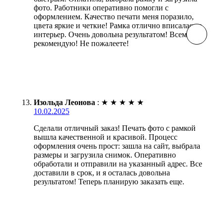
фото. Работники оперативно помогли с
оформлением. Качество печати меня поразило,
цвета яркие и четкие! Рамка отлично вписалась в
интерьер. Очень довольна результатом! Всем
рекомендую! Не пожалеете!
Изольда Леонова
:
★
★
★
★
★
10.02.2025
Сделали отличный заказ! Печать фото с рамкой
вышла качественной и красивой. Процесс
оформления очень прост: зашла на сайт, выбрала
размеры и загрузила снимок. Оперативно
обработали и отправили на указанный адрес. Все
доставили в срок, и я осталась довольна
результатом! Теперь планирую заказать еще.