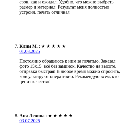
срок, как и ожидал. Удобно, что можно выбрать
размер и материал. Результат меня полностью
устроил, печать отличная.
Клим М.
:
★
★
★
★
★
01.08.2025
Постоянно обращаюсь к ним за печатью. Заказал
фото 15х15, всё без заминок. Качество на высоте,
отправка быстрая! В любое время можно спросить,
консультируют оперативно. Рекомендую всем, кто
ценит качество!
Аня Левина
:
★
★
★
★
★
03.07.2025