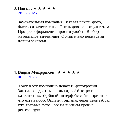
Павел
:
★
★
★
★
★
28.12.2025
Замечательная компания! Заказал печать фото,
быстро и качественно. Очень доволен результатом.
Процесс оформления прост и удобен. Выбор
материалов впечатляет. Обязательно вернусь за
новым заказом!
Вадим Мещеряков
:
★
★
★
★
★
06.11.2025
Хожу в эту компанию печатать фотографии.
Заказал квадратные снимки, всё быстро и
качественно. Удобный интерфейс сайта, приятно,
что есть выбор. Оплатил онлайн, через день забрал
уже готовые фото. Всё на высшем уровне,
рекомендую.