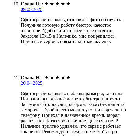
Слава Н.
:
★
★
★
★
★
09.05.2025
Сфотографировалась, отправила фото на печать.
Получила готовую работу быстро, качество
отличное. Удобный интерфейс, все понятно.
Заказала 15х15 в Нальчике, мне понравилось.
Приятный сервис, обязательно закажу еще.
Слава Н.
:
★
★
★
★
★
20.04.2025
Сфотографировалась, выбрала размеры, заказала.
Понравилось, что всё делается быстро и просто.
Загрузил фото на сайт, оформил заказ без лишних
заморочек. Удобно, что можно уточнить детали по
телефону. Приехал в назначенное время, забрал
распечатки. Качество отличное, цвета яркие. В
Нальчике приятно удивлён, что сервис работает
так четко. Рекомендую всем, кто хочет быстро