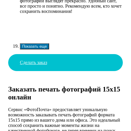
фотографии выглядят прекрасно. Удобный сайт,
все просто и понятно. Рекомендую всем, кто хочет
сохранить воспоминания!
Показать еще
Сделать заказ
Заказать печать фотографий 15х15
онлайн
Сервис «ФотоПочта» предоставляет уникальную
возможность заказывать печать фотографий формата
15х15 прямо из вашего дома или офиса. Это идеальный
способ сохранить важные моменты жизни на
качественной фотобумаге, не теряя времени на поиск