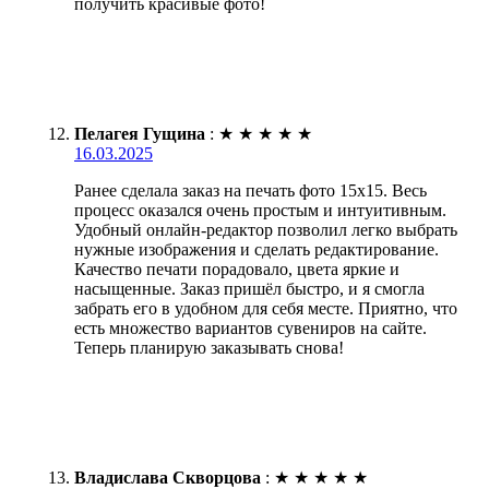
получить красивые фото!
Пелагея Гущина
:
★
★
★
★
★
16.03.2025
Ранее сделала заказ на печать фото 15х15. Весь
процесс оказался очень простым и интуитивным.
Удобный онлайн-редактор позволил легко выбрать
нужные изображения и сделать редактирование.
Качество печати порадовало, цвета яркие и
насыщенные. Заказ пришёл быстро, и я смогла
забрать его в удобном для себя месте. Приятно, что
есть множество вариантов сувениров на сайте.
Теперь планирую заказывать снова!
Владислава Скворцова
:
★
★
★
★
★