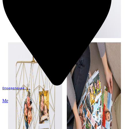
Определение...
Меню