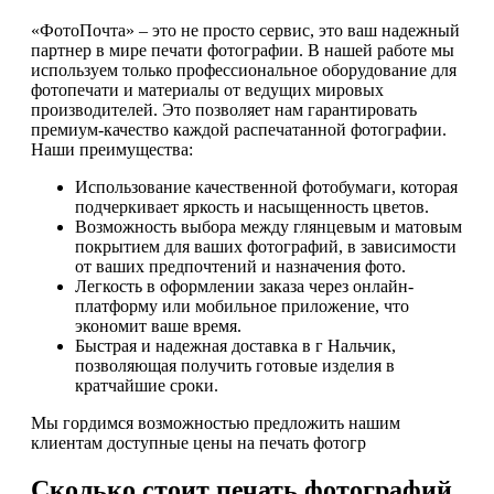
«ФотоПочта» – это не просто сервис, это ваш надежный
партнер в мире печати фотографии. В нашей работе мы
используем только профессиональное оборудование для
фотопечати и материалы от ведущих мировых
производителей. Это позволяет нам гарантировать
премиум-качество каждой распечатанной фотографии.
Наши преимущества:
Использование качественной фотобумаги, которая
подчеркивает яркость и насыщенность цветов.
Возможность выбора между глянцевым и матовым
покрытием для ваших фотографий, в зависимости
от ваших предпочтений и назначения фото.
Легкость в оформлении заказа через онлайн-
платформу или мобильное приложение, что
экономит ваше время.
Быстрая и надежная доставка в г Нальчик,
позволяющая получить готовые изделия в
кратчайшие сроки.
Мы гордимся возможностью предложить нашим
клиентам доступные цены на печать фотогр
Сколько стоит печать фотографий