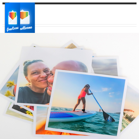
Ваш город:
Ваш регион доставки
Выберите из списка: