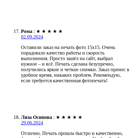
Рома
:
★
★
★
★
★
02.09.2024
Оставили заказ на печать фото 15х15. Очень
порадовало качество работы и скорость
выполнения. Просто зашёл на сайт, выбрал
нужное – и всё. Печать сделана безупречно,
получились яркие и четкие снимки. Заказ принес в
удобное время, никаких проблем. Рекомендую,
если требуется качественная фотопечать!
Лиза Осипова
:
★
★
★
★
★
29.06.2024
Отлично. Печать прошла быстро и качественно,