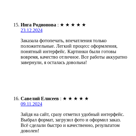
Инга Родионова
:
★
★
★
★
★
23.12.2024
Заказала фотопечать, впечатления только
положительные. Легкий процесс оформления,
понятный интерфейс. Картинки были готовы
вовремя, качество отличное. Все работы аккуратно
завернули, я осталась довольна!
Савелий Елисеев
:
★
★
★
★
★
09.11.2024
Зайдя на сайт, сразу отметил удобный интерфейс.
Выбрал формат, загрузил фото и оформил заказ.
Всё сделали быстро и качественно, результатом
доволен!