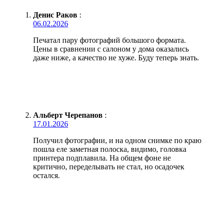
Денис Раков
:
06.02.2026
Печатал пару фотографий большого формата.
Цены в сравнении с салоном у дома оказались
даже ниже, а качество не хуже. Буду теперь знать.
Альберт Черепанов
:
17.01.2026
Получил фотографии, и на одном снимке по краю
пошла еле заметная полоска, видимо, головка
принтера подплавила. На общем фоне не
критично, переделывать не стал, но осадочек
остался.