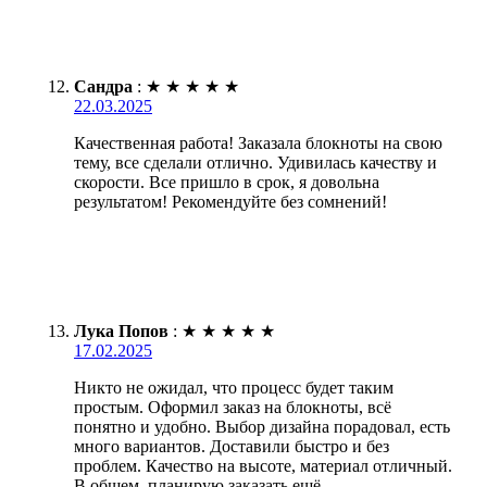
Сандра
:
★
★
★
★
★
22.03.2025
Качественная работа! Заказала блокноты на свою
тему, все сделали отлично. Удивилась качеству и
скорости. Все пришло в срок, я довольна
результатом! Рекомендуйте без сомнений!
Лука Попов
:
★
★
★
★
★
17.02.2025
Никто не ожидал, что процесс будет таким
простым. Оформил заказ на блокноты, всё
понятно и удобно. Выбор дизайна порадовал, есть
много вариантов. Доставили быстро и без
проблем. Качество на высоте, материал отличный.
В общем, планирую заказать ещё.