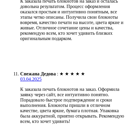
К заказала печать блокнотов на заказ и осталась
довольна результатом. Процесс оформления
оказался простым и интуитивно понятным, все
этапы четко описаны. Получила свои блокноты
вовремя, качество печати на высоте, цвета яркие и
живые. Отличное сочетание цены и качества,
рекомендую всем, кто хочет удивить близких
оригинальным подарком.
Снежана Дедова
:
★
★
★
★
★
03.04.2025
К заказала печать блокнотов на заказ. Оформила
заявку через сайт, все интуитивно понятно.
Порадовало быстрое подтверждение и сроки
выполнения. Блокноты пришли в отличном
качестве, цвета яркие, бумага плотная. Упаковка
была аккуратной, приятно открывать. Рекомендую
всем, кто хочет удивить!