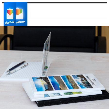
Ваш город:
Ваш регион доставки
Выберите из списка: