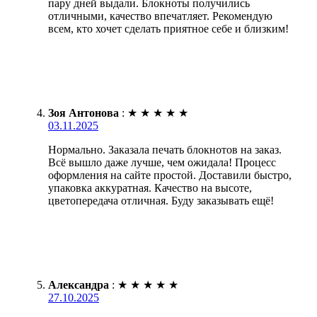
пару дней выдали. Блокноты получились
отличными, качество впечатляет. Рекомендую
всем, кто хочет сделать приятное себе и близким!
Зоя Антонова
:
★
★
★
★
★
03.11.2025
Нормально. Заказала печать блокнотов на заказ.
Всё вышло даже лучше, чем ожидала! Процесс
оформления на сайте простой. Доставили быстро,
упаковка аккуратная. Качество на высоте,
цветопередача отличная. Буду заказывать ещё!
Александра
:
★
★
★
★
★
27.10.2025