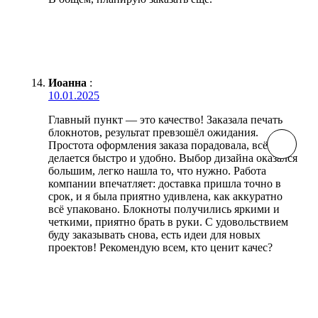
Иоанна
:
10.01.2025
Главный пункт — это качество! Заказала печать
блокнотов, результат превзошёл ожидания.
Простота оформления заказа порадовала, всё
делается быстро и удобно. Выбор дизайна оказался
большим, легко нашла то, что нужно. Работа
компании впечатляет: доставка пришла точно в
срок, и я была приятно удивлена, как аккуратно
всё упаковано. Блокноты получились яркими и
четкими, приятно брать в руки. С удовольствием
буду заказывать снова, есть идеи для новых
проектов! Рекомендую всем, кто ценит качес?