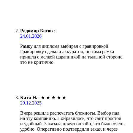
Радомир Басов
:
24.01.2026
Рамку для диплома выбирал с гравировкой.
Гравировку сделали аккуратно, но сама рамка
пришла с мелкой царапинкой на тыльной стороне,
это не критично.
Катя Н.
:
★
★
★
★
★
29.12.2025
Вчера решила распечатать блокноты. Выбор пал
на эту компанию. Понравилось, что сайт простой
и удобный. Заказала прямо онлайн, это было очень
удобно. Оперативно подтвердили заказ, и через