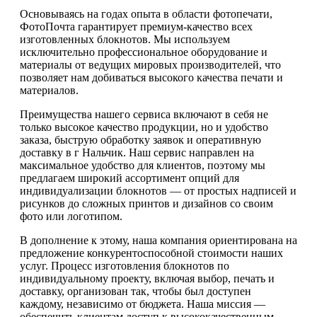
Основываясь на годах опыта в области фотопечати,
ФотоПочта гарантирует премиум-качество всех
изготовленных блокнотов. Мы используем
исключительно профессиональное оборудование и
материалы от ведущих мировых производителей, что
позволяет нам добиваться высокого качества печати и
материалов.
Преимущества нашего сервиса включают в себя не
только высокое качество продукции, но и удобство
заказа, быструю обработку заявок и оперативную
доставку в г Нальчик. Наш сервис направлен на
максимальное удобство для клиентов, поэтому мы
предлагаем широкий ассортимент опций для
индивидуализации блокнотов — от простых надписей и
рисунков до сложных принтов и дизайнов со своим
фото или логотипом.
В дополнение к этому, наша компания ориентирована на
предложение конкурентоспособной стоимости наших
услуг. Процесс изготовления блокнотов по
индивидуальному проекту, включая выбор, печать и
доставку, организован так, чтобы был доступен
каждому, независимо от бюджета. Наша миссия —
обеспечить клиентам доступ к высококачественным