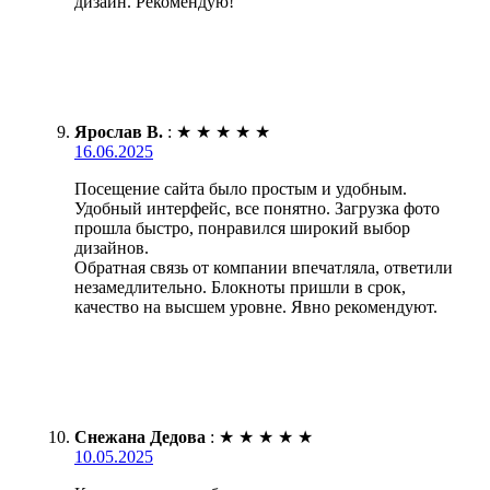
дизайн. Рекомендую!
Ярослав В.
:
★
★
★
★
★
16.06.2025
Посещение сайта было простым и удобным.
Удобный интерфейс, все понятно. Загрузка фото
прошла быстро, понравился широкий выбор
дизайнов.
Обратная связь от компании впечатляла, ответили
незамедлительно. Блокноты пришли в срок,
качество на высшем уровне. Явно рекомендуют.
Снежана Дедова
:
★
★
★
★
★
10.05.2025