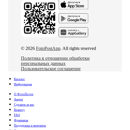
© 2026
FotoPostApp
. All rights reserved
Политика в отношении обработки
персональных данных
Пользовательское соглашение
Каталог
Информация
О ФотоПочте
Акции
Сделаем за вас
Бизнесу
FAQ
Франшиза
Поддержка и контакты