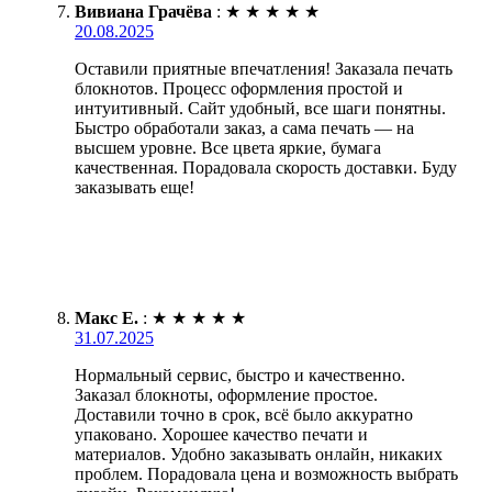
Вивиана Грачёва
:
★
★
★
★
★
20.08.2025
Оставили приятные впечатления! Заказала печать
блокнотов. Процесс оформления простой и
интуитивный. Сайт удобный, все шаги понятны.
Быстро обработали заказ, а сама печать — на
высшем уровне. Все цвета яркие, бумага
качественная. Порадовала скорость доставки. Буду
заказывать еще!
Макс Е.
:
★
★
★
★
★
31.07.2025
Нормальный сервис, быстро и качественно.
Заказал блокноты, оформление простое.
Доставили точно в срок, всё было аккуратно
упаковано. Хорошее качество печати и
материалов. Удобно заказывать онлайн, никаких
проблем. Порадовала цена и возможность выбрать