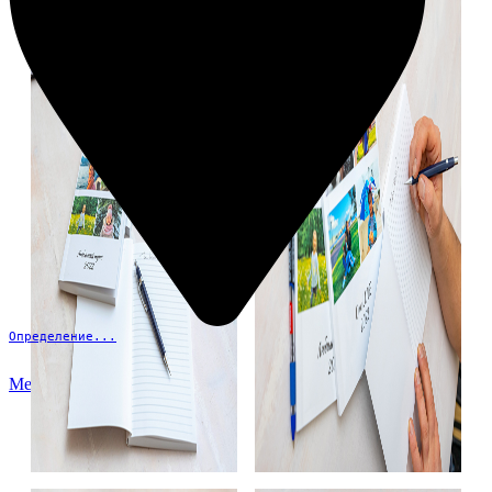
Определение...
Меню