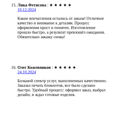
Лика Фетисова
:
★
★
★
★
★
10.12.2024
Какие впечатления остались от заказа! Отличное
качество и внимание к деталям. Процесс
оформления прост и понятен. Изготовление
прошло быстро, а результат превзошёл ожидания.
Обязательно закажу снова!
Олег Кожевников
:
★
★
★
★
★
24.10.2024
Большой спектр услуг, выполненных качественно.
Заказал печать блокнотов, все было сделано
быстро. Удобный процесс: оформил заказ, выбрал
дизайн, и ждал готовые изделия.