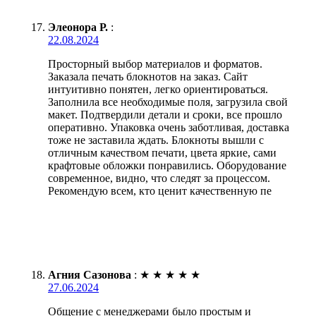
Элеонора Р.
:
22.08.2024
Просторный выбор материалов и форматов.
Заказала печать блокнотов на заказ. Сайт
интуитивно понятен, легко ориентироваться.
Заполнила все необходимые поля, загрузила свой
макет. Подтвердили детали и сроки, все прошло
оперативно. Упаковка очень заботливая, доставка
тоже не заставила ждать. Блокноты вышли с
отличным качеством печати, цвета яркие, сами
крафтовые обложки понравились. Оборудование
современное, видно, что следят за процессом.
Рекомендую всем, кто ценит качественную пе
Агния Сазонова
:
★
★
★
★
★
27.06.2024
Общение с менеджерами было простым и