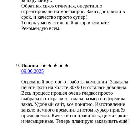
за пару минут.
Обратная связь отличная, оперативно
отреагировали на мой запрос. Заказ доставили в
срок, и качество просто супер!
Теперь у меня стильный декор в комнате.
Рекомендую всем!
Иоанна
:
★
★
★
★
★
09.06.2025
Огромный восторг от работы компании! Заказала
печать фото на холсте 30х90 и осталась довольна.
Весь процесс прошел очень гладко: просто
выбрала фотографию, задала размер и оформила
заказ. Удобный сайт, все понятно. Изготовление
заняло немного времени, а потом курьер привёз
прямо домой. Качество понравилось, цвета яркие
и насыщенные. Теперь планирую заказывать ещё!