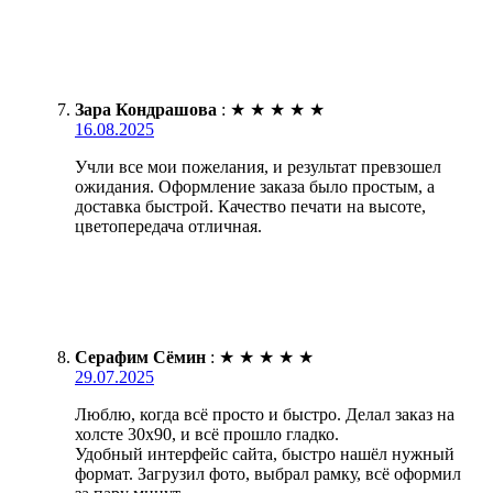
Зара Кондрашова
:
★
★
★
★
★
16.08.2025
Учли все мои пожелания, и результат превзошел
ожидания. Оформление заказа было простым, а
доставка быстрой. Качество печати на высоте,
цветопередача отличная.
Серафим Сёмин
:
★
★
★
★
★
29.07.2025
Люблю, когда всё просто и быстро. Делал заказ на
холсте 30х90, и всё прошло гладко.
Удобный интерфейс сайта, быстро нашёл нужный
формат. Загрузил фото, выбрал рамку, всё оформил