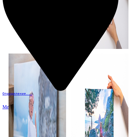
Определение...
Меню