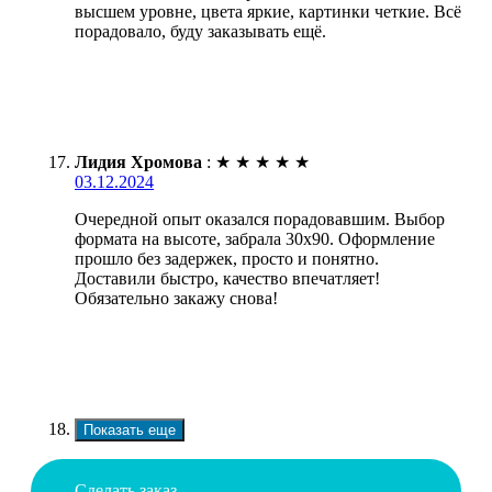
высшем уровне, цвета яркие, картинки четкие. Всё
порадовало, буду заказывать ещё.
Лидия Хромова
:
★
★
★
★
★
03.12.2024
Очередной опыт оказался порадовавшим. Выбор
формата на высоте, забрала 30х90. Оформление
прошло без задержек, просто и понятно.
Доставили быстро, качество впечатляет!
Обязательно закажу снова!
Показать еще
Сделать заказ