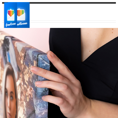
Ваш город:
Ваш регион доставки
Выберите из списка: