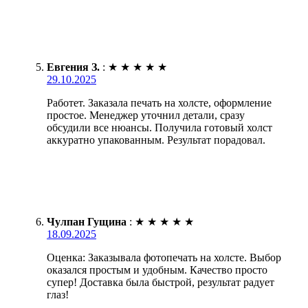
Евгения З.
:
★
★
★
★
★
29.10.2025
Работет. Заказала печать на холсте, оформление
простое. Менеджер уточнил детали, сразу
обсудили все нюансы. Получила готовый холст
аккуратно упакованным. Результат порадовал.
Чулпан Гущина
:
★
★
★
★
★
18.09.2025
Оценка: Заказывала фотопечать на холсте. Выбор
оказался простым и удобным. Качество просто
супер! Доставка была быстрой, результат радует
глаз!