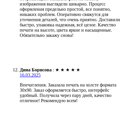
изображения выглядели шикарно. Процесс
оформления предельно простой, все понятно,
никаких проблем. Оперативно свяжутся для
уточнения деталей, что очень приятно. Доставили
быстро, упаковка надежная, всё целое. Качество
печати на высоте, цвета яркие и насыщенные.
Обязательно закажу снова!
Дина Борисова
:
★
★
★
★
★
16.03.2025
Впечатления. Заказала печать на холсте формата
30х90. Заказ оформляется быстро, интерфейс
удобный. Получила через пару дней, качество
отличное! Рекомендую всем!