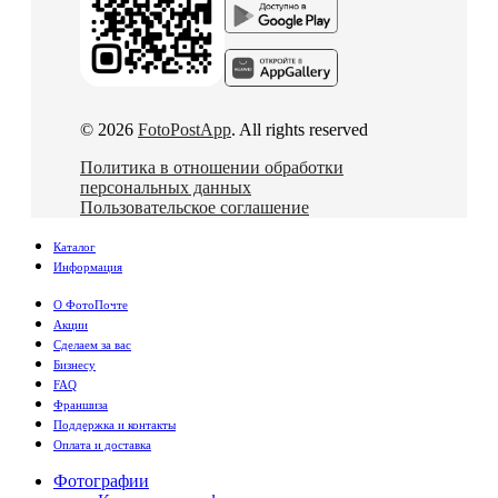
© 2026
FotoPostApp
. All rights reserved
Политика в отношении обработки
персональных данных
Пользовательское соглашение
Каталог
Информация
О ФотоПочте
Акции
Сделаем за вас
Бизнесу
FAQ
Франшиза
Поддержка и контакты
Оплата и доставка
Фотографии