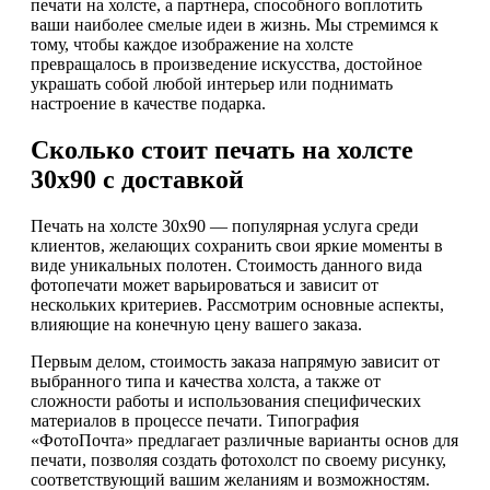
печати на холсте, а партнера, способного воплотить
ваши наиболее смелые идеи в жизнь. Мы стремимся к
тому, чтобы каждое изображение на холсте
превращалось в произведение искусства, достойное
украшать собой любой интерьер или поднимать
настроение в качестве подарка.
Сколько стоит печать на холсте
30х90 с доставкой
Печать на холсте 30х90 — популярная услуга среди
клиентов, желающих сохранить свои яркие моменты в
виде уникальных полотен. Стоимость данного вида
фотопечати может варьироваться и зависит от
нескольких критериев. Рассмотрим основные аспекты,
влияющие на конечную цену вашего заказа.
Первым делом, стоимость заказа напрямую зависит от
выбранного типа и качества холста, а также от
сложности работы и использования специфических
материалов в процессе печати. Типография
«ФотоПочта» предлагает различные варианты основ для
печати, позволяя создать фотохолст по своему рисунку,
соответствующий вашим желаниям и возможностям.