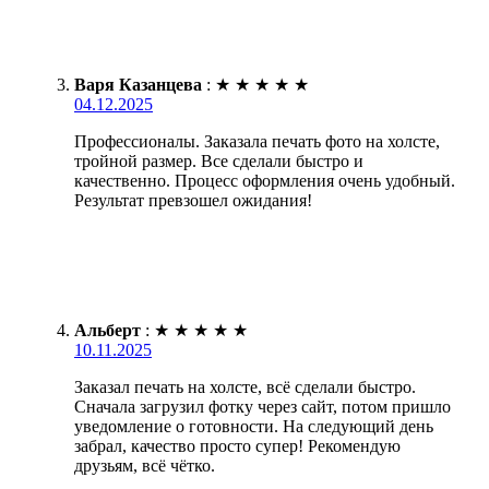
Варя Казанцева
:
★
★
★
★
★
04.12.2025
Профессионалы. Заказала печать фото на холсте,
тройной размер. Все сделали быстро и
качественно. Процесс оформления очень удобный.
Результат превзошел ожидания!
Альберт
:
★
★
★
★
★
10.11.2025
Заказал печать на холсте, всё сделали быстро.
Сначала загрузил фотку через сайт, потом пришло
уведомление о готовности. На следующий день
забрал, качество просто супер! Рекомендую
друзьям, всё чётко.