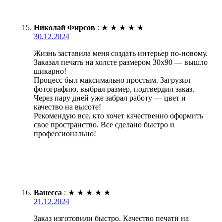
Николай Фирсов
:
★
★
★
★
★
30.12.2024
Жизнь заставила меня создать интерьер по-новому.
Заказал печать на холсте размером 30х90 — вышло
шикарно!
Процесс был максимально простым. Загрузил
фотографию, выбрал размер, подтвердил заказ.
Через пару дней уже забрал работу — цвет и
качество на высоте!
Рекомендую все, кто хочет качественно оформить
свое пространство. Все сделано быстро и
профессионально!
Ванесса
:
★
★
★
★
★
21.12.2024
Заказ изготовили быстро. Качество печати на