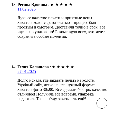
Регина Вдовина
:
★
★
★
★
★
11.02.2025
Лучшее качество печати и приятные цены.
Заказала холст с фотопечатью – процесс был
простым и быстрым. Доставили точно в срок, всё
идеально упаковано! Рекомендую всем, кто хочет
сохранить особые моменты.
Гелия Балашова
:
★
★
★
★
★
27.01.2025
Долго искала, где заказать печать на холсте.
Удобный сайт, легко нашла нужный формат.
Заказала фото 30х90. Все сделали быстро, качество
отличное! Получила всё вовремя, упаковка
надежная. Теперь буду заказывать ещё!