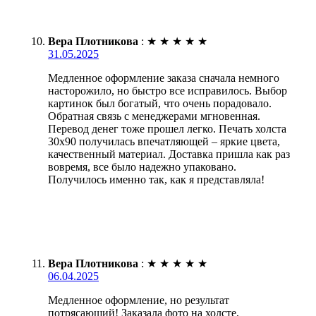
Вера Плотникова
:
★
★
★
★
★
31.05.2025
Медленное оформление заказа сначала немного
насторожило, но быстро все исправилось. Выбор
картинок был богатый, что очень порадовало.
Обратная связь с менеджерами мгновенная.
Перевод денег тоже прошел легко. Печать холста
30х90 получилась впечатляющей – яркие цвета,
качественный материал. Доставка пришла как раз
вовремя, все было надежно упаковано.
Получилось именно так, как я представляла!
Вера Плотникова
:
★
★
★
★
★
06.04.2025
Медленное оформление, но результат
потрясающий! Заказала фото на холсте,