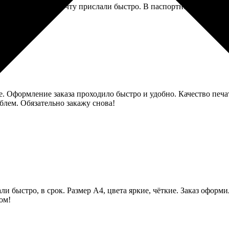
я понятная, на почту прислали быстро. В паспортном столе приня
 Оформление заказа проходило быстро и удобно. Качество печа
блем. Обязательно закажу снова!
ли быстро, в срок. Размер А4, цвета яркие, чёткие. Заказ оформи
ом!