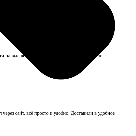
ли без вопросов, так что все ок.
ти на высшем уровне, цвета насыщенные, детали
л через сайт, всё просто и удобно. Доставили в удобное