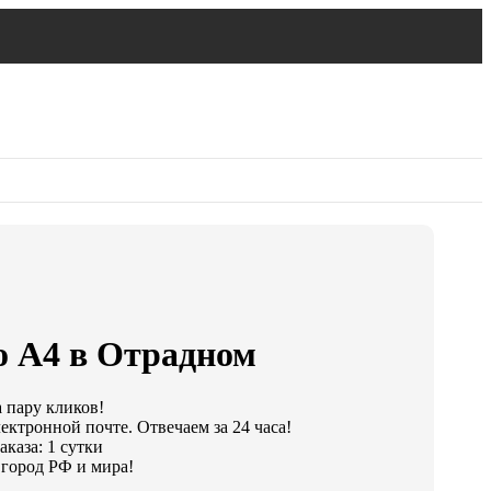
о А4 в Отрадном
а пару кликов!
ектронной почте. Отвечаем за 24 часа!
каза: 1 сутки
город РФ и мира!